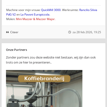
Machine voor mijn vrouw:
QuickMill 3000
. Werkruimte:
Rancilio Silvia
PdG V2
en
La Pavoni Europiccola
.
Molen:
Mini Mazzer & Mazzer Major.
Citeer
za 28 feb 2026, 19:25
Onze Partners
Zonder partners zou deze website niet bestaan, wij zijn dan ook
trots om ze hier te presenteren..