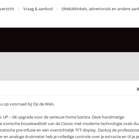
erzicht
Vraag & aanbod
(Web)Winkels, advertorials en andere aan
nu op voorraad bij Op de Weis.
c UP – dé upgrade voor de serieuze home barista. Deze handmatige
iconische bouwkwaliteit van de Classic met moderne technologie zoals du
tische pre-infusie en een overzichtelijk TFT-display. Dankzij de professione
r en analoge drukmeter heb je volledige controle over je extractie en til je je