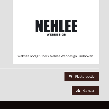
Website nodig? Check Nehlee Webdesign Eindhoven
Plaats reactie
Ga naar