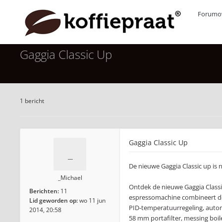
Forumov
Gaggia Classic Up
1 bericht
Gaggia Classic Up
De nieuwe Gaggia Classic up is 
_Michael
Ontdek de nieuwe Gaggia Classi
Berichten:
11
espressomachine combineert de 
Lid geworden op:
wo 11 jun
PID-temperatuurregeling, automa
2014, 20:58
58 mm portafilter, messing boile