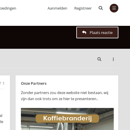
biedingen
Aanmelden
Registreer
Plaats reactie
Onze Partners
1
Zonder partners zou deze website niet bestaan, wij
zijn dan ook trots om ze hier te presenteren..
al
le