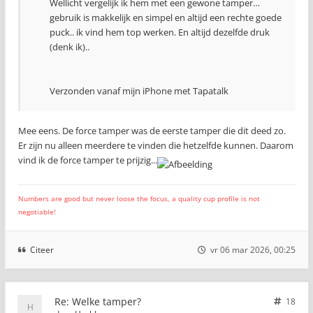
Wellicht vergelijk ik hem met een gewone tamper…
gebruik is makkelijk en simpel en altijd een rechte goede
puck.. ik vind hem top werken. En altijd dezelfde druk
(denk ik)..
Verzonden vanaf mijn iPhone met Tapatalk
Mee eens. De force tamper was de eerste tamper die dit deed zo.
Er zijn nu alleen meerdere te vinden die hetzelfde kunnen. Daarom
vind ik de force tamper te prijzig...
Numbers are good but never loose the focus, a quality cup profile is not
negotiable!
Citeer
vr 06 mar 2026, 00:25
Re: Welke tamper?
18