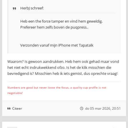
HerbJ schreef:
Heb een the force tamper en vind hem geweldig.
Prefereer hem zelfs boven de puqpress..
Verzonden vanaf mijn iPhone met Tapatalk
Waarom? Is gewoon aandrukken. Heb hem ook gehad maar vond
het niet echt indrukwekkend ofzo. Is het de klik misschien die
bevredigend is? Misschien heb ik iets gemist, dus oprechte vraag!
Numbers are good but never loose the focus, a quality cup profile is not
negotiable!
Citeer
do 05 mar 2026, 20:51