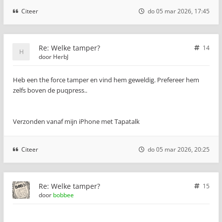
Citeer
do 05 mar 2026, 17:45
Re: Welke tamper?
14
door
HerbJ
Heb een the force tamper en vind hem geweldig. Prefereer hem
zelfs boven de puqpress..
Verzonden vanaf mijn iPhone met Tapatalk
Citeer
do 05 mar 2026, 20:25
Re: Welke tamper?
15
door
bobbee