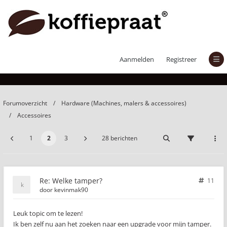
Welke tamper?
Aanmelden
Registreer
Forumoverzicht
Hardware (Machines, malers & accessoires)
Accessoires
1
2
3
28 berichten
Re: Welke tamper?
11
door
kevinmak90
Leuk topic om te lezen!
Ik ben zelf nu aan het zoeken naar een upgrade voor mijn tamper.