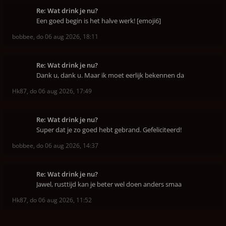
Re: Wat drink je nu?
Een goed begin is het halve werk! [emoji6]
bobbee
,
do 06 aug 2026, 18:11
Re: Wat drink je nu?
Dank u, dank u. Maar ik moet eerlijk bekennen da
Hk87
,
do 06 aug 2026, 17:49
Re: Wat drink je nu?
Super dat je zo goed hebt gebrand. Gefeliciteerd!
bobbee
,
do 06 aug 2026, 14:37
Re: Wat drink je nu?
Jawel, rusttijd kan je beter wel doen anders smaa
Hk87
,
do 06 aug 2026, 11:52