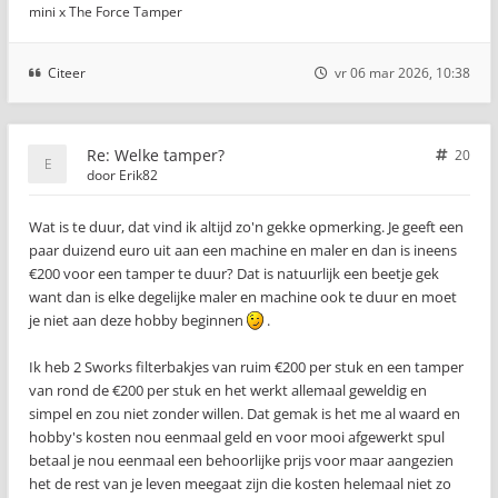
mini x The Force Tamper
Citeer
vr 06 mar 2026, 10:38
Re: Welke tamper?
20
door
Erik82
Wat is te duur, dat vind ik altijd zo'n gekke opmerking. Je geeft een
paar duizend euro uit aan een machine en maler en dan is ineens
€200 voor een tamper te duur? Dat is natuurlijk een beetje gek
want dan is elke degelijke maler en machine ook te duur en moet
je niet aan deze hobby beginnen
.
Ik heb 2 Sworks filterbakjes van ruim €200 per stuk en een tamper
van rond de €200 per stuk en het werkt allemaal geweldig en
simpel en zou niet zonder willen. Dat gemak is het me al waard en
hobby's kosten nou eenmaal geld en voor mooi afgewerkt spul
betaal je nou eenmaal een behoorlijke prijs voor maar aangezien
het de rest van je leven meegaat zijn die kosten helemaal niet zo