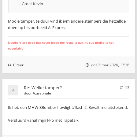
Groet Kevin
Mooie tamper, te duur vind ik ivm andere stampers die hetzelfde
doen op bijvoorbeeld AliExpress.
Numbers are good but never loose the focus, a quality cup profile is not
negotiable!
Citeer
do 05 mar 2026, 17:26
Re: Welke tamper?
13
door
Aziraphale
Ik heb een MHW-3Bomber flowlight/flash 2. Bevalt me uitstekend.
Verstuurd vanaf mijn FP5 met Tapatalk