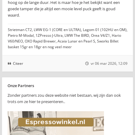
hoog op de lange duur. Het is maar hoe je het bekijkt want een
goede tamper die je altijd een mooie level puck geeft is goud
waard.
Strietman CT2, LWW EG-1 (CORE en ULTRA), Lagom 01 (102HU en OM),
Pietro M-Modal, 1ZPresso J-Ultra, LWW The BIRD, Orea V4/Z1, Hario
V60/NEO, OXO Rapid Brewer, Acaia Lunar en Pearl S, Sworks Billet
basket 15gr en 18gr en nog veel meer
Citeer
vr 06 mar 2026, 12:09
Onze Partners
Zonder partners zou deze website niet bestaan, wij zijn dan ook
trots om ze hier te presenteren..