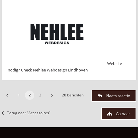
Website
nodig? Check Nehlee Webdesign Eindhoven
1
2
3
28 berichten
Plaats reactie
Terug naar “Accessoires”
Ga naar