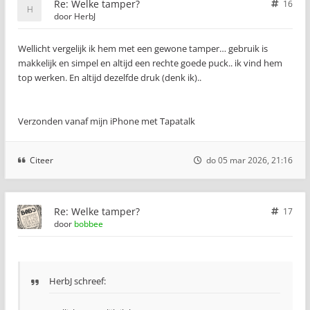
Re: Welke tamper?
16
door
HerbJ
Wellicht vergelijk ik hem met een gewone tamper… gebruik is
makkelijk en simpel en altijd een rechte goede puck.. ik vind hem
top werken. En altijd dezelfde druk (denk ik)..
Verzonden vanaf mijn iPhone met Tapatalk
Citeer
do 05 mar 2026, 21:16
Re: Welke tamper?
17
door
bobbee
HerbJ schreef: