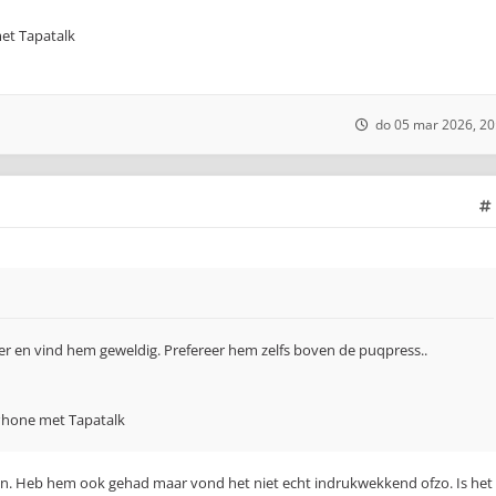
et Tapatalk
do 05 mar 2026, 20
r en vind hem geweldig. Prefereer hem zelfs boven de puqpress..
Phone met Tapatalk
 Heb hem ook gehad maar vond het niet echt indrukwekkend ofzo. Is het