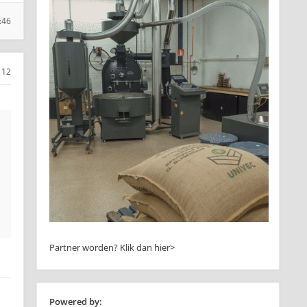
:46
12
Partner worden?
Klik dan hier>
Powered by: