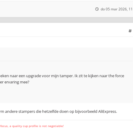
do 05 mar 2026, 11
oeken naar een upgrade voor mijn tamper. Ik zit te kijken naar the force
er ervaring mee?
vm andere stampers die hetzelfde doen op bijvoorbeeld AliExpress.
cus, a quality cup profile is not negotiable!