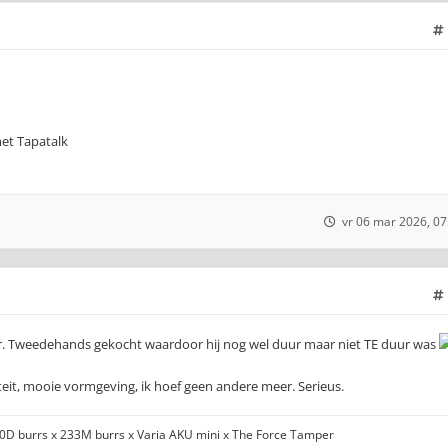
et Tapatalk
vr 06 mar 2026, 07
er. Tweedehands gekocht waardoor hij nog wel duur maar niet TE duur was
eit, mooie vormgeving, ik hoef geen andere meer. Serieus.
00D burrs x 233M burrs x Varia AKU mini x The Force Tamper