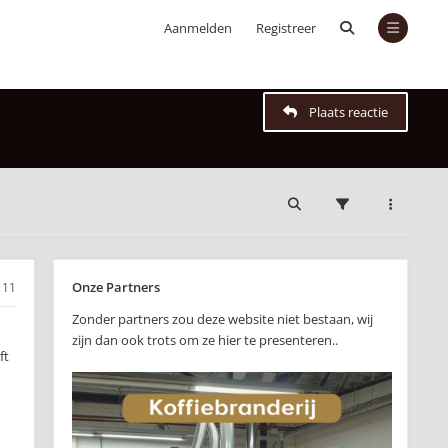
Aanmelden
Registreer
Plaats reactie
Onze Partners
11
Zonder partners zou deze website niet bestaan, wij
zijn dan ook trots om ze hier te presenteren..
ft