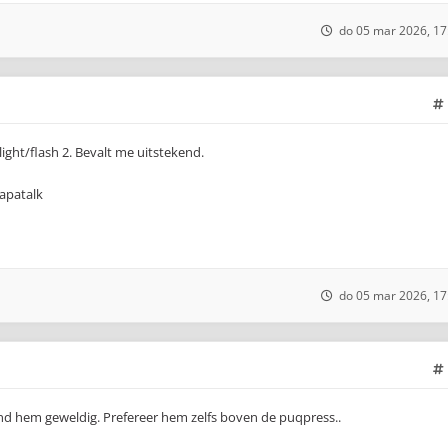
do 05 mar 2026, 17
ht/flash 2. Bevalt me uitstekend.
apatalk
do 05 mar 2026, 17
nd hem geweldig. Prefereer hem zelfs boven de puqpress..