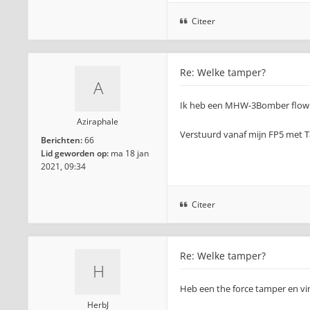
Citeer
Re: Welke tamper?
Ik heb een MHW-3Bomber flowlig
Aziraphale
Verstuurd vanaf mijn FP5 met T
Berichten:
66
Lid geworden op:
ma 18 jan
2021, 09:34
Citeer
Re: Welke tamper?
Heb een the force tamper en vi
HerbJ