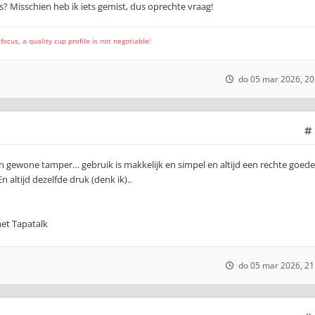
s? Misschien heb ik iets gemist, dus oprechte vraag!
cus, a quality cup profile is not negotiable!
do 05 mar 2026, 20
en gewone tamper… gebruik is makkelijk en simpel en altijd een rechte goede
 altijd dezelfde druk (denk ik)..
et Tapatalk
do 05 mar 2026, 21