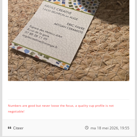
Numbers are good but never loose the focus, a quality cup profile is not
negotiable!
Citeer
ma 18 mei 2026, 19:55