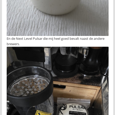
En de Next Level Pulsar die mij heel goed bevalt naast de andere
brewers.