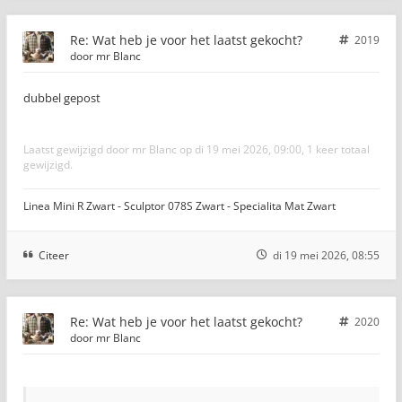
Re: Wat heb je voor het laatst gekocht?
2019
door
mr Blanc
dubbel gepost
Laatst gewijzigd door
mr Blanc
op di 19 mei 2026, 09:00, 1 keer totaal
gewijzigd.
Linea Mini R Zwart - Sculptor 078S Zwart - Specialita Mat Zwart
Citeer
di 19 mei 2026, 08:55
Re: Wat heb je voor het laatst gekocht?
2020
door
mr Blanc