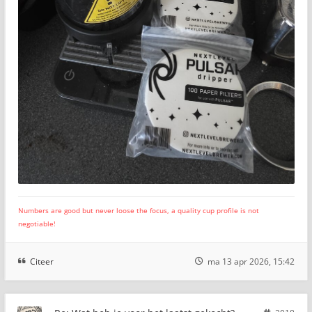
Numbers are good but never loose the focus, a quality cup profile is not
negotiable!
Citeer
ma 13 apr 2026, 15:42