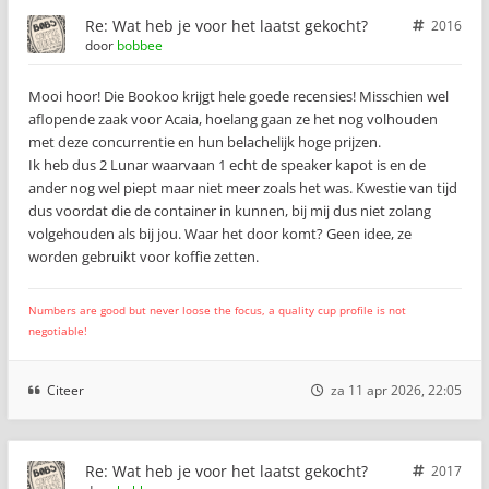
Re: Wat heb je voor het laatst gekocht?
2016
door
bobbee
Mooi hoor! Die Bookoo krijgt hele goede recensies! Misschien wel
aflopende zaak voor Acaia, hoelang gaan ze het nog volhouden
met deze concurrentie en hun belachelijk hoge prijzen.
Ik heb dus 2 Lunar waarvaan 1 echt de speaker kapot is en de
ander nog wel piept maar niet meer zoals het was. Kwestie van tijd
dus voordat die de container in kunnen, bij mij dus niet zolang
volgehouden als bij jou. Waar het door komt? Geen idee, ze
worden gebruikt voor koffie zetten.
Numbers are good but never loose the focus, a quality cup profile is not
negotiable!
Citeer
za 11 apr 2026, 22:05
Re: Wat heb je voor het laatst gekocht?
2017