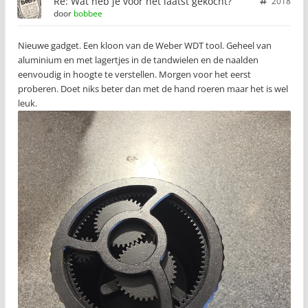
Re: Wat heb je voor het laatst gekocht?
2018
door
bobbee
Nieuwe gadget. Een kloon van de Weber WDT tool. Geheel van
aluminium en met lagertjes in de tandwielen en de naalden
eenvoudig in hoogte te verstellen. Morgen voor het eerst
proberen. Doet niks beter dan met de hand roeren maar het is wel
leuk.