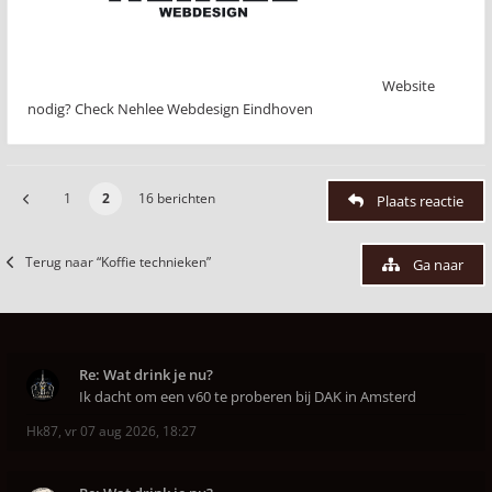
Website
nodig? Check Nehlee Webdesign Eindhoven
1
2
16 berichten
Plaats reactie
Terug naar “Koffie technieken”
Ga naar
Re: Wat drink je nu?
Ik dacht om een v60 te proberen bij DAK in Amsterd
Hk87
,
vr 07 aug 2026, 18:27