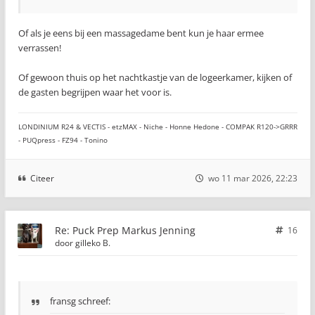
Of als je eens bij een massagedame bent kun je haar ermee
verrassen!
Of gewoon thuis op het nachtkastje van de logeerkamer, kijken of
de gasten begrijpen waar het voor is.
LONDINIUM R24 & VECTIS - etzMAX - Niche - Honne Hedone - COMPAK R120->GRRR
- PUQpress - FZ94 - Tonino
Citeer
wo 11 mar 2026, 22:23
Re: Puck Prep Markus Jenning
16
door
gilleko B.
fransg schreef: