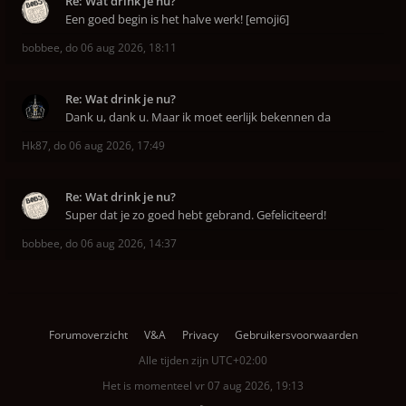
Re: Wat drink je nu?
Een goed begin is het halve werk! [emoji6]
bobbee
,
do 06 aug 2026, 18:11
Re: Wat drink je nu?
Dank u, dank u. Maar ik moet eerlijk bekennen da
Hk87
,
do 06 aug 2026, 17:49
Re: Wat drink je nu?
Super dat je zo goed hebt gebrand. Gefeliciteerd!
bobbee
,
do 06 aug 2026, 14:37
Forumoverzicht
V&A
Privacy
Gebruikersvoorwaarden
Alle tijden zijn
UTC+02:00
Het is momenteel vr 07 aug 2026, 19:13