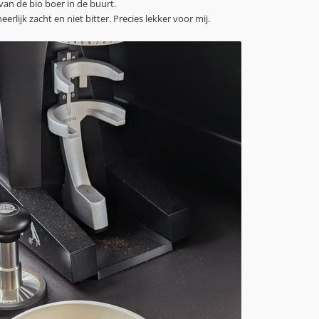
 van de bio boer in de buurt.
eerlijk zacht en niet bitter. Precies lekker voor mij.