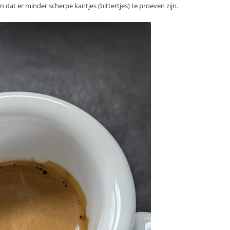
dat er minder scherpe kantjes (bittertjes) te proeven zijn.