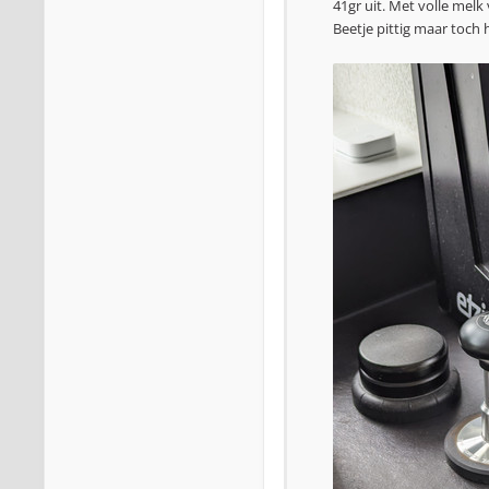
41gr uit. Met volle melk
Beetje pittig maar toch h