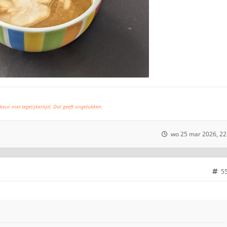
keur niet tegelijkertijd. Dat geeft ongelukken.
wo 25 mar 2026, 22
5