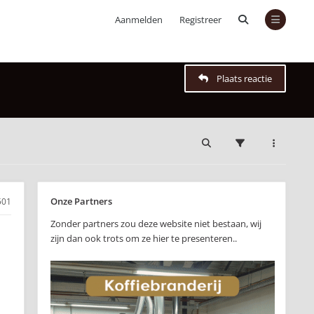
Aanmelden
Registreer
Plaats reactie
Onze Partners
501
Zonder partners zou deze website niet bestaan, wij
zijn dan ook trots om ze hier te presenteren..