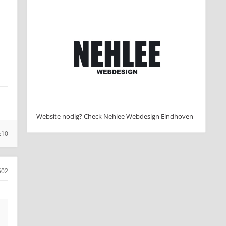
Website nodig? Check Nehlee Webdesign Eindhoven
:10
502