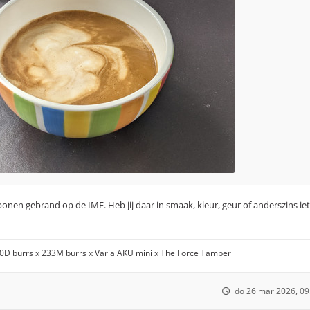
bonen gebrand op de IMF. Heb jij daar in smaak, kleur, geur of anderszins ie
00D burrs x 233M burrs x Varia AKU mini x The Force Tamper
do 26 mar 2026, 09