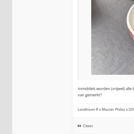
Inmiddels worden (vrijwel) alle 
van gemerkt?
Londinium R x Mazzer Philos x I2
Citeer