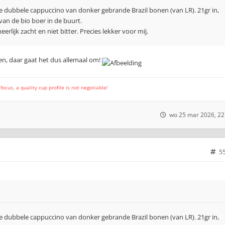
 dubbele cappuccino van donker gebrande Brazil bonen (van LR). 21gr in,
 van de bio boer in de buurt.
eerlijk zacht en niet bitter. Precies lekker voor mij.
ten, daar gaat het dus allemaal om!
cus, a quality cup profile is not negotiable!
wo 25 mar 2026, 22
5
 dubbele cappuccino van donker gebrande Brazil bonen (van LR). 21gr in,