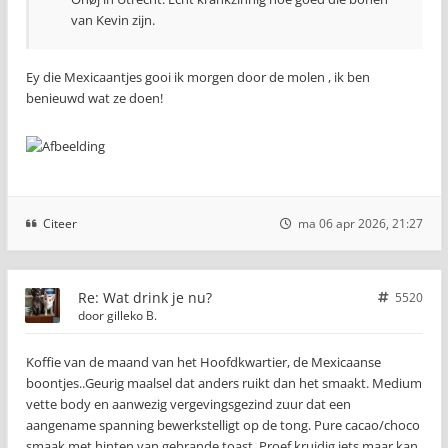
van Kevin zijn.
Ey die Mexicaantjes gooi ik morgen door de molen , ik ben
benieuwd wat ze doen!
Citeer
ma 06 apr 2026, 21:27
Re: Wat drink je nu?
5520
door
gilleko B.
Koffie van de maand van het Hoofdkwartier, de Mexicaanse
boontjes..Geurig maalsel dat anders ruikt dan het smaakt. Medium
vette body en aanwezig vergevingsgezind zuur dat een
aangename spanning bewerkstelligt op de tong. Pure cacao/choco
smaak met hinten van gebrande toast. Proef kruidig iets maar kan