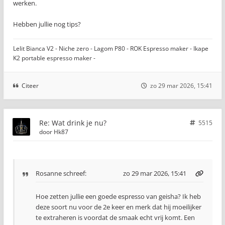
werken.
Hebben jullie nog tips?
Lelit Bianca V2 - Niche zero - Lagom P80 - ROK Espresso maker - Ikape
K2 portable espresso maker -
Citeer
zo 29 mar 2026, 15:41
Re: Wat drink je nu?
5515
door
Hk87
Rosanne
schreef:
zo 29 mar 2026, 15:41
Hoe zetten jullie een goede espresso van geisha? Ik heb
deze soort nu voor de 2e keer en merk dat hij moeilijker
te extraheren is voordat de smaak echt vrij komt. Een