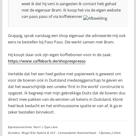
weet ik dat hij vers is aangezien ik contact heb gehad
met de eigenaar Bram. Ik koop het via de eigen website
van paso paso of via koffiekenner
Grappig, sprak vandaag een shop eigenaar die adviseerde mij ook
eens te bestellen bij Paso Paso. Die werkt samen met Bram.
Hij koopt daar ook zijn eigen koffiebonen voor in de zaak:
https://www.caffebarb.de/shop/espresso
Vertelde dat het een heel gedoe met papierwerk is geweest om
voor de boeren ook in Duitsland medezeggenschap te geven en
dat het waarschijnlijk een unieke 'first in the world' constructie is
opgezet. Ik begreep met mijn gebrekkige Duits dat de boeren dus
direct mee pakken van de winsten uit ketens in Duitsland. Klonk
heel leuk bedacht en het enthousiasme spatte er van af, ik ga er
zeker bestellen binnekort.
Espressomachine: Nurri L-Type Leva
Grinders: Wug2-83a Hybrid & ULF - Comandante Hammerhead - 1Zpresso J-Ultra