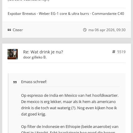
Expobar Brewtus - Weber EG-1 core & ultra burrs - Commandante C40
Citeer
ma 06 apr 2026, 09:30
Re: Wat drink je nu?
5519
door
gilleko B.
Emass schreef:
Op espresso de India en Mexico van het hoofdkwartier.
De mexico is erg lekker, maar als ik hem als americano
drink is die toch wat waterig (?). Nog even kijken hoe ik
dat goed krijg.
Op filter de Indonesie en Ethiopie (beide anaerobe) van
Ohøj in Utrecht. Echt krankzinnig hoe goed die bonen