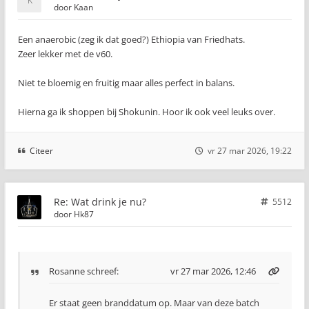
door
Kaan
Een anaerobic (zeg ik dat goed?) Ethiopia van Friedhats.
Zeer lekker met de v60.
Niet te bloemig en fruitig maar alles perfect in balans.
Hierna ga ik shoppen bij Shokunin. Hoor ik ook veel leuks over.
Citeer
vr 27 mar 2026, 19:22
Re: Wat drink je nu?
5512
door
Hk87
Rosanne
schreef:
vr 27 mar 2026, 12:46
Er staat geen branddatum op. Maar van deze batch