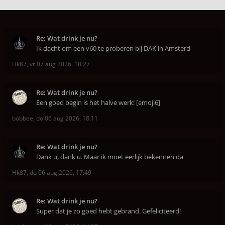
Re: Wat drink je nu?
Ik dacht om een v60 te proberen bij DAK in Amsterd
Hk87
,
vr 07 aug 2026, 18:27
Re: Wat drink je nu?
Een goed begin is het halve werk! [emoji6]
bobbee
,
do 06 aug 2026, 18:11
Re: Wat drink je nu?
Dank u, dank u. Maar ik moet eerlijk bekennen da
Hk87
,
do 06 aug 2026, 17:49
Re: Wat drink je nu?
Super dat je zo goed hebt gebrand. Gefeliciteerd!