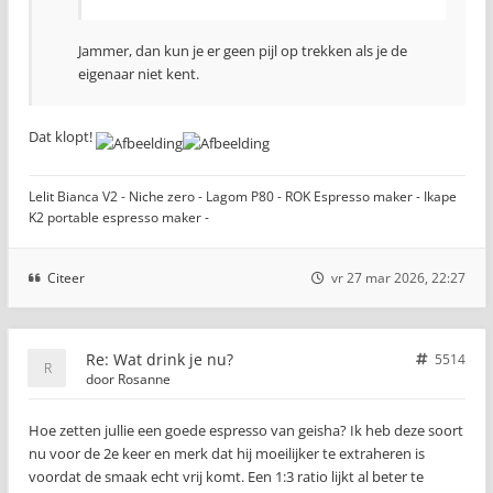
Jammer, dan kun je er geen pijl op trekken als je de
eigenaar niet kent.
Dat klopt!
Lelit Bianca V2 - Niche zero - Lagom P80 - ROK Espresso maker - Ikape
K2 portable espresso maker -
Citeer
vr 27 mar 2026, 22:27
Re: Wat drink je nu?
5514
door
Rosanne
Hoe zetten jullie een goede espresso van geisha? Ik heb deze soort
nu voor de 2e keer en merk dat hij moeilijker te extraheren is
voordat de smaak echt vrij komt. Een 1:3 ratio lijkt al beter te