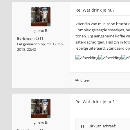
Re: Wat drink je nu?
Vriendin van mijn zoon bracht d
Complex gelaagde smaakjes, heerl
gilleko B.
tonen. Erg aangename koffie wa
Berichten:
6311
zaterdagmorgen. Had zin in foto
Lid geworden op:
ma 12 feb
lepeltje uiteraard. Standaard o
2018, 22:42
Citeer
Re: Wat drink je nu?
gilleko B.
Dirk Jan schreef: