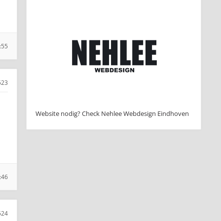
:55
523
Website nodig? Check Nehlee Webdesign Eindhoven
:46
524