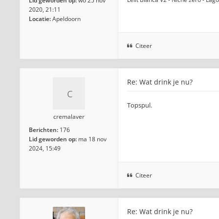
Lid geworden op:
wo 25 nov
2020, 21:11
Locatie:
Apeldoorn
Citeer
Re: Wat drink je nu?
Topspul.
cremalaver
Berichten:
176
Lid geworden op:
ma 18 nov
2024, 15:49
Citeer
Re: Wat drink je nu?