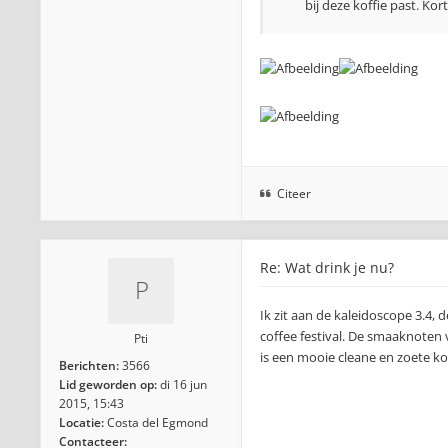
bij deze koffie past. Ko
Citeer
Re: Wat drink je nu?
Ik zit aan de kaleidoscope 3.4,
coffee festival. De smaaknoten
Pti
is een mooie cleane en zoete kof
Berichten:
3566
Lid geworden op:
di 16 jun
2015, 15:43
Locatie:
Costa del Egmond
Contacteer: