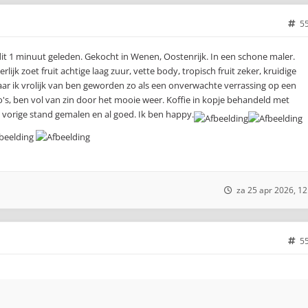
5
it 1 minuut geleden. Gekocht in Wenen, Oostenrijk. In een schone maler.
ijk zoet fruit achtige laag zuur, vette body, tropisch fruit zeker, kruidige
ar ik vrolijk van ben geworden zo als een onverwachte verrassing op een
's, ben vol van zin door het mooie weer. Koffie in kopje behandeld met
p vorige stand gemalen en al goed. Ik ben happy.
za 25 apr 2026, 12
5