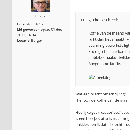
Dirk Jan
gilleko B.
schreef:
Berichten:
1897
Lid geworden op:
zo 01 dec
Koffie van de maand van
2013, 16:04
ruikt dan het smaakt. 
Locatie:
Borger
spanning bewerkstelligt
kruidig iets maar kan da
stabiele smaakontwikkeli
Aangename koffie.
Wat een pracht omschrijving!
Hier ook de Koffie van de maan
Heerlijke geur, cacao? vet? spe
is een beetje statisch, maar nog
bakkies ben ik dat niet echt me