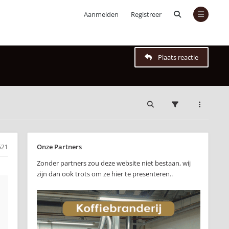
Aanmelden
Registreer
Plaats reactie
Onze Partners
521
Zonder partners zou deze website niet bestaan, wij
zijn dan ook trots om ze hier te presenteren..