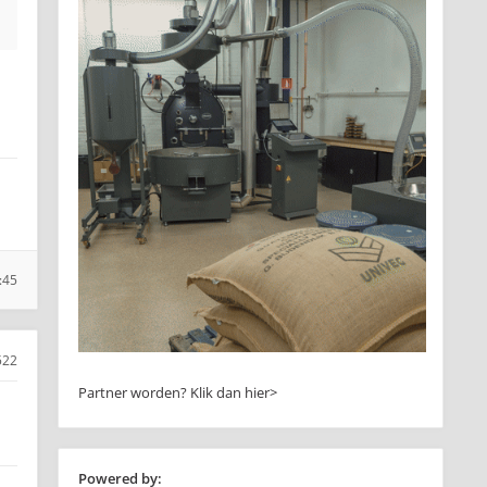
:45
522
Partner worden?
Klik dan hier>
Powered by: