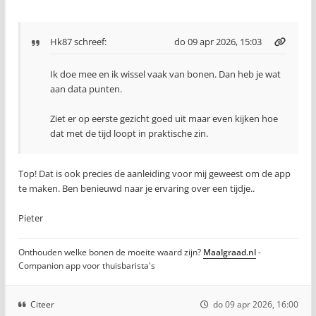
Hk87
schreef:
do 09 apr 2026, 15:03
Ik doe mee en ik wissel vaak van bonen. Dan heb je wat
aan data punten.
Ziet er op eerste gezicht goed uit maar even kijken hoe
dat met de tijd loopt in praktische zin.
Top! Dat is ook precies de aanleiding voor mij geweest om de app
te maken. Ben benieuwd naar je ervaring over een tijdje..
Pieter
Onthouden welke bonen de moeite waard zijn?
Maalgraad.nl
-
Companion app voor thuisbarista's
Citeer
do 09 apr 2026, 16:00