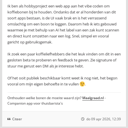
Ik ben als hobbyproject een web app aan het vibe coden om
koffiebonen bij te houden. Ondanks dat er al honderden van dit
soort apps bestaan, is de UI vaak brak en is het verrassend
omslachtig om een boon te loggen. Daarom heb ik iets gebouwd
waarmee je met behulp van AI het label van een zak kunt scannen
en direct kunt omzetten naar een log. Snel, simpel en vooral
gericht op gebruiksgemak.
Ik zoek een paar koffieliefhebbers die het leuk vinden om dit in een
gesloten beta te proberen en feedback te geven. Zie signature of
stuur me gerust een DM als je interesse hebt.
Of het ooit publiek beschikbaar komt weet ik nog niet, het begon
vooral om mijn eigen behoefte in te vullen
.
Onthouden welke bonen de moeite waard zijn?
Maalgraad.nl
-
Companion app voor thuisbarista's
Citeer
do 09 apr 2026, 12:39