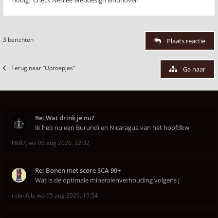
nodig? Check Nehlee Webdesign Eindhoven
3 berichten
Plaats reactie
Terug naar “Oproepjes”
Ga naar
Re: Wat drink je nu?
Ik heb nu een Burundi en Nicaragua van het hoofdkw
Hk87
,
wo 05 aug 2026, 22:32
Re: Bonen met score SCA 90+
Wat is de optimale mineralenverhouding volgens j
robinfcb
,
wo 05 aug 2026, 19:54