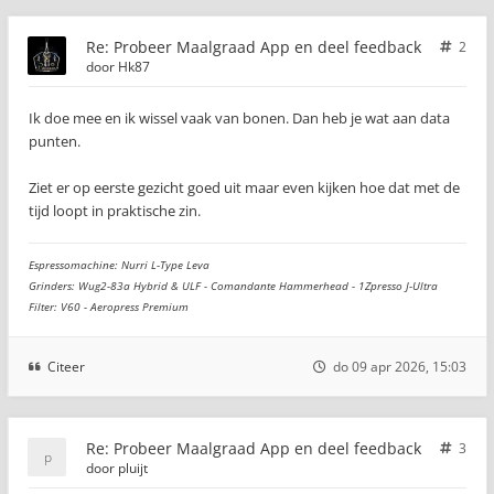
Re: Probeer Maalgraad App en deel feedback
2
door
Hk87
Ik doe mee en ik wissel vaak van bonen. Dan heb je wat aan data
punten.
Ziet er op eerste gezicht goed uit maar even kijken hoe dat met de
tijd loopt in praktische zin.
Espressomachine: Nurri L-Type Leva
Grinders: Wug2-83a Hybrid & ULF - Comandante Hammerhead - 1Zpresso J-Ultra
Filter: V60 - Aeropress Premium
Citeer
do 09 apr 2026, 15:03
Re: Probeer Maalgraad App en deel feedback
3
door
pluijt