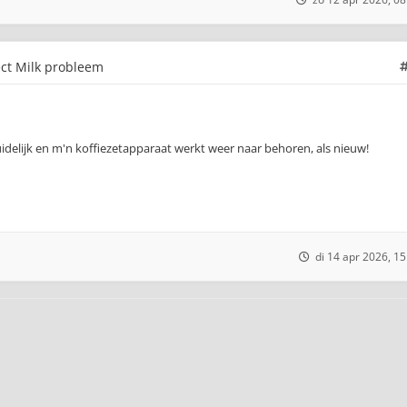
ect Milk probleem
uidelijk en m'n koffiezetapparaat werkt weer naar behoren, als nieuw!
di 14 apr 2026, 15