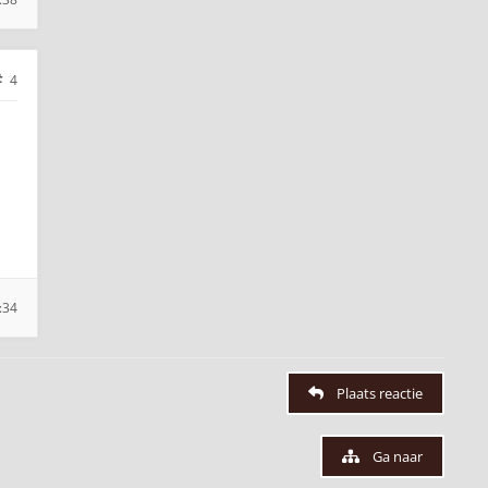
4
:34
Plaats reactie
Ga naar