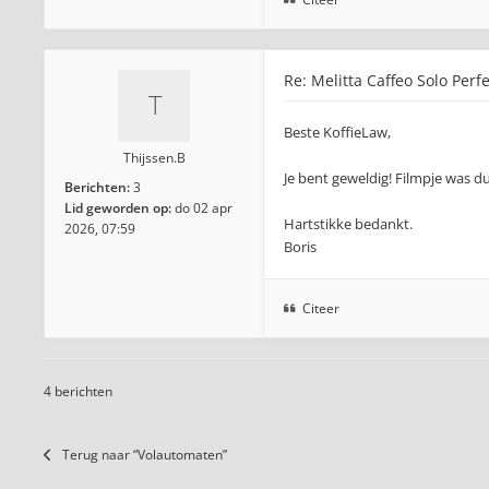
Re: Melitta Caffeo Solo Perf
Beste KoffieLaw,
Thijssen.B
Je bent geweldig! Filmpje was d
Berichten:
3
Lid geworden op:
do 02 apr
Hartstikke bedankt.
2026, 07:59
Boris
Citeer
4 berichten
Terug naar “Volautomaten”