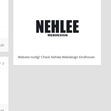
:26
Website nodig? Check Nehlee Webdesign Eindhoven
3
:38