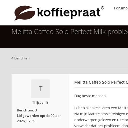
Forumov
Melitta Caffeo Solo Perfect Milk probl
4 berichten
Melitta Caffeo Solo Perfect
Dag beste mensen,
Thijssen.B
Ik heb al enkele jaren een Melit
Berichten:
3
Na mijn laatste sessie reinigen 
Lid geworden op:
do 02 apr
onderwerpen gelezen en uiteinde
2026, 07:59
verwacht dat het probleem dan d