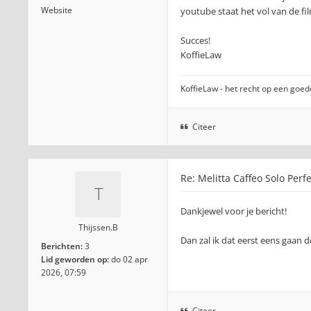
Website
youtube staat het vol van de fi
Succes!
KoffieLaw
KoffieLaw - het recht op een goede
Citeer
Re: Melitta Caffeo Solo Perf
Dankjewel voor je bericht!
Thijssen.B
Dan zal ik dat eerst eens gaan d
Berichten:
3
Lid geworden op:
do 02 apr
2026, 07:59
Citeer