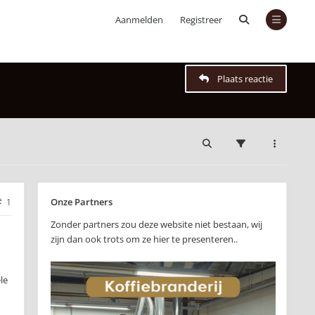
Aanmelden
Registreer
Plaats reactie
Onze Partners
1
Zonder partners zou deze website niet bestaan, wij
zijn dan ook trots om ze hier te presenteren..
le