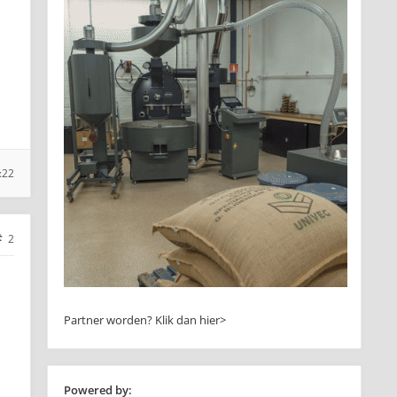
:22
2
Partner worden?
Klik dan hier>
Powered by: