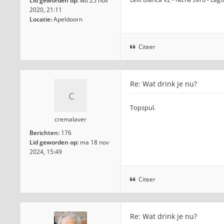
Lid geworden op:
wo 25 nov
2020, 21:11
Locatie:
Apeldoorn
Citeer
Re: Wat drink je nu?
Topspul.
cremalaver
Berichten:
176
Lid geworden op:
ma 18 nov
2024, 15:49
Citeer
Re: Wat drink je nu?