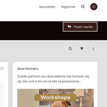
Aanmelden
Registreer
Plaats reactie
Onze Partners
521
Zonder partners zou deze website niet bestaan, wij
zijn dan ook trots om ze hier te presenteren..