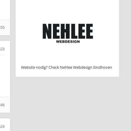
:55
523
Website nodig? Check Nehlee Webdesign Eindhoven
:46
524