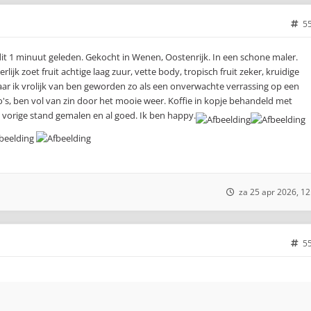
5
it 1 minuut geleden. Gekocht in Wenen, Oostenrijk. In een schone maler.
ijk zoet fruit achtige laag zuur, vette body, tropisch fruit zeker, kruidige
ar ik vrolijk van ben geworden zo als een onverwachte verrassing op een
's, ben vol van zin door het mooie weer. Koffie in kopje behandeld met
p vorige stand gemalen en al goed. Ik ben happy.
za 25 apr 2026, 12
5