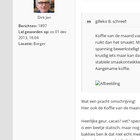
Dirk Jan
gilleko B.
schreef:
Berichten:
1897
Lid geworden op:
zo 01 dec
Koffie van de maand van
2013, 16:04
ruikt dan het smaakt. 
Locatie:
Borger
spanning bewerkstelligt
kruidig iets maar kan da
stabiele smaakontwikkeli
Aangename koffie.
Wat een pracht omschrijving!
Hier ook de Koffie van de maan
Heerlijke geur, cacao? vet? spe
is een beetje statisch, maar nog
bakkies ben ik dat niet echt me