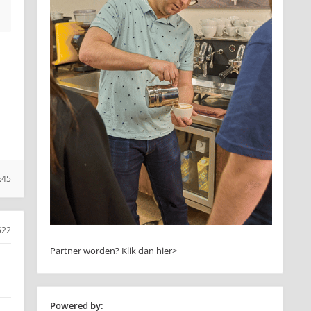
:45
522
Partner worden?
Klik dan hier>
Powered by: