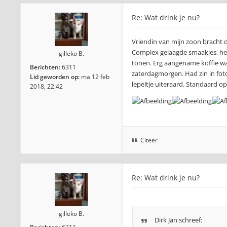
Re: Wat drink je nu?
Vriendin van mijn zoon bracht d
Complex gelaagde smaakjes, heerl
gilleko B.
tonen. Erg aangename koffie wa
Berichten:
6311
zaterdagmorgen. Had zin in foto
Lid geworden op:
ma 12 feb
lepeltje uiteraard. Standaard o
2018, 22:42
Citeer
Re: Wat drink je nu?
gilleko B.
Dirk Jan schreef: