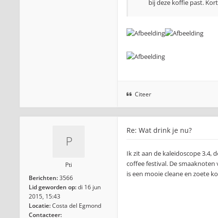
bij deze koffie past. Ko
Citeer
Re: Wat drink je nu?
Ik zit aan de kaleidoscope 3.4,
coffee festival. De smaaknoten
Pti
is een mooie cleane en zoete kof
Berichten:
3566
Lid geworden op:
di 16 jun
2015, 15:43
Locatie:
Costa del Egmond
Contacteer: