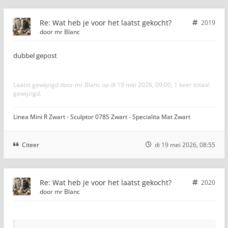
Re: Wat heb je voor het laatst gekocht?
2019
door
mr Blanc
dubbel gepost
Laatst gewijzigd door
mr Blanc
op di 19 mei 2026, 09:00, 1 keer totaal
gewijzigd.
Linea Mini R Zwart - Sculptor 078S Zwart - Specialita Mat Zwart
Citeer
di 19 mei 2026, 08:55
Re: Wat heb je voor het laatst gekocht?
2020
door
mr Blanc