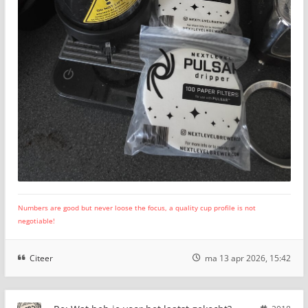
Numbers are good but never loose the focus, a quality cup profile is not
negotiable!
Citeer
ma 13 apr 2026, 15:42