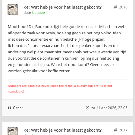
Re: Wat heb je voor het laatst gekocht?
2016
door
bobbee
Mooi hoor! Die Bookoo krijgt hele goede recensies! Misschien wel
aflopende zaak voor Acaia, hoelang gaan ze het nog volhouden
met deze concurrentie en hun belachelijk hoge prijzen.
Ik heb dus 2 Lunar waarvaan 1 echt de speaker kapot is en de
ander nog wel piept maar niet meer zoals het was. Kwestie van tijd
dus voordat die de container in kunnen, bij mij dus niet zolang
volgehouden als bij jou. Waar het door komt? Geen idee, ze
worden gebruikt voor koffie zetten.
Numbers are good but never loose the focus, a quality cup profile is not
negotiable!
Citeer
za 11 apr 2026, 22:05
Re: Wat heb je voor het laatst gekocht?
2017