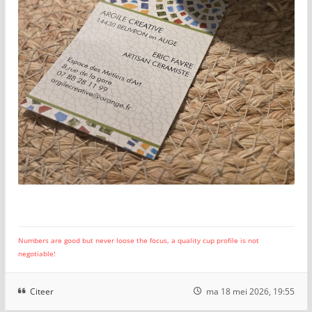
Numbers are good but never loose the focus, a quality cup profile is not
negotiable!
Citeer
ma 18 mei 2026, 19:55