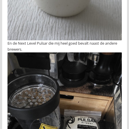
En de Next Level Pulsar die mij heel goed bevalt naast de andere
brewers.