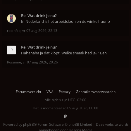
Re: Wat drink je nu?
In Nederland is het arbeidsloon en de winkelhuur o
robinfcb
,
vr 07 aug 2026, 22:13
Re: Wat drink je nu?
Hahahaha ja dat klopt. Welke smaak had je?? Ben
Rosanne
,
vr 07 aug 2026, 20:26
Forumoverzicht
V&A
Privacy
Gebruikersvoorwaarden
Alle tijden zijn
UTC+02:00
Het is momenteel zo 09 aug 2026, 00:08
Powered by
phpBB
® Forum Software © phpBB Limited | Deze website wordt
aangeboden door
De Jong Media