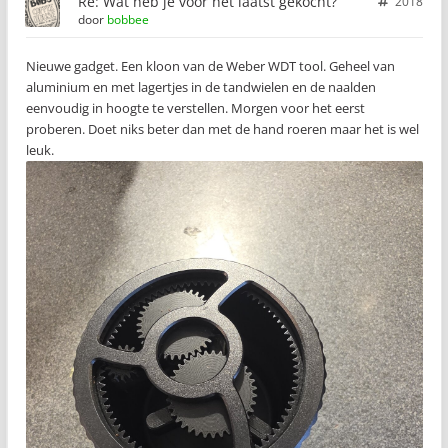
Re: Wat heb je voor het laatst gekocht?
2018
door
bobbee
Nieuwe gadget. Een kloon van de Weber WDT tool. Geheel van
aluminium en met lagertjes in de tandwielen en de naalden
eenvoudig in hoogte te verstellen. Morgen voor het eerst
proberen. Doet niks beter dan met de hand roeren maar het is wel
leuk.