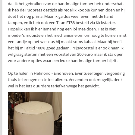
dat ik het gebruiken van de handmatige tamper heb onderschat.
Ik heb de Puqpress destijds als redelijk koopje kunnen doen en hij
doet het nog prima. Maar ik ga dus weer even met de hand
tampen, en ik heb ook een Titan ET58 besteld via Kickstarter.
Hopelijk kan ik hier iemand nog een lol mee doen. Het is niet
moeder's mooiste en het mechanisme om omhoog te komen mist
een tandje op het wiel dus hij maakt soms kabaal. Maar hij heeft
het bij mij altijd 100% goed gedaan. Prijsvoorstel is er ook naar, ik
wil graag starten met een voorstel van 200 euro maar ik sta open
voor andere opties waar een leuke handmatige tamper bij zit.
Op te halen in Helmond - Eindhoven, Eventueel tegen vergoeding
thuis te brengen en te installeren. Verzenden ook mogelijk, denk
wel in het iets duurdere tarief vanwege het gewicht.