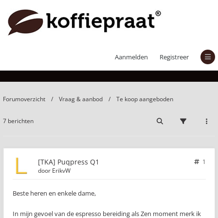
[TKA] Puqpress Q1
Aanmelden
Registreer
Forumoverzicht
Vraag & aanbod
Te koop aangeboden
7 berichten
[TKA] Puqpress Q1
1
door
ErikvW
Beste heren en enkele dame,
In mijn gevoel van de espresso bereiding als Zen moment merk ik