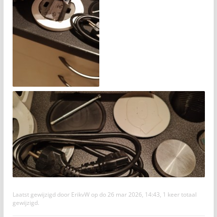
Laatst gewijzigd door
ErikvW
op do 26 mar 2026, 14:43, 1 keer totaal
gewijzigd.