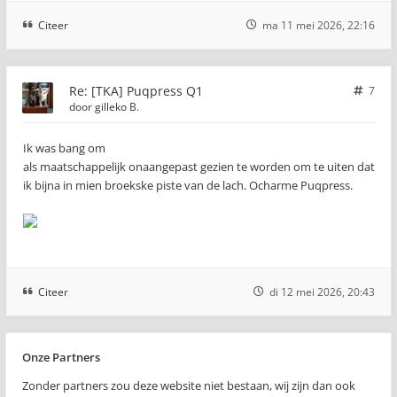
Citeer
ma 11 mei 2026, 22:16
Re: [TKA] Puqpress Q1
7
door
gilleko B.
Ik was bang om
als maatschappelijk onaangepast gezien te worden om te uiten dat
ik bijna in mien broekske piste van de lach. Ocharme Puqpress.
Citeer
di 12 mei 2026, 20:43
Onze Partners
Zonder partners zou deze website niet bestaan, wij zijn dan ook