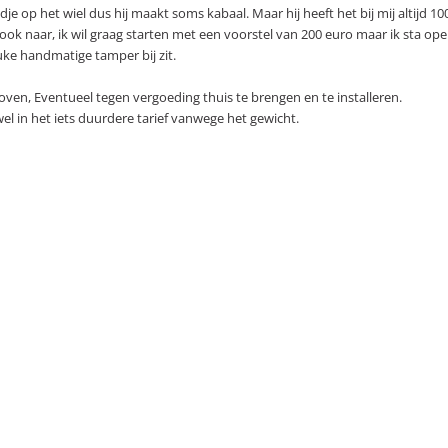
 op het wiel dus hij maakt soms kabaal. Maar hij heeft het bij mij altijd 1
 ook naar, ik wil graag starten met een voorstel van 200 euro maar ik sta op
uke handmatige tamper bij zit.
ven, Eventueel tegen vergoeding thuis te brengen en te installeren.
l in het iets duurdere tarief vanwege het gewicht.