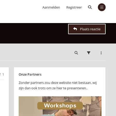
Aanmelden
Registreer
Plaats reactie
Onze Partners
1
Zonder partners zou deze website niet bestaan, wij
zijn dan ook trots om ze hier te presenteren..