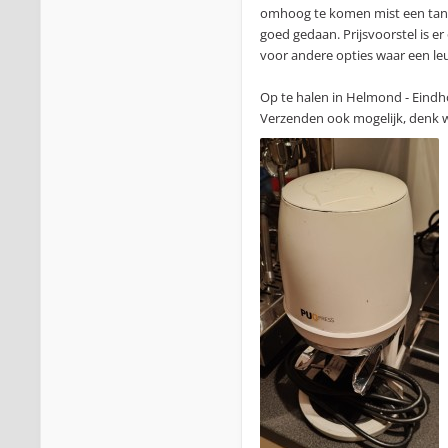
omhoog te komen mist een tandje
goed gedaan. Prijsvoorstel is er
voor andere opties waar een le
Op te halen in Helmond - Eindho
Verzenden ook mogelijk, denk we