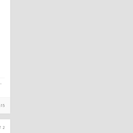
-
:15
2