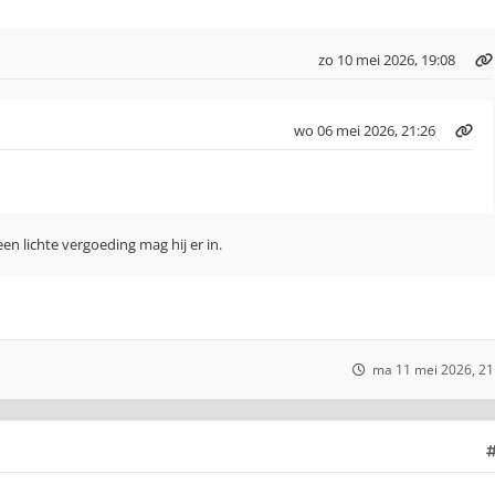
zo 10 mei 2026, 19:08
wo 06 mei 2026, 21:26
een lichte vergoeding mag hij er in.
ma 11 mei 2026, 21