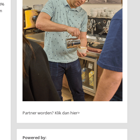
00%
en
Partner worden?
Klik dan hier>
Powered by: