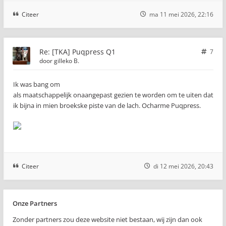
Citeer
ma 11 mei 2026, 22:16
Re: [TKA] Puqpress Q1
7
door
gilleko B.
Ik was bang om
als maatschappelijk onaangepast gezien te worden om te uiten dat
ik bijna in mien broekske piste van de lach. Ocharme Puqpress.
Citeer
di 12 mei 2026, 20:43
Onze Partners
Zonder partners zou deze website niet bestaan, wij zijn dan ook