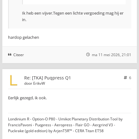
Ik heb een vijver.Tegen een lichte vergoeding mag hij er
in.
hardop gelachen
Citeer
ma 11 mei 2026, 21:01
Re: [TKA] Puqpress Q1
6
door
ErikvW
Eerlijk gezegd, ik ook.
Londinium R - Option-O P80 - Umikot Planetary Distribution Tool by
FrancisPavoni - Puqpress - Aeropress - Flair GO - Aergrind V3 -
Puckrake (gold edition) by ArjenT5R™ - CERA Titan ET58