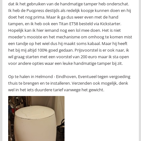
dat ik het gebruiken van de handmatige tamper heb onderschat.
Ik heb de Puqpress destijds als redelijk koopje kunnen doen en hij
doet het nog prima. Maar ik ga dus weer even met de hand
tampen, en ik heb ook een Titan ET58 besteld via Kickstarter.
Hopelijk kan ik hier iemand nog een lol mee doen. Het is niet
moeder's mooiste en het mechanisme om omhoog te komen mist
een tandje op het wiel dus hij maakt soms kabaal. Maar hij heeft
het bij mij altijd 100% goed gedaan. Prijsvoorstel is er ook naar, ik
wil graag starten met een voorstel van 200 euro maar ik sta open
voor andere opties waar een leuke handmatige tamper bij zit.
Op te halen in Helmond - Eindhoven, Eventueel tegen vergoeding
thuis te brengen en te installeren. Verzenden ook mogelijk, denk
wel in het iets duurdere tarief vanwege het gewicht.