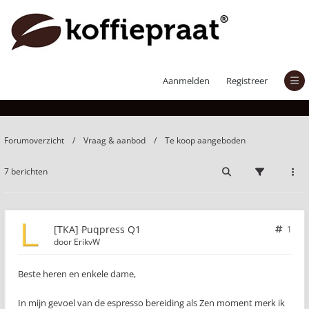
[TKA] Puqpress Q1
Aanmelden
Registreer
Forumoverzicht
Vraag & aanbod
Te koop aangeboden
7 berichten
[TKA] Puqpress Q1
1
door
ErikvW
Beste heren en enkele dame,
In mijn gevoel van de espresso bereiding als Zen moment merk ik