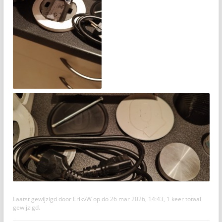
Laatst gewijzigd door
ErikvW
op do 26 mar 2026, 14:43, 1 keer totaal
gewijzigd.