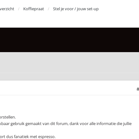
erzicht
Koffiepraat
Stel je voor / jouw set-up
orstellen.
aar gebruik gemaakt van dit forum, dank voor alle informatie die jullie
ort dus fanatiek met espresso.