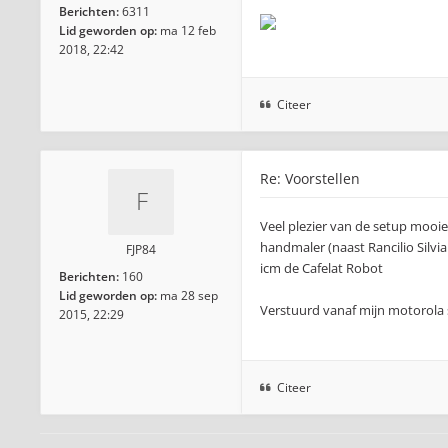
Berichten:
6311
Lid geworden op:
ma 12 feb
2018, 22:42
Citeer
Re: Voorstellen
Veel plezier van de setup mooi
handmaler (naast Rancilio Silvi
FJP84
icm de Cafelat Robot
Berichten:
160
Lid geworden op:
ma 28 sep
Verstuurd vanaf mijn motorola 
2015, 22:29
Citeer