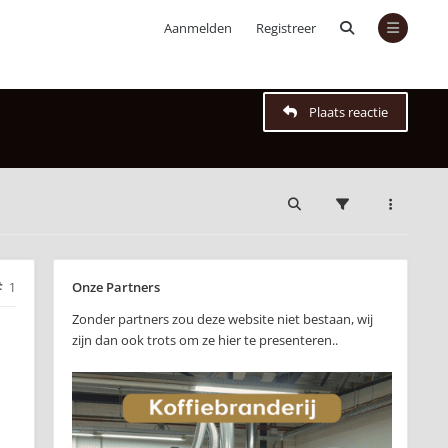
Aanmelden
Registreer
Plaats reactie
Onze Partners
1
Zonder partners zou deze website niet bestaan, wij
zijn dan ook trots om ze hier te presenteren..