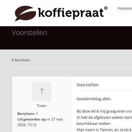
Forumov
Voorstellen
6 berichten
Voorstellen
Goedemiddag allen,
Tmen
Bij deze wil ik mij graag even vo
Berichten:
1
Ik heb de afgelopen weken dankb
Lid geworden op:
vr 27 mar
beschikbaar stellen.
2026, 15:12
Mijn naam is Tiemen, en sinds k