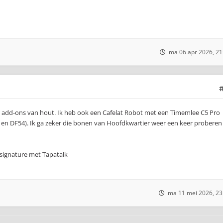
ma 06 apr 2026, 21
e add-ons van hout. Ik heb ook een Cafelat Robot met een Timemlee C5 Pro
a en DF54). Ik ga zeker die bonen van Hoofdkwartier weer een keer proberen
signature met Tapatalk
ma 11 mei 2026, 23