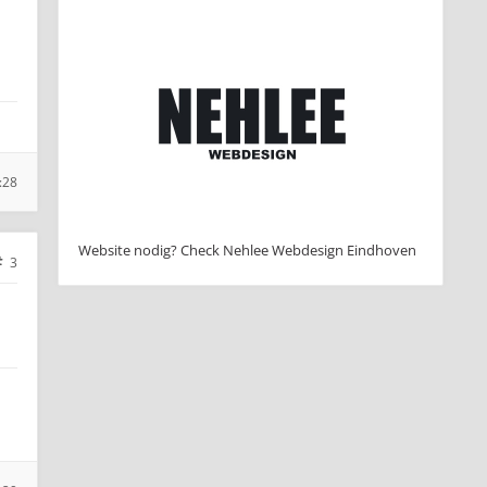
:28
Website nodig? Check Nehlee Webdesign Eindhoven
3