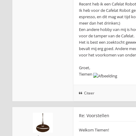
Recent heb ik een Cafelat Robo
Ik heb voor de Cafelat Robot g
espresso, en dit mag wat tijd k
meer dan het drinken;)
Een andere hobby van mij is ho
voor de tamper van de Cafelat.
Het is best een zoektocht gewe
bevalt mij erg goed. Andere me
voor het voorkomen van onder-ex
Groet,
Tiemen
Citeer
Re: Voorstellen
Welkom Tiemen!