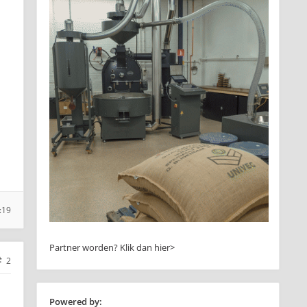
:19
Partner worden?
Klik dan hier>
2
Powered by: