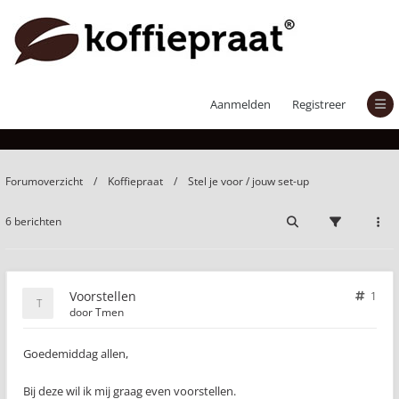
Voorstellen
Aanmelden
Registreer
Forumoverzicht
Koffiepraat
Stel je voor / jouw set-up
6 berichten
Voorstellen
1
door
Tmen
Goedemiddag allen,
Bij deze wil ik mij graag even voorstellen.