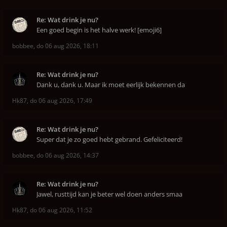
Re: Wat drink je nu?
Een goed begin is het halve werk! [emoji6]
bobbee
,
do 06 aug 2026, 18:11
Re: Wat drink je nu?
Dank u, dank u. Maar ik moet eerlijk bekennen da
Hk87
,
do 06 aug 2026, 17:49
Re: Wat drink je nu?
Super dat je zo goed hebt gebrand. Gefeliciteerd!
bobbee
,
do 06 aug 2026, 14:37
Re: Wat drink je nu?
Jawel, rusttijd kan je beter wel doen anders smaa
Hk87
,
do 06 aug 2026, 11:52