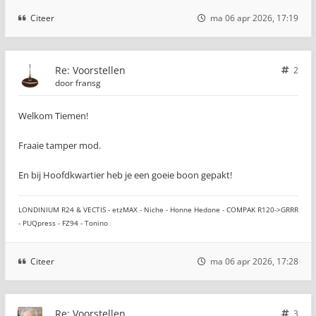
Citeer
ma 06 apr 2026, 17:19
Re: Voorstellen
2
door
fransg
Welkom Tiemen!
Fraaie tamper mod.
En bij Hoofdkwartier heb je een goeie boon gepakt!
LONDINIUM R24 & VECTIS - etzMAX - Niche - Honne Hedone - COMPAK R120->GRRR
- PUQpress - FZ94 - Tonino
Citeer
ma 06 apr 2026, 17:28
Re: Voorstellen
3