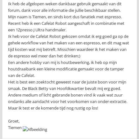
Ik heb de afgelopen weken dankbaar gebruik gemaakt van dit
forum, dank voor alle informatie die jullie beschikbaar stellen.
Mijn naam is Tiemen, en sinds kort dus fanatiek met espresso.
Recent heb ik een Cafelat Robot aangeschaft in combinatie met
een 1Zpresso J Ultra handmaler.
Ik heb voor de Cafelat Robot gekozen omdat ik erg goed ga op de
gehele workflow van het maken van een espresso, en dit mag wat
tijd kosten wat mij betreft. Misschien waardeer ik het maken van
de espresso wel meer dan het drinken;)
Een andere hobby van mij is houtbewerking, ik heb op mijn
houtdraaibank een kleine modificatie gemaakt voor de tamper
van de Cafelat.
Het is best een zoektocht geweest naar de juiste boon voor mijn
smaak. De Black Betty van Hoofdkwartier bevalt mij erg goed.
Andere medium of licht gebrande bonen vind ik vaak wat zuur
ondanks alle aandacht voor het voorkomen van onder-extractie.
Maar ik test er de komende tijd nog rustig op los!
Groet,
Tiemen