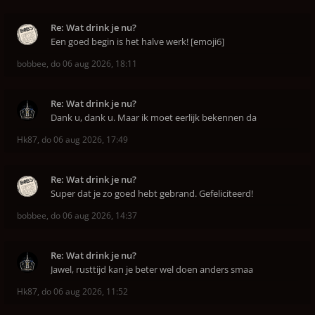
Re: Wat drink je nu?
Een goed begin is het halve werk! [emoji6]
bobbee
,
do 06 aug 2026, 18:11
Re: Wat drink je nu?
Dank u, dank u. Maar ik moet eerlijk bekennen da
Hk87
,
do 06 aug 2026, 17:49
Re: Wat drink je nu?
Super dat je zo goed hebt gebrand. Gefeliciteerd!
bobbee
,
do 06 aug 2026, 14:37
Re: Wat drink je nu?
Jawel, rusttijd kan je beter wel doen anders smaa
Hk87
,
do 06 aug 2026, 11:52