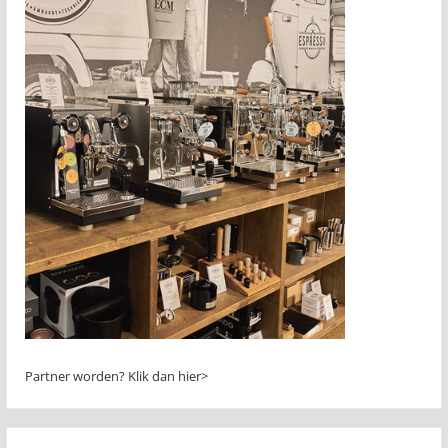
Partner worden?
Klik dan hier>