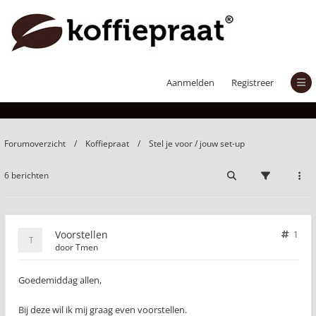
Voorstellen
Aanmelden
Registreer
Forumoverzicht
Koffiepraat
Stel je voor / jouw set-up
6 berichten
Voorstellen
1
door
Tmen
Goedemiddag allen,
Bij deze wil ik mij graag even voorstellen.