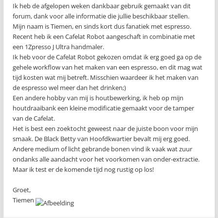
Ik heb de afgelopen weken dankbaar gebruik gemaakt van dit
forum, dank voor alle informatie die jullie beschikbaar stellen.
Mijn naam is Tiemen, en sinds kort dus fanatiek met espresso.
Recent heb ik een Cafelat Robot aangeschaft in combinatie met
een 1Zpresso J Ultra handmaler.
Ik heb voor de Cafelat Robot gekozen omdat ik erg goed ga op de
gehele workflow van het maken van een espresso, en dit mag wat
tijd kosten wat mij betreft. Misschien waardeer ik het maken van
de espresso wel meer dan het drinken;)
Een andere hobby van mij is houtbewerking, ik heb op mijn
houtdraaibank een kleine modificatie gemaakt voor de tamper
van de Cafelat.
Het is best een zoektocht geweest naar de juiste boon voor mijn
smaak. De Black Betty van Hoofdkwartier bevalt mij erg goed.
Andere medium of licht gebrande bonen vind ik vaak wat zuur
ondanks alle aandacht voor het voorkomen van onder-extractie.
Maar ik test er de komende tijd nog rustig op los!
Groet,
Tiemen