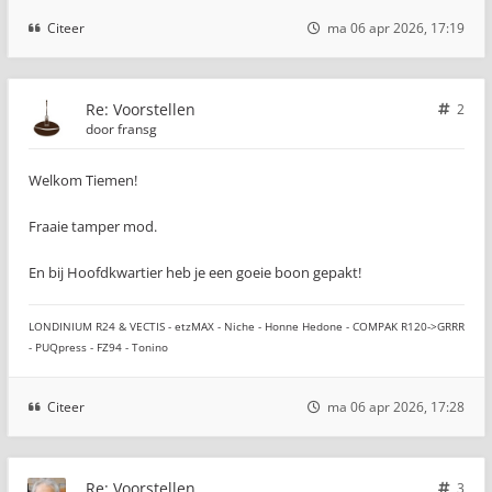
Citeer
ma 06 apr 2026, 17:19
Re: Voorstellen
2
door
fransg
Welkom Tiemen!
Fraaie tamper mod.
En bij Hoofdkwartier heb je een goeie boon gepakt!
LONDINIUM R24 & VECTIS - etzMAX - Niche - Honne Hedone - COMPAK R120->GRRR
- PUQpress - FZ94 - Tonino
Citeer
ma 06 apr 2026, 17:28
Re: Voorstellen
3