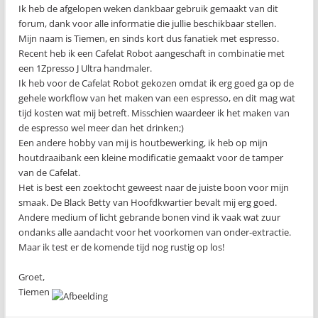
Ik heb de afgelopen weken dankbaar gebruik gemaakt van dit
forum, dank voor alle informatie die jullie beschikbaar stellen.
Mijn naam is Tiemen, en sinds kort dus fanatiek met espresso.
Recent heb ik een Cafelat Robot aangeschaft in combinatie met
een 1Zpresso J Ultra handmaler.
Ik heb voor de Cafelat Robot gekozen omdat ik erg goed ga op de
gehele workflow van het maken van een espresso, en dit mag wat
tijd kosten wat mij betreft. Misschien waardeer ik het maken van
de espresso wel meer dan het drinken;)
Een andere hobby van mij is houtbewerking, ik heb op mijn
houtdraaibank een kleine modificatie gemaakt voor de tamper
van de Cafelat.
Het is best een zoektocht geweest naar de juiste boon voor mijn
smaak. De Black Betty van Hoofdkwartier bevalt mij erg goed.
Andere medium of licht gebrande bonen vind ik vaak wat zuur
ondanks alle aandacht voor het voorkomen van onder-extractie.
Maar ik test er de komende tijd nog rustig op los!
Groet,
Tiemen