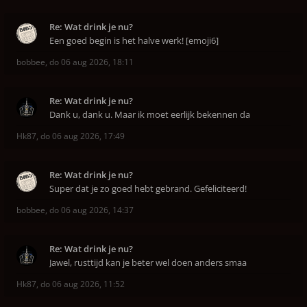
Re: Wat drink je nu?
Een goed begin is het halve werk! [emoji6]
bobbee
,
do 06 aug 2026, 18:11
Re: Wat drink je nu?
Dank u, dank u. Maar ik moet eerlijk bekennen da
Hk87
,
do 06 aug 2026, 17:49
Re: Wat drink je nu?
Super dat je zo goed hebt gebrand. Gefeliciteerd!
bobbee
,
do 06 aug 2026, 14:37
Re: Wat drink je nu?
Jawel, rusttijd kan je beter wel doen anders smaa
Hk87
,
do 06 aug 2026, 11:52