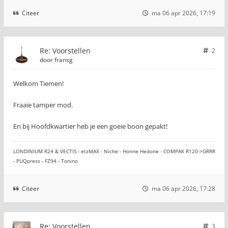
Citeer
ma 06 apr 2026, 17:19
Re: Voorstellen
2
door
fransg
Welkom Tiemen!
Fraaie tamper mod.
En bij Hoofdkwartier heb je een goeie boon gepakt!
LONDINIUM R24 & VECTIS - etzMAX - Niche - Honne Hedone - COMPAK R120->GRRR
- PUQpress - FZ94 - Tonino
Citeer
ma 06 apr 2026, 17:28
Re: Voorstellen
3