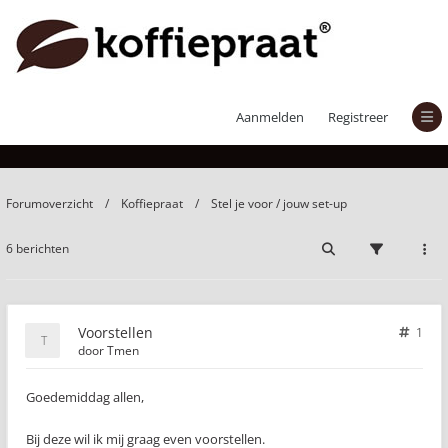
Voorstellen
Aanmelden
Registreer
Forumoverzicht
Koffiepraat
Stel je voor / jouw set-up
6 berichten
Voorstellen
1
door
Tmen
Goedemiddag allen,
Bij deze wil ik mij graag even voorstellen.