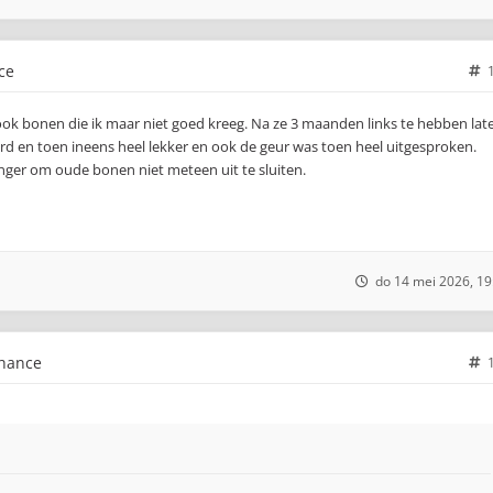
ce
g ook bonen die ik maar niet goed kreeg. Na ze 3 maanden links te hebben lat
rd en toen ineens heel lekker en ook de geur was toen heel uitgesproken.
ger om oude bonen niet meteen uit te sluiten.
do 14 mei 2026, 19
chance