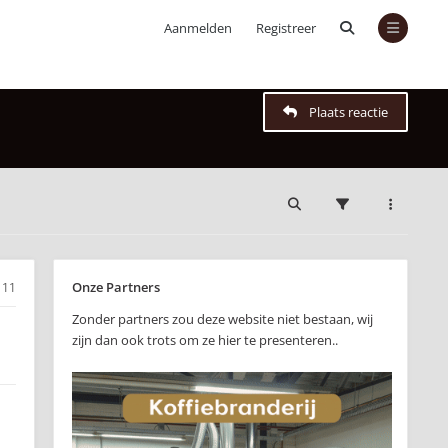
Aanmelden
Registreer
Plaats reactie
Onze Partners
111
Zonder partners zou deze website niet bestaan, wij
zijn dan ook trots om ze hier te presenteren..