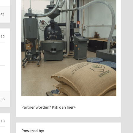
:31
112
:36
Partner worden?
Klik dan hier>
113
Powered by: