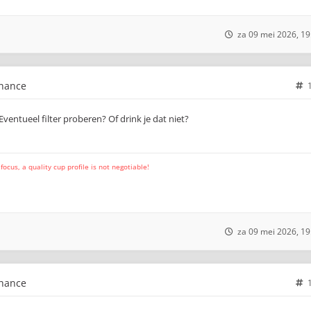
za 09 mei 2026, 19
chance
Eventueel filter proberen? Of drink je dat niet?
cus, a quality cup profile is not negotiable!
za 09 mei 2026, 19
chance