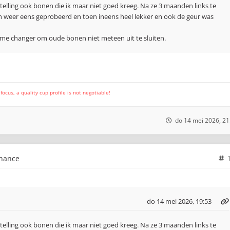
stelling ook bonen die ik maar niet goed kreeg. Na ze 3 maanden links te
h weer eens geprobeerd en toen ineens heel lekker en ook de geur was
me changer om oude bonen niet meteen uit te sluiten.
cus, a quality cup profile is not negotiable!
do 14 mei 2026, 21
chance
do 14 mei 2026, 19:53
stelling ook bonen die ik maar niet goed kreeg. Na ze 3 maanden links te