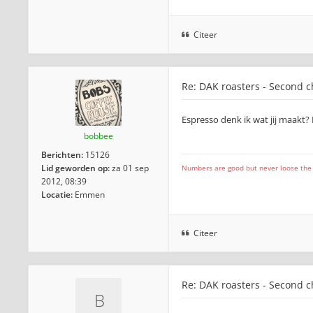
Citeer
Re: DAK roasters - Second 
Espresso denk ik wat jij maakt? 
bobbee
Berichten:
15126
Lid geworden op:
za 01 sep
Numbers are good but never loose the fo
2012, 08:39
Locatie:
Emmen
Citeer
Re: DAK roasters - Second 