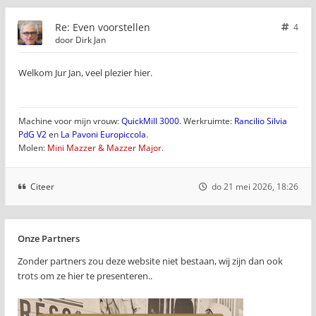
Re: Even voorstellen
4
door
Dirk Jan
Welkom Jur Jan, veel plezier hier.
Machine voor mijn vrouw:
QuickMill 3000
. Werkruimte:
Rancilio Silvia
PdG V2
en
La Pavoni Europiccola
.
Molen:
Mini Mazzer & Mazzer Major.
Citeer
do 21 mei 2026, 18:26
Onze Partners
Zonder partners zou deze website niet bestaan, wij zijn dan ook
trots om ze hier te presenteren..