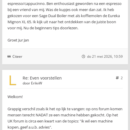
espresso/cappucinno. Ben enthousiast geworden na een espresso
bij een vriend van mij. Was de kupjes ook meer dan zat. Ik heb
gekozen voor een Sage Dual Boiler met als koffiemolen de Eureka
Mignon XL 65. Ik kijk uit naar het ontdekken van de juiste boon
voor mij. Nu de beginners tips doorlezen.
Groet Jur Jan
Citeer
do 21 mei 2026, 10:59
Re: Even voorstellen
2
door
ErikvW
Welkom!
Grappig verschil zoals ik het op lijk te vangen: op ons forum komen
mensen terecht NADAT ze een machine hebben gekocht. Op het
UK forum is circa een kwart van de topics: "ik wil een machine
kopen, geef a.u.b. advies".