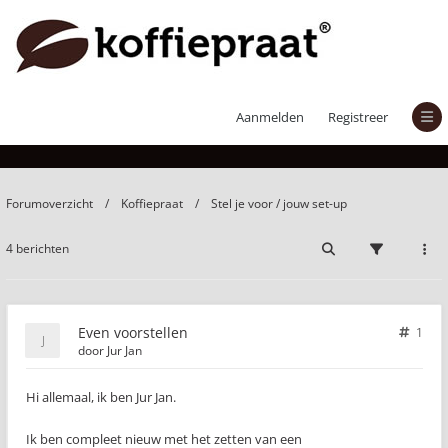
Even voorstellen
Aanmelden
Registreer
Forumoverzicht
Koffiepraat
Stel je voor / jouw set-up
4 berichten
Even voorstellen
1
door
Jur Jan
Hi allemaal, ik ben Jur Jan.
Ik ben compleet nieuw met het zetten van een