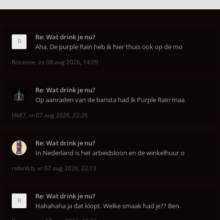
Re: Wat drink je nu?
Aha. De purple Rain heb ik hier thuis ook op de mo
Rosanne
,
za 08 aug 2026, 14:09
Re: Wat drink je nu?
Op aanraden van de barista had ik Purple Rain maa
Hk87
,
vr 07 aug 2026, 22:26
Re: Wat drink je nu?
In Nederland is het arbeidsloon en de winkelhuur o
robinfcb
,
vr 07 aug 2026, 22:13
Re: Wat drink je nu?
Hahahaha ja dat klopt. Welke smaak had je?? Ben