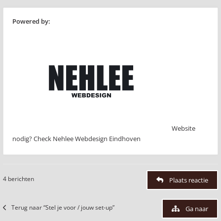
Powered by:
Website
nodig? Check Nehlee Webdesign Eindhoven
4 berichten
Plaats reactie
Terug naar “Stel je voor / jouw set-up”
Ga naar