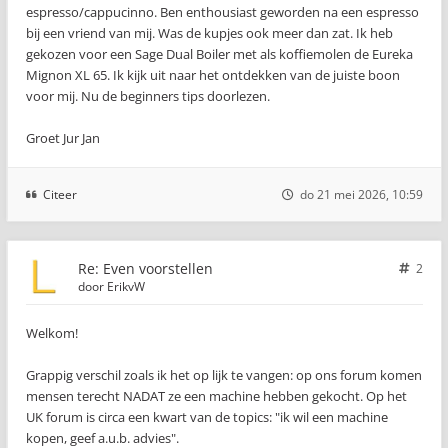
espresso/cappucinno. Ben enthousiast geworden na een espresso
bij een vriend van mij. Was de kupjes ook meer dan zat. Ik heb
gekozen voor een Sage Dual Boiler met als koffiemolen de Eureka
Mignon XL 65. Ik kijk uit naar het ontdekken van de juiste boon
voor mij. Nu de beginners tips doorlezen.
Groet Jur Jan
Citeer
do 21 mei 2026, 10:59
Re: Even voorstellen
2
door
ErikvW
Welkom!
Grappig verschil zoals ik het op lijk te vangen: op ons forum komen
mensen terecht NADAT ze een machine hebben gekocht. Op het
UK forum is circa een kwart van de topics: "ik wil een machine
kopen, geef a.u.b. advies".