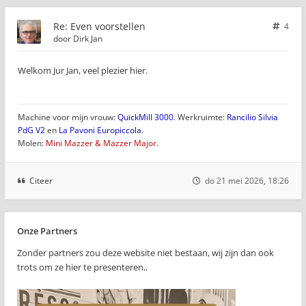
Re: Even voorstellen
4
door
Dirk Jan
Welkom Jur Jan, veel plezier hier.
Machine voor mijn vrouw:
QuickMill 3000
. Werkruimte:
Rancilio Silvia
PdG V2
en
La Pavoni Europiccola
.
Molen:
Mini Mazzer & Mazzer Major.
Citeer
do 21 mei 2026, 18:26
Onze Partners
Zonder partners zou deze website niet bestaan, wij zijn dan ook
trots om ze hier te presenteren..