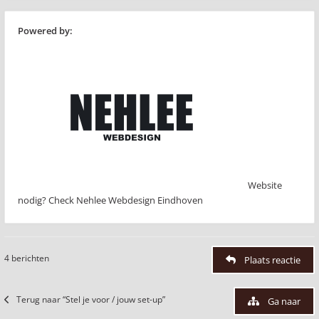
Powered by:
Website
nodig? Check Nehlee Webdesign Eindhoven
4 berichten
Plaats reactie
Terug naar “Stel je voor / jouw set-up”
Ga naar