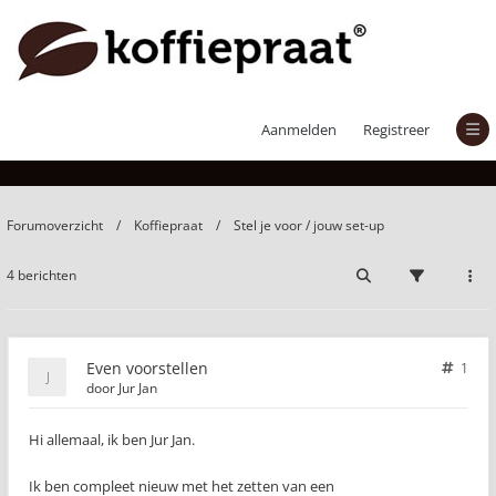
Even voorstellen
Aanmelden
Registreer
Forumoverzicht
Koffiepraat
Stel je voor / jouw set-up
4 berichten
Even voorstellen
1
door
Jur Jan
Hi allemaal, ik ben Jur Jan.
Ik ben compleet nieuw met het zetten van een