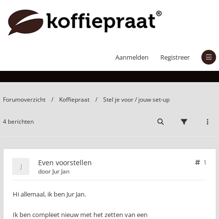
Even voorstellen
Aanmelden
Registreer
Forumoverzicht
Koffiepraat
Stel je voor / jouw set-up
4 berichten
Even voorstellen
1
door
Jur Jan
Hi allemaal, ik ben Jur Jan.
Ik ben compleet nieuw met het zetten van een