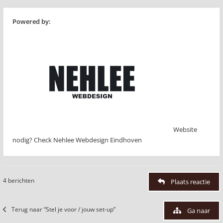
Powered by:
Website
nodig? Check Nehlee Webdesign Eindhoven
4 berichten
Plaats reactie
Terug naar “Stel je voor / jouw set-up”
Ga naar