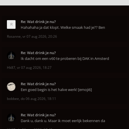
Re: Wat drink je nu?
Hahahaha ja dat klopt. Welke smaak had je?? Ben
Rosanne
,
vr 07 aug 2026, 20:26
Re: Wat drink je nu?
Ik dacht om een v60 te proberen bij DAK in Amsterd
Hk87
,
vr 07 aug 2026, 18:27
Re: Wat drink je nu?
Een goed begin is het halve werk! [emoji6]
bobbee
,
do 06 aug 2026, 18:11
Re: Wat drink je nu?
Dank u, dank u. Maar ik moet eerlijk bekennen da