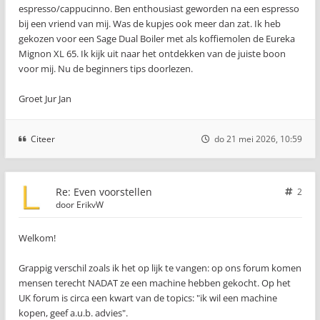
espresso/cappucinno. Ben enthousiast geworden na een espresso
bij een vriend van mij. Was de kupjes ook meer dan zat. Ik heb
gekozen voor een Sage Dual Boiler met als koffiemolen de Eureka
Mignon XL 65. Ik kijk uit naar het ontdekken van de juiste boon
voor mij. Nu de beginners tips doorlezen.
Groet Jur Jan
Citeer
do 21 mei 2026, 10:59
Re: Even voorstellen
2
door
ErikvW
Welkom!
Grappig verschil zoals ik het op lijk te vangen: op ons forum komen
mensen terecht NADAT ze een machine hebben gekocht. Op het
UK forum is circa een kwart van de topics: "ik wil een machine
kopen, geef a.u.b. advies".