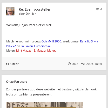
Re: Even voorstellen
4
door
Dirk Jan
Welkom Jur Jan, veel plezier hier.
Machine voor mijn vrouw:
QuickMill 3000
. Werkruimte:
Rancilio Silvia
PdG V2
en
La Pavoni Europiccola
.
Molen:
Mini Mazzer & Mazzer Major.
Citeer
do 21 mei 2026, 18:26
Onze Partners
Zonder partners zou deze website niet bestaan, wij zijn dan ook
trots om ze hier te presenteren..