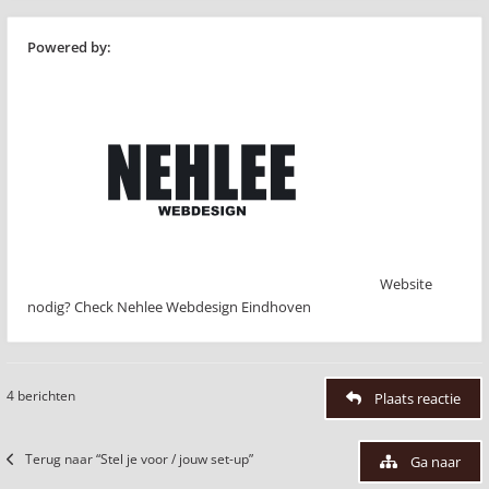
Powered by:
Website
nodig? Check Nehlee Webdesign Eindhoven
4 berichten
Plaats reactie
Terug naar “Stel je voor / jouw set-up”
Ga naar