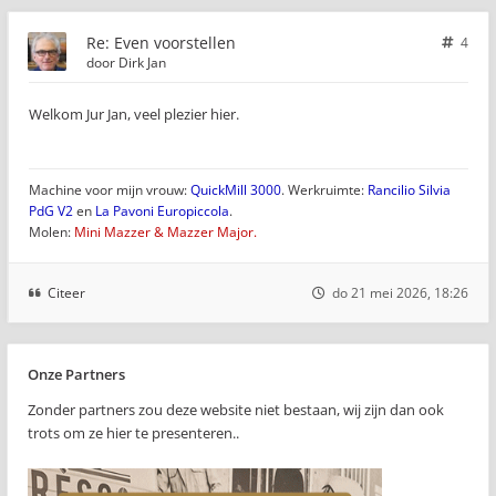
Re: Even voorstellen
4
door
Dirk Jan
Welkom Jur Jan, veel plezier hier.
Machine voor mijn vrouw:
QuickMill 3000
. Werkruimte:
Rancilio Silvia
PdG V2
en
La Pavoni Europiccola
.
Molen:
Mini Mazzer & Mazzer Major.
Citeer
do 21 mei 2026, 18:26
Onze Partners
Zonder partners zou deze website niet bestaan, wij zijn dan ook
trots om ze hier te presenteren..