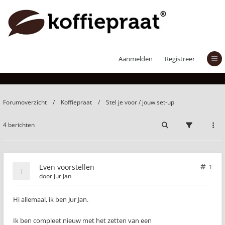
Even voorstellen
Aanmelden
Registreer
Forumoverzicht
Koffiepraat
Stel je voor / jouw set-up
4 berichten
Even voorstellen
1
door
Jur Jan
Hi allemaal, ik ben Jur Jan.
Ik ben compleet nieuw met het zetten van een