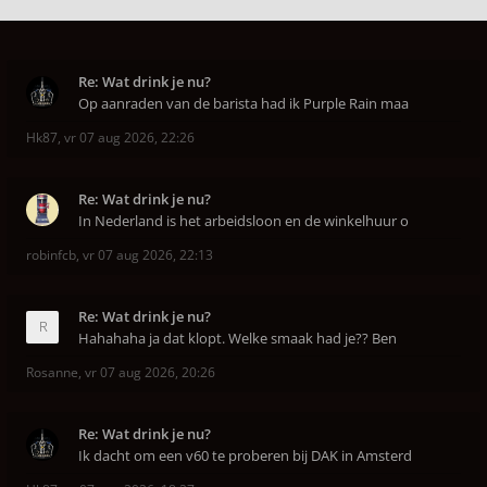
Re: Wat drink je nu?
Op aanraden van de barista had ik Purple Rain maa
Hk87
,
vr 07 aug 2026, 22:26
Re: Wat drink je nu?
In Nederland is het arbeidsloon en de winkelhuur o
robinfcb
,
vr 07 aug 2026, 22:13
Re: Wat drink je nu?
Hahahaha ja dat klopt. Welke smaak had je?? Ben
Rosanne
,
vr 07 aug 2026, 20:26
Re: Wat drink je nu?
Ik dacht om een v60 te proberen bij DAK in Amsterd