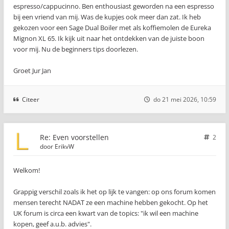
espresso/cappucinno. Ben enthousiast geworden na een espresso
bij een vriend van mij. Was de kupjes ook meer dan zat. Ik heb
gekozen voor een Sage Dual Boiler met als koffiemolen de Eureka
Mignon XL 65. Ik kijk uit naar het ontdekken van de juiste boon
voor mij. Nu de beginners tips doorlezen.
Groet Jur Jan
Citeer
do 21 mei 2026, 10:59
Re: Even voorstellen
2
door
ErikvW
Welkom!
Grappig verschil zoals ik het op lijk te vangen: op ons forum komen
mensen terecht NADAT ze een machine hebben gekocht. Op het
UK forum is circa een kwart van de topics: "ik wil een machine
kopen, geef a.u.b. advies".