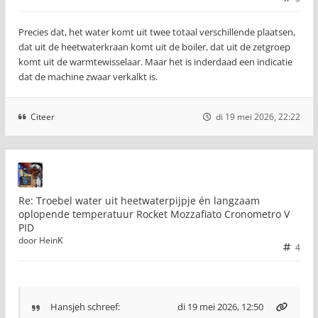
Precies dat, het water komt uit twee totaal verschillende plaatsen,
dat uit de heetwaterkraan komt uit de boiler, dat uit de zetgroep
komt uit de warmtewisselaar. Maar het is inderdaad een indicatie
dat de machine zwaar verkalkt is.
Citeer
di 19 mei 2026, 22:22
Re: Troebel water uit heetwaterpijpje én langzaam
oplopende temperatuur Rocket Mozzafiato Cronometro V
PID
door
HeinK
4
Hansjeh
schreef:
di 19 mei 2026, 12:50