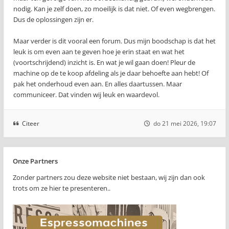
nodig. Kan je zelf doen, zo moeilijk is dat niet. Of even wegbrengen.
Dus de oplossingen zijn er.
Maar verder is dit vooral een forum. Dus mijn boodschap is dat het
leuk is om even aan te geven hoe je erin staat en wat het
(voortschrijdend) inzicht is. En wat je wil gaan doen! Pleur de
machine op de te koop afdeling als je daar behoefte aan hebt! Of
pak het onderhoud even aan. En alles daartussen. Maar
communiceer. Dat vinden wij leuk en waardevol.
Citeer
do 21 mei 2026, 19:07
Onze Partners
Zonder partners zou deze website niet bestaan, wij zijn dan ook
trots om ze hier te presenteren..