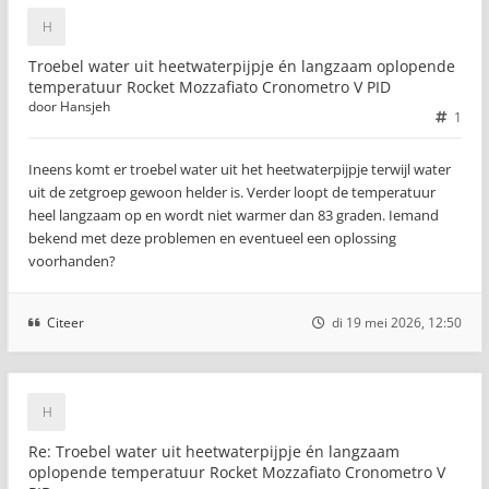
Troebel water uit heetwaterpijpje én langzaam oplopende
temperatuur Rocket Mozzafiato Cronometro V PID
door
Hansjeh
1
Ineens komt er troebel water uit het heetwaterpijpje terwijl water
uit de zetgroep gewoon helder is. Verder loopt de temperatuur
heel langzaam op en wordt niet warmer dan 83 graden. Iemand
bekend met deze problemen en eventueel een oplossing
voorhanden?
Citeer
di 19 mei 2026, 12:50
Re: Troebel water uit heetwaterpijpje én langzaam
oplopende temperatuur Rocket Mozzafiato Cronometro V