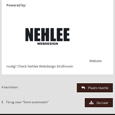
Powered by:
Website
nodig? Check Nehlee Webdesign Eindhoven
4 berichten
Plaats reactie
Terug naar “Semi-automaten”
Ga naar