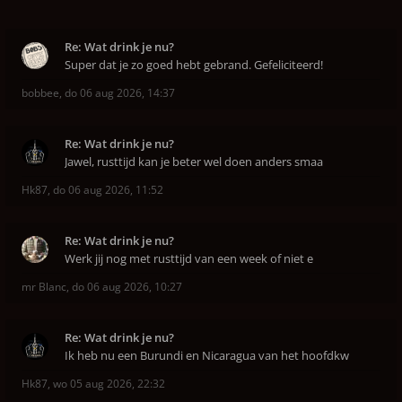
Re: Wat drink je nu?
Super dat je zo goed hebt gebrand. Gefeliciteerd!
bobbee
,
do 06 aug 2026, 14:37
Re: Wat drink je nu?
Jawel, rusttijd kan je beter wel doen anders smaa
Hk87
,
do 06 aug 2026, 11:52
Re: Wat drink je nu?
Werk jij nog met rusttijd van een week of niet e
mr Blanc
,
do 06 aug 2026, 10:27
Re: Wat drink je nu?
Ik heb nu een Burundi en Nicaragua van het hoofdkw
Hk87
,
wo 05 aug 2026, 22:32