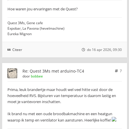
Hoe waren jou ervaringen met de Quest?
Quest 3Ms, Gene cafe
Expobar, La Pavona (hevelmachine)
Eureka Mignon
Citeer
do 16 apr 2026, 09:30
Re: Quest 3Ms met arduino-TC4
7
door
bobbee
Prima, leuk brandertje maar houdt wel veel hitte vast door de
hoeveelheid RVS. Bijsturen van temperatuur is daarom lastig en
moet je vantevoren inschatten.
Ik brand nu met een oude broodbakmachine en een heatgun
waarop ik temp en ventilator kan aansturen. Heerlijke koffie!