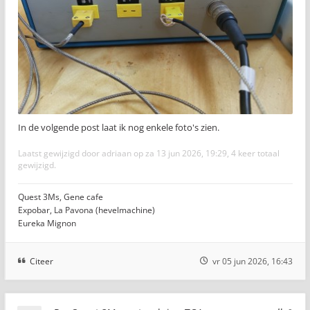
In de volgende post laat ik nog enkele foto's zien.
Laatst gewijzigd door
adriaan
op za 13 jun 2026, 19:29, 4 keer totaal
gewijzigd.
Quest 3Ms, Gene cafe
Expobar, La Pavona (hevelmachine)
Eureka Mignon
Citeer
vr 05 jun 2026, 16:43