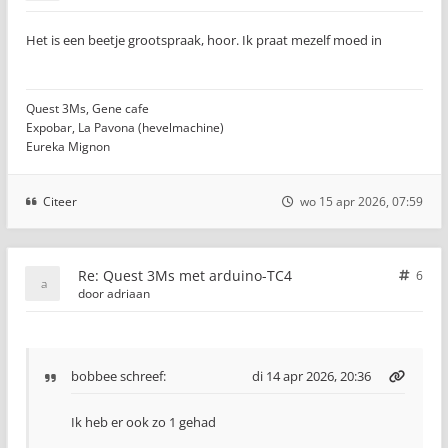
Het is een beetje grootspraak, hoor. Ik praat mezelf moed in
Quest 3Ms, Gene cafe
Expobar, La Pavona (hevelmachine)
Eureka Mignon
Citeer
wo 15 apr 2026, 07:59
Re: Quest 3Ms met arduino-TC4
6
door
adriaan
bobbee
schreef:
di 14 apr 2026, 20:36
Ik heb er ook zo 1 gehad