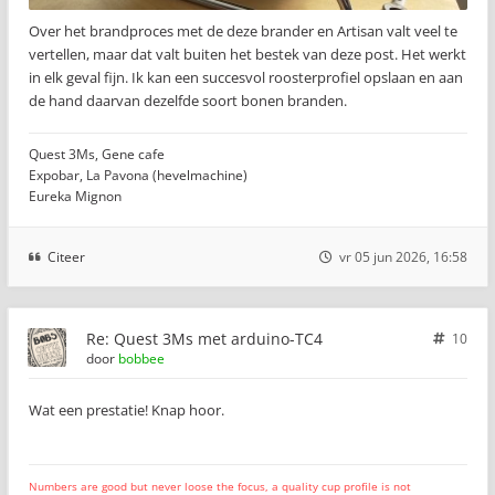
Over het brandproces met de deze brander en Artisan valt veel te
vertellen, maar dat valt buiten het bestek van deze post. Het werkt
in elk geval fijn. Ik kan een succesvol roosterprofiel opslaan en aan
de hand daarvan dezelfde soort bonen branden.
Quest 3Ms, Gene cafe
Expobar, La Pavona (hevelmachine)
Eureka Mignon
Citeer
vr 05 jun 2026, 16:58
Re: Quest 3Ms met arduino-TC4
10
door
bobbee
Wat een prestatie! Knap hoor.
Numbers are good but never loose the focus, a quality cup profile is not