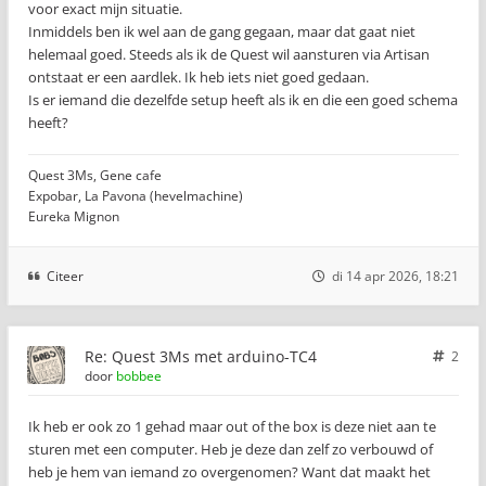
voor exact mijn situatie.
Inmiddels ben ik wel aan de gang gegaan, maar dat gaat niet
helemaal goed. Steeds als ik de Quest wil aansturen via Artisan
ontstaat er een aardlek. Ik heb iets niet goed gedaan.
Is er iemand die dezelfde setup heeft als ik en die een goed schema
heeft?
Quest 3Ms, Gene cafe
Expobar, La Pavona (hevelmachine)
Eureka Mignon
Citeer
di 14 apr 2026, 18:21
Re: Quest 3Ms met arduino-TC4
2
door
bobbee
Ik heb er ook zo 1 gehad maar out of the box is deze niet aan te
sturen met een computer. Heb je deze dan zelf zo verbouwd of
heb je hem van iemand zo overgenomen? Want dat maakt het