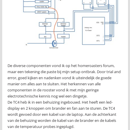
De diverse componenten vond ik op het homeroasters forum,
maar een tekening die paste bij mijn setup ontbrak. Door trial and
error, goed kijken en nadenken vond ik uiteindelijk de goede
manier om alles aan te sluiten. Het herkennen van alle
componenten in de rooster vond ik met mijn geringe
electrotechnische kennis nog wel een dingetje.
De TC4 heb ik in een behuizing ingebouwd. Het heeft een led-
display en 2 knoppen om brander en fan aan te sturen. De TC4
wordt gevoed door een kabel van de laptop. Aan de achterkant
van de behuizing worden de kabel van de brander en de kabels
van de temperatuur probes ingeplugd.