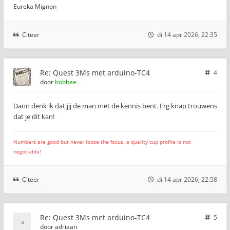
Eureka Mignon
Citeer
di 14 apr 2026, 22:35
Re: Quest 3Ms met arduino-TC4
4
door
bobbee
Dann denk ik dat jij de man met de kennis bent. Erg knap trouwens
dat je dit kan!
Numbers are good but never loose the focus, a quality cup profile is not
negotiable!
Citeer
di 14 apr 2026, 22:58
Re: Quest 3Ms met arduino-TC4
5
door
adriaan