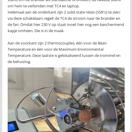
om hem te verbinden met TC4 en laptop.
Helemaal aan de onderkant zijn 2 solid state relais (SSR's) te zien;
via deze schakelaars regelt de TC4 de stroom naar de brander en
de fan. Omdat hier 230 V op staat moet hier nog een beschermend
kapje omheen. Die is in de maak.
Aan de voorkant zijn 2 thermocouples; één voor de Bean
Temperature en één voor de Maximum Environmental
Temperature. Deze laatste is gelokaliseerd tussen de trommel en
de behuizing.