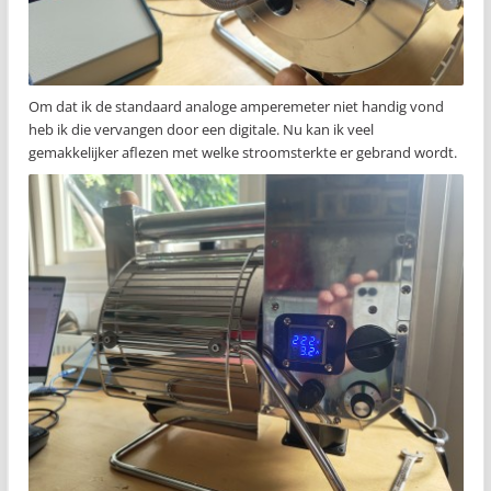
Om dat ik de standaard analoge amperemeter niet handig vond
heb ik die vervangen door een digitale. Nu kan ik veel
gemakkelijker aflezen met welke stroomsterkte er gebrand wordt.