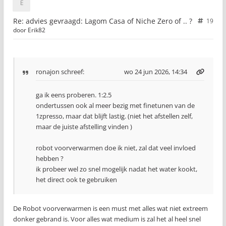
Re: advies gevraagd: Lagom Casa of Niche Zero of .. ?
19
door
Erik82
ronajon
schreef:
wo 24 jun 2026, 14:34
ga ik eens proberen. 1:2.5
ondertussen ook al meer bezig met finetunen van de
1zpresso, maar dat blijft lastig. (niet het afstellen zelf,
maar de juiste afstelling vinden )
robot voorverwarmen doe ik niet, zal dat veel invloed
hebben ?
ik probeer wel zo snel mogelijk nadat het water kookt,
het direct ook te gebruiken
De Robot voorverwarmen is een must met alles wat niet extreem
donker gebrand is. Voor alles wat medium is zal het al heel snel