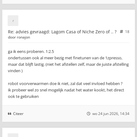
Re: advies gevraagd: Lagom Casa of Niche Zero of .. ?
18
door
ronajon
ga ik eens proberen. 1:2.5
ondertussen ook al meer bezig met finetunen van de 1zpresso,
maar dat blijft lastig. (niet het afstellen zelf, maar de juiste afstelling
vinden )
robot voorverwarmen doe ik niet, zal dat veel invloed hebben ?
ik probeer wel zo snel mogelijk nadat het water kookt, het direct
ook te gebruiken
Citeer
wo 24 jun 2026, 14:34