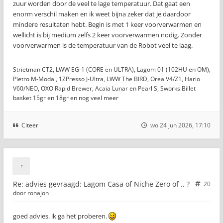
zuur worden door de veel te lage temperatuur. Dat gaat een
enorm verschil maken en ik weet bijna zeker dat je daardoor
mindere resultaten hebt. Begin is met 1 keer voorverwarmen en
wellicht is bij medium zelfs 2 keer voorverwarmen nodig. Zonder
voorverwarmen is de temperatuur van de Robot veel te laag.
Strietman CT2, LWW EG-1 (CORE en ULTRA), Lagom 01 (102HU en OM),
Pietro M-Modal, 1ZPresso J-Ultra, LWW The BIRD, Orea V4/Z1, Hario
V60/NEO, OXO Rapid Brewer, Acaia Lunar en Pearl S, Sworks Billet
basket 15gr en 18gr en nog veel meer
Citeer
wo 24 jun 2026, 17:10
Re: advies gevraagd: Lagom Casa of Niche Zero of .. ?
20
door
ronajon
goed advies. ik ga het proberen.