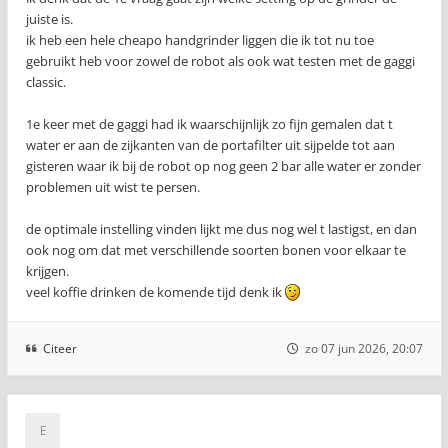
juiste is.
ik heb een hele cheapo handgrinder liggen die ik tot nu toe
gebruikt heb voor zowel de robot als ook wat testen met de gaggi
classic.
1e keer met de gaggi had ik waarschijnlijk zo fijn gemalen dat t
water er aan de zijkanten van de portafilter uit sijpelde tot aan
gisteren waar ik bij de robot op nog geen 2 bar alle water er zonder
problemen uit wist te persen.
de optimale instelling vinden lijkt me dus nog wel t lastigst, en dan
ook nog om dat met verschillende soorten bonen voor elkaar te
krijgen.
veel koffie drinken de komende tijd denk ik
Citeer
zo 07 jun 2026, 20:07