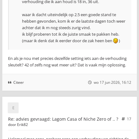
verhouding die ik aan houd is 18 in, 36 uit.
waar ik dacht uiteindelijk op 2.5 een goede stand te
hebben gevonden, kom ik er de laatste dagen toch weer
achter dat ik m nog steeds zurig vind.
ik blijf proberen tot ik de juiste smaak te pakken heb.
(maar ik denk dat ik eerder door de zak heen ben
)
En als je nou met precies dezelfde setting iets aan de verhouding
sleutelt? 42 of zelfs nog wat meer uit? Dat is vaak mijn oplossing.
Citeer
wo 17 jun 2026, 16:12
Re: advies gevraagd: Lagom Casa of Niche Zero of .. ?
17
door
Erik82