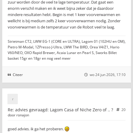
zuur worden door de veel te lage temperatuur. Dat gaat een
enorm verschil maken en ik weet bijna zeker dat je daardoor
mindere resultaten hebt. Begin is met 1 keer voorverwarmen en
wellicht is bij medium zelfs 2 keer voorverwarmen nodig. Zonder
voorverwarmen is de temperatuur van de Robot veel te laag.
Strietman CT2, LWW EG-1 (CORE en ULTRA), Lagom 01 (102HU en OM),
Pietro M-Modal, 1ZPresso J-Ultra, LWW The BIRD, Orea V4/Z1, Hario
V60/NEO, OXO Rapid Brewer, Acaia Lunar en Pearl S, Sworks Billet
basket 15gr en 18gr en nog veel meer
Citeer
wo 24 jun 2026, 17:10
Re: advies gevraagd: Lagom Casa of Niche Zero of .. ?
20
door
ronajon
goed advies. ik ga het proberen.