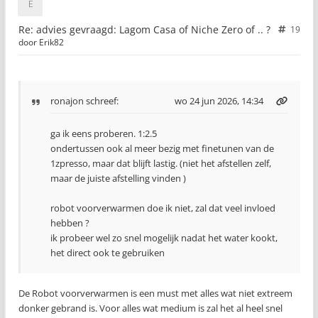
Re: advies gevraagd: Lagom Casa of Niche Zero of .. ?
19
door
Erik82
ronajon
schreef:
wo 24 jun 2026, 14:34
ga ik eens proberen. 1:2.5
ondertussen ook al meer bezig met finetunen van de
1zpresso, maar dat blijft lastig. (niet het afstellen zelf,
maar de juiste afstelling vinden )
robot voorverwarmen doe ik niet, zal dat veel invloed
hebben ?
ik probeer wel zo snel mogelijk nadat het water kookt,
het direct ook te gebruiken
De Robot voorverwarmen is een must met alles wat niet extreem
donker gebrand is. Voor alles wat medium is zal het al heel snel