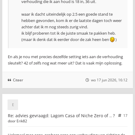
verhouding die ik aan houd is 18 in, 36 uit.
waar ik dacht uiteindelijk op 2.5 een goede stand te
hebben gevonden, kom ik er de laatste dagen toch weer
achter dat ik m nog steeds zurig vind.
ik blijf proberen tot ik de juiste smaak te pakken heb.
(maar ik denk dat ik eerder door de zak heen ben
)
En als je nou met precies dezelfde setting iets aan de verhouding
sleutelt? 42 of zelfs nog wat meer uit? Dat is vaak mijn oplossing.
Citeer
wo 17 jun 2026, 16:12
Re: advies gevraagd: Lagom Casa of Niche Zero of .. ?
17
door
Erik82