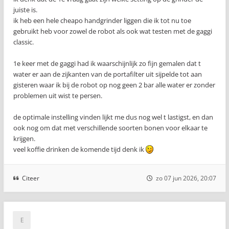
juiste is.
ik heb een hele cheapo handgrinder liggen die ik tot nu toe
gebruikt heb voor zowel de robot als ook wat testen met de gaggi
classic.
1e keer met de gaggi had ik waarschijnlijk zo fijn gemalen dat t
water er aan de zijkanten van de portafilter uit sijpelde tot aan
gisteren waar ik bij de robot op nog geen 2 bar alle water er zonder
problemen uit wist te persen.
de optimale instelling vinden lijkt me dus nog wel t lastigst, en dan
ook nog om dat met verschillende soorten bonen voor elkaar te
krijgen.
veel koffie drinken de komende tijd denk ik
Citeer
zo 07 jun 2026, 20:07