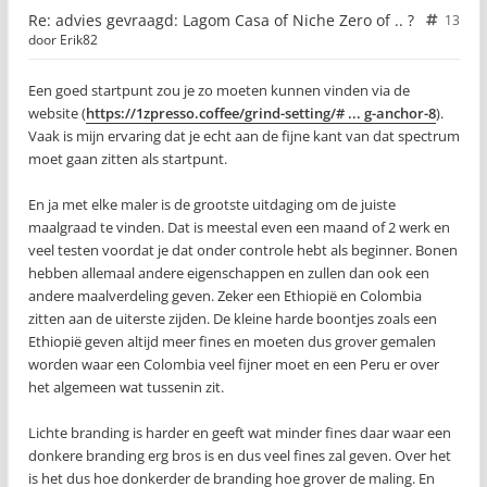
Re: advies gevraagd: Lagom Casa of Niche Zero of .. ?
13
door
Erik82
Een goed startpunt zou je zo moeten kunnen vinden via de
website (
https://1zpresso.coffee/grind-setting/# ... g-anchor-8
).
Vaak is mijn ervaring dat je echt aan de fijne kant van dat spectrum
moet gaan zitten als startpunt.
En ja met elke maler is de grootste uitdaging om de juiste
maalgraad te vinden. Dat is meestal even een maand of 2 werk en
veel testen voordat je dat onder controle hebt als beginner. Bonen
hebben allemaal andere eigenschappen en zullen dan ook een
andere maalverdeling geven. Zeker een Ethiopië en Colombia
zitten aan de uiterste zijden. De kleine harde boontjes zoals een
Ethiopië geven altijd meer fines en moeten dus grover gemalen
worden waar een Colombia veel fijner moet en een Peru er over
het algemeen wat tussenin zit.
Lichte branding is harder en geeft wat minder fines daar waar een
donkere branding erg bros is en dus veel fines zal geven. Over het
is het dus hoe donkerder de branding hoe grover de maling. En