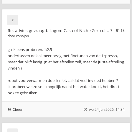
Re: advies gevraagd: Lagom Casa of Niche Zero of .. ?
18
door
ronajon
ga ik eens proberen. 1:2.5
ondertussen ook al meer bezig met finetunen van de 1zpresso,
maar dat blijft lastig. (niet het afstellen zelf, maar de juiste afstelling
vinden )
robot voorverwarmen doe ik niet, zal dat veel invloed hebben ?
ik probeer wel zo snel mogelijk nadat het water kookt, het direct
ook te gebruiken
Citeer
wo 24 jun 2026, 14:34