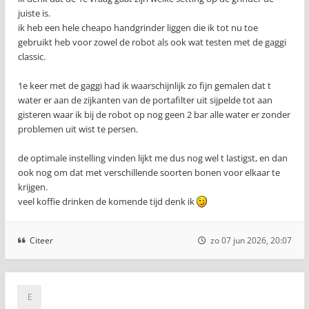
juiste is.
ik heb een hele cheapo handgrinder liggen die ik tot nu toe
gebruikt heb voor zowel de robot als ook wat testen met de gaggi
classic.
1e keer met de gaggi had ik waarschijnlijk zo fijn gemalen dat t
water er aan de zijkanten van de portafilter uit sijpelde tot aan
gisteren waar ik bij de robot op nog geen 2 bar alle water er zonder
problemen uit wist te persen.
de optimale instelling vinden lijkt me dus nog wel t lastigst, en dan
ook nog om dat met verschillende soorten bonen voor elkaar te
krijgen.
veel koffie drinken de komende tijd denk ik
Citeer
zo 07 jun 2026, 20:07