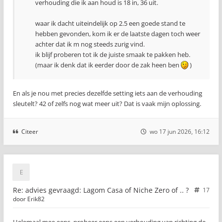
verhouding die ik aan houd is 18 in, 36 uit.
waar ik dacht uiteindelijk op 2.5 een goede stand te
hebben gevonden, kom ik er de laatste dagen toch weer
achter dat ik m nog steeds zurig vind.
ik blijf proberen tot ik de juiste smaak te pakken heb.
(maar ik denk dat ik eerder door de zak heen ben
)
En als je nou met precies dezelfde setting iets aan de verhouding
sleutelt? 42 of zelfs nog wat meer uit? Dat is vaak mijn oplossing.
Citeer
wo 17 jun 2026, 16:12
Re: advies gevraagd: Lagom Casa of Niche Zero of .. ?
17
door
Erik82