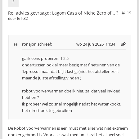
Re: advies gevraagd: Lagom Casa of Niche Zero of .. ?
19
door
Erik82
ronajon
schreef:
wo 24 jun 2026, 14:34
ga ik eens proberen. 1:2.5
ondertussen ook al meer bezig met finetunen van de
1zpresso, maar dat blijft lastig. (niet het afstellen zelf,
maar de juiste afstelling vinden )
robot voorverwarmen doe ik niet, zal dat veel invloed
hebben ?
ik probeer wel zo snel mogelijk nadat het water kookt,
het direct ook te gebruiken
De Robot voorverwarmen is een must met alles wat niet extreem
donker gebrand is. Voor alles wat medium is zal het al heel snel