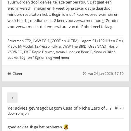
zuur worden door de veel te lage temperatuur. Dat gaat een
enorm verschil maken en ik weet bijna zeker dat je daardoor
mindere resultaten hebt. Begin is met 1 keer voorverwarmen en
wellicht is bij medium zelfs 2 keer voorverwarmen nodig. Zonder
voorverwarmen is de temperatuur van de Robot veel te laag.
Strietman CT2, LWW EG-1 (CORE en ULTRA), Lagom 01 (102HU en OM),
Pietro M-Modal, 1ZPresso J-Ultra, LWW The BIRD, Orea V4/Z1, Hario
V60/NEO, OXO Rapid Brewer, Acaia Lunar en Pearl S, Sworks Billet
basket 15gr en 18gr en nog veel meer
Citeer
wo 24 jun 2026, 17:10
Re: advies gevraagd: Lagom Casa of Niche Zero of .. ?
20
door
ronajon
goed advies. ik ga het proberen.