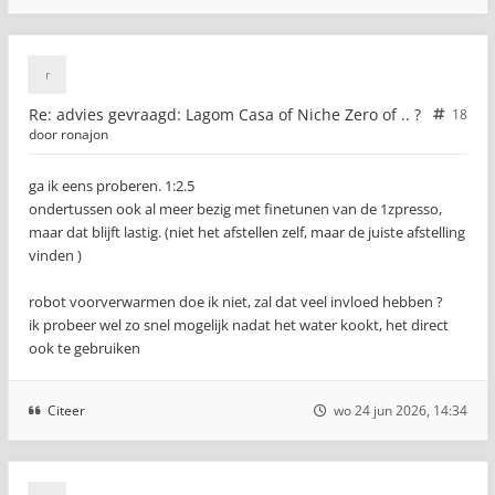
Re: advies gevraagd: Lagom Casa of Niche Zero of .. ?
18
door
ronajon
ga ik eens proberen. 1:2.5
ondertussen ook al meer bezig met finetunen van de 1zpresso,
maar dat blijft lastig. (niet het afstellen zelf, maar de juiste afstelling
vinden )
robot voorverwarmen doe ik niet, zal dat veel invloed hebben ?
ik probeer wel zo snel mogelijk nadat het water kookt, het direct
ook te gebruiken
Citeer
wo 24 jun 2026, 14:34