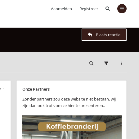
Aanmelden
Registreer
Plaats reactie
Onze Partners
1
Zonder partners zou deze website niet bestaan, wij
zijn dan ook trots om ze hier te presenteren..