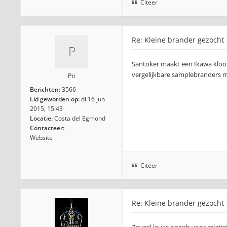
Citeer
Re: Kleine brander gezocht
Santoker maakt een Ikawa kloon
vergelijkbare samplebranders me
Pti
Berichten:
3566
Lid geworden op:
di 16 jun
2015, 15:43
Locatie:
Costa del Egmond
Contacteer:
Website
Citeer
Re: Kleine brander gezocht