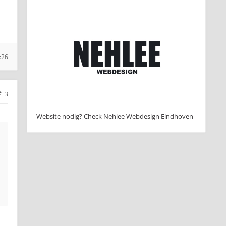
:26
3
Website nodig? Check Nehlee Webdesign Eindhoven