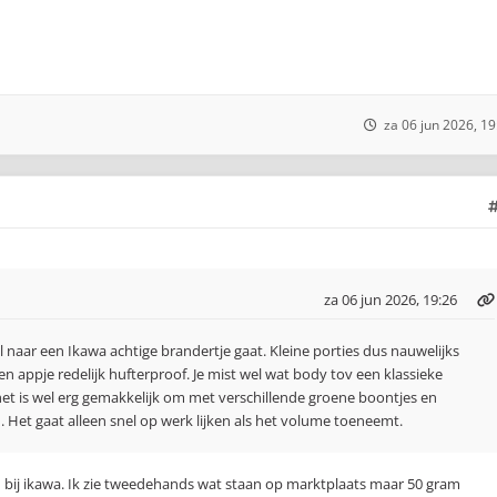
za 06 jun 2026, 19
za 06 jun 2026, 19:26
el naar een Ikawa achtige brandertje gaat. Kleine porties dus nauwelijks
 appje redelijk hufterproof. Je mist wel wat body tov een klassieke
t is wel erg gemakkelijk om met verschillende groene boontjes en
. Het gaat alleen snel op werk lijken als het volume toeneemt.
 bij ikawa. Ik zie tweedehands wat staan op marktplaats maar 50 gram