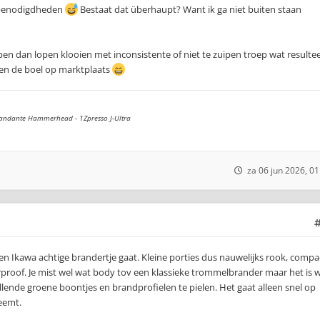
m benodigdheden
Bestaat dat überhaupt? Want ik ga niet buiten staan
open dan lopen klooien met inconsistente of niet te zuipen troep wat resulte
g en de boel op marktplaats
andante Hammerhead - 1Zpresso J-Ultra
za 06 jun 2026, 01
een Ikawa achtige brandertje gaat. Kleine porties dus nauwelijks rook, compa
rproof. Je mist wel wat body tov een klassieke trommelbrander maar het is w
lende groene boontjes en brandprofielen te pielen. Het gaat alleen snel op
eemt.