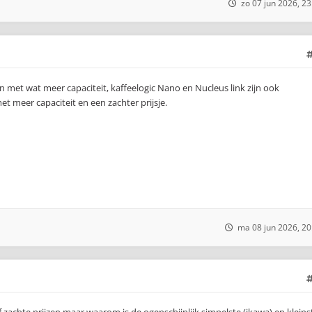
zo 07 jun 2026, 23
 met wat meer capaciteit, kaffeelogic Nano en Nucleus link zijn ook
t meer capaciteit en een zachter prijsje.
ma 08 jun 2026, 20