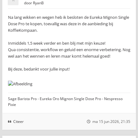
door
RyanB
Na lang wikken en wegen heb ik besloten de Eureka Mignon Single
Dose Pro te kopen, toevallig was deze in de aanbieding bij
KoffieKompaan.
Inmiddels 1,5 week verder en ben blij met mijn keuze!
Qua consistentie, workflow en geluid een enorme verbetering. Nog
wel aan het wennen en leren maar komt helemaal goed!
Bij deze, bedankt voor jullie input!
Sage Barista Pro - Eureka Oro Mignon Single Dose Pro - Nespresso
Pixie
Citeer
ma 15 jun 2026, 21:35