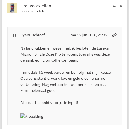
Re: Voorstellen
14
door
robinfcb
RyanB
schreef:
ma 15 jun 2026, 21:35
Na lang wikken en wegen heb ik besloten de Eureka
Mignon Single Dose Pro te kopen, toevallig was deze in
de aanbieding bij KoffieKompaan.
Inmiddels 1,5 week verder en ben blij met mijn keuze!
Qua consistentie, workflow en geluid een enorme
verbetering. Nog wel aan het wennen en leren maar
komt helemaal goed!
Bij deze, bedankt voor jullie input!