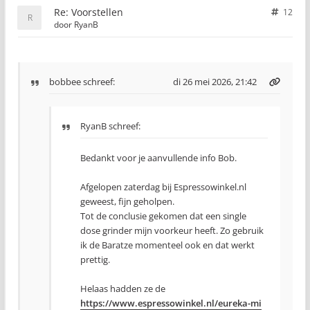
Re: Voorstellen
12
door
RyanB
bobbee
schreef:
di 26 mei 2026, 21:42
RyanB schreef:
Bedankt voor je aanvullende info Bob.
Afgelopen zaterdag bij Espressowinkel.nl
geweest, fijn geholpen.
Tot de conclusie gekomen dat een single
dose grinder mijn voorkeur heeft. Zo gebruik
ik de Baratze momenteel ook en dat werkt
prettig.
Helaas hadden ze de
https://www.espressowinkel.nl/eureka-mi