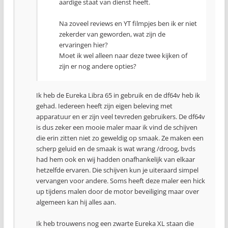
aardige staat van dienst heeft.
Na zoveel reviews en YT filmpjes ben ik er niet
zekerder van geworden, wat zijn de
ervaringen hier?
Moet ik wel alleen naar deze twee kijken of
zijn er nog andere opties?
Ik heb de Eureka Libra 65 in gebruik en de df64v heb ik
gehad. Iedereen heeft zijn eigen beleving met
apparatuur en er zijn veel tevreden gebruikers. De df64v
is dus zeker een mooie maler maar ik vind de schijven
die erin zitten niet zo geweldig op smaak. Ze maken een
scherp geluid en de smaak is wat wrang /droog, bvds
had hem ook en wij hadden onafhankelijk van elkaar
hetzelfde ervaren. Die schijven kun je uiteraard simpel
vervangen voor andere. Soms heeft deze maler een hick
up tijdens malen door de motor beveiliging maar over
algemeen kan hij alles aan.
Ik heb trouwens nog een zwarte Eureka XL staan die