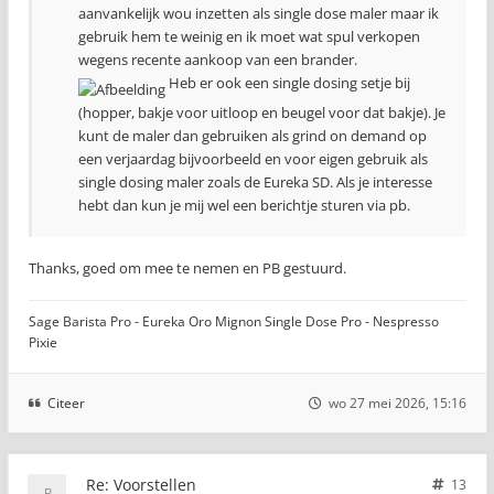
aanvankelijk wou inzetten als single dose maler maar ik
gebruik hem te weinig en ik moet wat spul verkopen
wegens recente aankoop van een brander.
Heb er ook een single dosing setje bij
(hopper, bakje voor uitloop en beugel voor dat bakje). Je
kunt de maler dan gebruiken als grind on demand op
een verjaardag bijvoorbeeld en voor eigen gebruik als
single dosing maler zoals de Eureka SD. Als je interesse
hebt dan kun je mij wel een berichtje sturen via pb.
Thanks, goed om mee te nemen en PB gestuurd.
Sage Barista Pro - Eureka Oro Mignon Single Dose Pro - Nespresso
Pixie
Citeer
wo 27 mei 2026, 15:16
Re: Voorstellen
13