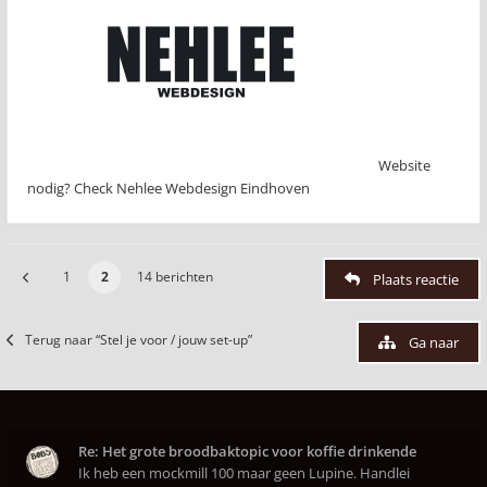
Website
nodig? Check Nehlee Webdesign Eindhoven
1
2
14 berichten
Plaats reactie
Terug naar “Stel je voor / jouw set-up”
Ga naar
Re: Het grote broodbaktopic voor koffie drinkende
Ik heb een mockmill 100 maar geen Lupine. Handlei