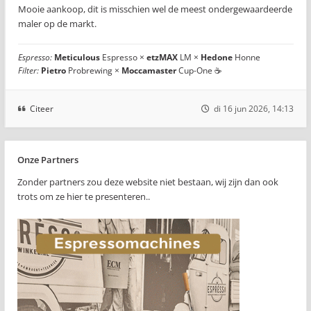
Mooie aankoop, dit is misschien wel de meest ondergewaardeerde
maler op de markt.
Espresso:
Meticulous
Espresso ×
etzMAX
LM ×
Hedone
Honne
Filter:
Pietro
Probrewing ×
Moccamaster
Cup-One ☕
Citeer
di 16 jun 2026, 14:13
Onze Partners
Zonder partners zou deze website niet bestaan, wij zijn dan ook
trots om ze hier te presenteren..