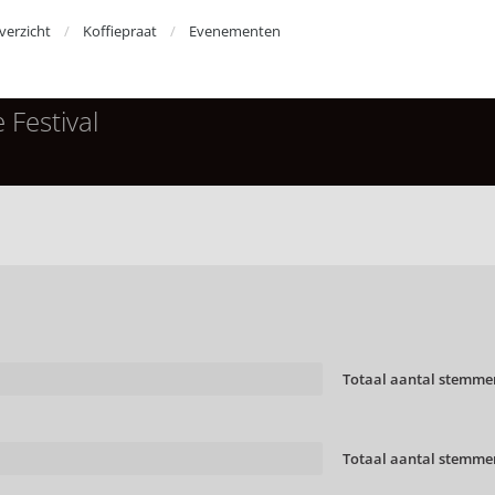
erzicht
Koffiepraat
Evenementen
Festival
Totaal aantal stemme
Totaal aantal stemme