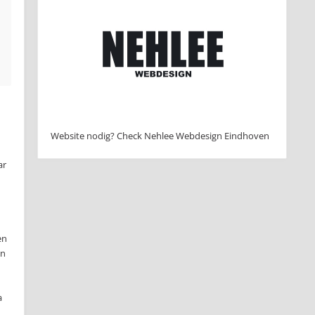
Website nodig? Check Nehlee Webdesign Eindhoven
ar
en
an
a