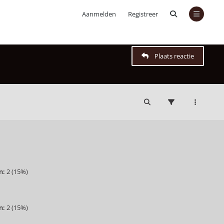
Aanmelden
Registreer
Plaats reactie
n:
2
(
15%
)
n:
2
(
15%
)