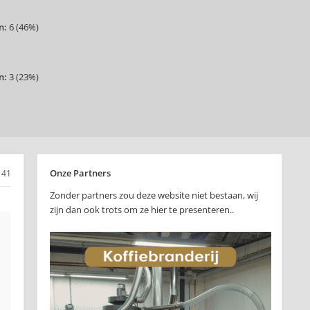
n:
6
(
46%
)
n:
3
(
23%
)
Onze Partners
41
Zonder partners zou deze website niet bestaan, wij
zijn dan ook trots om ze hier te presenteren..