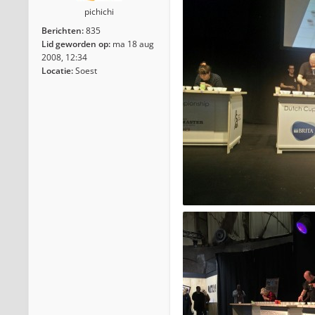
pichichi
Berichten:
835
Lid geworden op:
ma 18 aug
2008, 12:34
Locatie:
Soest