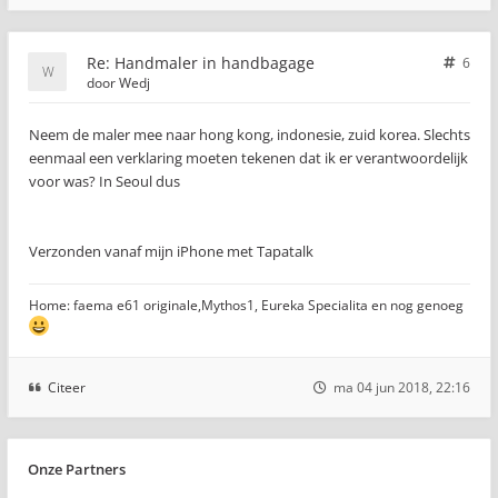
Re: Handmaler in handbagage
6
door
Wedj
Neem de maler mee naar hong kong, indonesie, zuid korea. Slechts
eenmaal een verklaring moeten tekenen dat ik er verantwoordelijk
voor was? In Seoul dus
Verzonden vanaf mijn iPhone met Tapatalk
Home: faema e61 originale,Mythos1, Eureka Specialita en nog genoeg
Citeer
ma 04 jun 2018, 22:16
Onze Partners