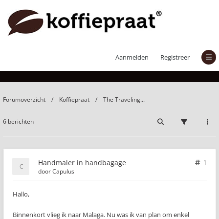
Handmaler in handbagage
Aanmelden
Registreer
Forumoverzicht
Koffiepraat
The Traveling...
6 berichten
Handmaler in handbagage
1
door
Capulus
Hallo,
Binnenkort vlieg ik naar Malaga. Nu was ik van plan om enkel