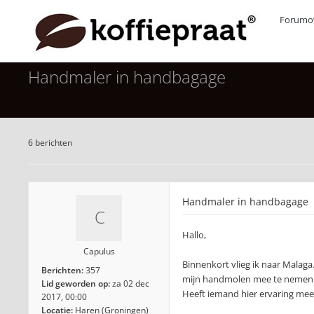
Forumov
Handmaler in handbagage
6 berichten
Handmaler in handbagage
Hallo,
Capulus
Binnenkort vlieg ik naar Malag
Berichten:
357
mijn handmolen mee te nemen
Lid geworden op:
za 02 dec
Heeft iemand hier ervaring mee
2017, 00:00
Locatie:
Haren (Groningen)