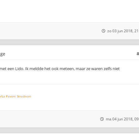
zo 03 jun 2018, 21
age
met een Lido. Ik meldde het ook meteen, maar ze waren zelfs niet
La Pavoni Stradivari
ma 04 jun 2018, 09