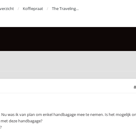
erzicht
Koffiepraat
The Traveling...
a. Nu was ik van plan om enkel handbagage mee te nemen. Is het mogelijk o
 met deze handbagage?
?