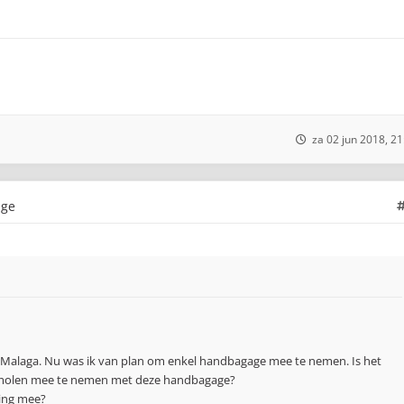
za 02 jun 2018, 21
age
r Malaga. Nu was ik van plan om enkel handbagage mee te nemen. Is het
molen mee te nemen met deze handbagage?
ring mee?