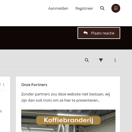
Aanmelden
Registreer
Plaats reactie
Onze Partners
1
Zonder partners zou deze website niet bestaan, wij
zijn dan ook trots om ze hier te presenteren..
m