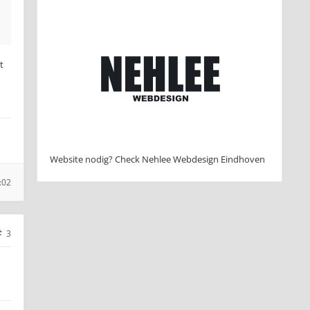
t
Website nodig? Check Nehlee Webdesign Eindhoven
:02
3