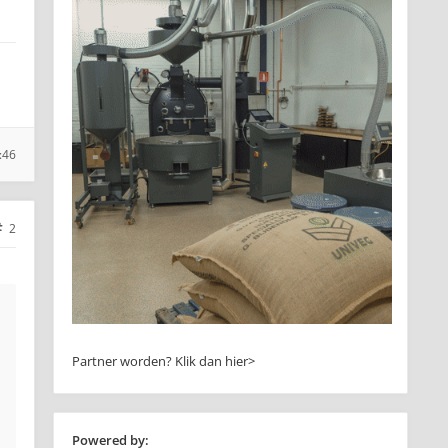
:46
2
Partner worden?
Klik dan hier>
Powered by: