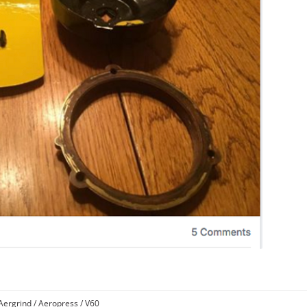
 Aergrind / Aeropress / V60