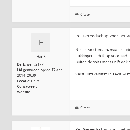
Citeer
Re: Gereedschap voor het va
Niet in Amsterdam, maar ik heb 
Pakkingen heb ik op voorraad.
HanR
Buiten de spits moet Delft ook t
Berichten:
2177
Lid geworden op:
do 17 apr
Verstuurd vanaf mijn TA-1024 m
2014, 20:39
Locatie:
Delft
Contacteer:
Website
Citeer
Re: Gereedschap voor het va