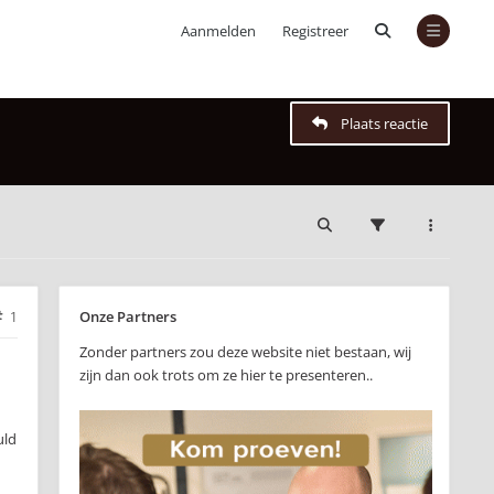
Aanmelden
Registreer
Plaats reactie
Onze Partners
1
Zonder partners zou deze website niet bestaan, wij
zijn dan ook trots om ze hier te presenteren..
uld