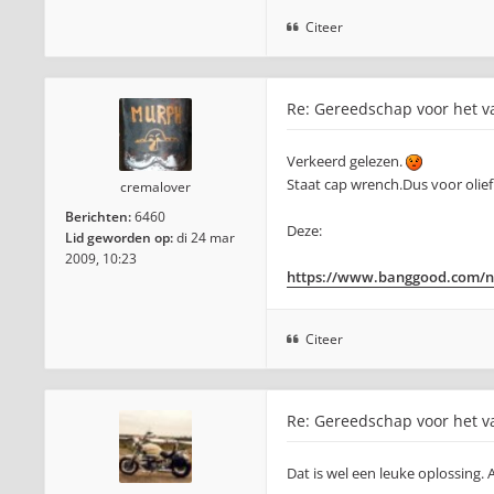
Citeer
Re: Gereedschap voor het va
Verkeerd gelezen.
Staat cap wrench.Dus voor olief
cremalover
Berichten:
6460
Deze:
Lid geworden op:
di 24 mar
2009, 10:23
https://www.banggood.com/nl/O
Citeer
Re: Gereedschap voor het va
Dat is wel een leuke oplossing.