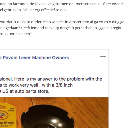
roep op facebook zie ik vaak langskomen dat mensen een 'oil filter wrench'
l gebruiken. Schijnt erg effectief te zijn.
ordat ik de auto onderdelen winkels in Amsterdam af ga en zo'n ding ga
oit gedaan? Heeft iemand toevallig dergelijk gereedschap liggen in regio
 zou kunnen lenen?