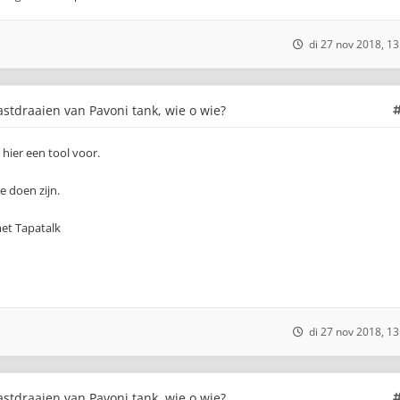
di 27 nov 2018, 13
stdraaien van Pavoni tank, wie o wie?
hier een tool voor.
e doen zijn.
et Tapatalk
di 27 nov 2018, 13
stdraaien van Pavoni tank, wie o wie?