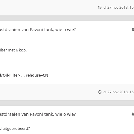
di 27 nov 2018, 15
stdraaien van Pavoni tank, wie o wie?
ilter met 6 kop.
il-Filter- ... rehouse=CN
di 27 nov 2018, 15
stdraaien van Pavoni tank, wie o wie?
 Al uitgeprobeerd?