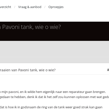
erzicht
Vraag & aanbod
Oproepjes
Pavoni tank, wie o wie?
aaien van Pavoni tank, wie o wie?
an mijn pavoni, en ik wilde hem eigenlijk naar een reparateur gaan brengen.
gedaan te hebben, denk ik dat ik het zelf zou kunnen oplossen met wat ged
n dat is hoe ik in godsnaam de ring van de tank weer goed strak kan gaan