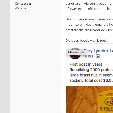
aandraaien. Via een la pavoni g
Contacteer:
Website
oftewel, een oliefilter moersleute
Daarom was ik even benieuwd vo
modificeren: Heeft iemand dit o
Amsterdam, die ik voor de klus
Dit is een beetje wat ik zoek: