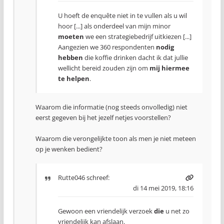
U hoeft de enquête niet in te vullen als u wil
hoor [...] als onderdeel van mijn minor
moeten
we een strategiebedrijf uitkiezen [...]
Aangezien we 360 respondenten
nodig
hebben
die koffie drinken dacht ik dat jullie
wellicht bereid zouden zijn om
mij hiermee
te helpen
.
Waarom die informatie (nog steeds onvolledig) niet
eerst gegeven bij het jezelf netjes voorstellen?
Waarom die verongelijkte toon als men je niet meteen
op je wenken bedient?
Rutte046
schreef:
di 14 mei 2019, 18:16
Gewoon een vriendelijk verzoek
die
u net zo
vriendelijk kan afslaan.