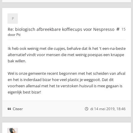
Re: biologisch afbreekbare koffiecups voor Nespresso
15
door
Pti
Ik heb ook weinig met die cupjes, behalve dat ik het 't een-na-beste
alternatief vindt voor mensen die met weinig poespas een knappe
bak willen.
Wel is onze gemeente recent begonnen met het scheiden van afval
en het is inderdaad bizar hoe veel plastic je weggooit. Dat dit
voorheen allemaal met het te verstoken huisvuil is mee gegaan is
eigenlijk best bizar!
Citeer
di 14 mei 2019, 18:46