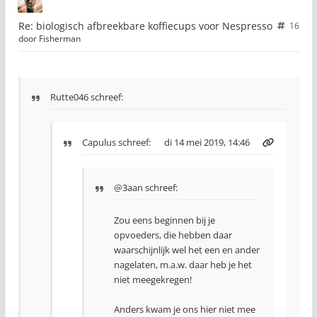
Re: biologisch afbreekbare koffiecups voor Nespresso
16
door
Fisherman
Rutte046 schreef:
Capulus
schreef:
di 14 mei 2019, 14:46
@3aan schreef:
Zou eens beginnen bij je
opvoeders, die hebben daar
waarschijnlijk wel het een en ander
nagelaten, m.a.w. daar heb je het
niet meegekregen!
Anders kwam je ons hier niet mee