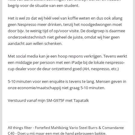
begrip voor de situatie van een student.
Het is wel zo dat wij héél veel van koffie weten en dus ook allang
geen Nespresso meer drinken, tenzij het noodgedwongen moet
door bijv. te weinig tijd of op/voor visite. De doelgroep is daarmee
onderzoekstechnisch niet geheel de juiste, omdat wij hier geen
aandacht aan willen schenken.
Met social media kan je een hoop respons verkrijgen. Tevens werkt
een middagje per persoon met een iPadje bij de lokale nespresso-
cup dealer voor de deur ontzettend goed (AH, nespresso, etc.)
5-10 minuten voor een enquête is tevens te lang. Mensen geven in
onze economie/maatschappij niet graag 5-10 minuten.
Verstuurd vanaf mijn SM-G975F met Tapatalk
All things filter - Fortefied Mahlkönig Vario Steel Burrs & Comandante
C40 - Doet u mij maar een met de hand gebrouwen bakkie.