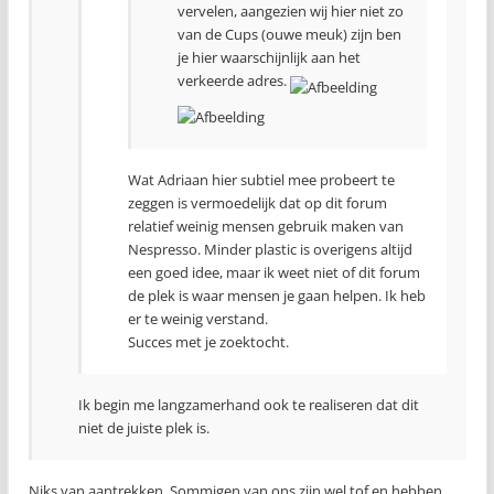
vervelen, aangezien wij hier niet zo
van de Cups (ouwe meuk) zijn ben
je hier waarschijnlijk aan het
verkeerde adres.
Wat Adriaan hier subtiel mee probeert te
zeggen is vermoedelijk dat op dit forum
relatief weinig mensen gebruik maken van
Nespresso. Minder plastic is overigens altijd
een goed idee, maar ik weet niet of dit forum
de plek is waar mensen je gaan helpen. Ik heb
er te weinig verstand.
Succes met je zoektocht.
Ik begin me langzamerhand ook te realiseren dat dit
niet de juiste plek is.
Niks van aantrekken. Sommigen van ons zijn wel tof en hebben