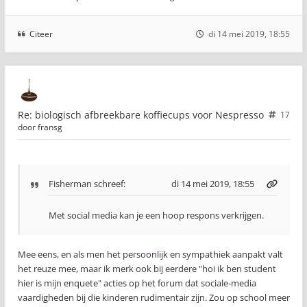
Citeer
di 14 mei 2019, 18:55
Re: biologisch afbreekbare koffiecups voor Nespresso
17
door
fransg
Fisherman
schreef:
di 14 mei 2019, 18:55
Met social media kan je een hoop respons verkrijgen.
Mee eens, en als men het persoonlijk en sympathiek aanpakt valt
het reuze mee, maar ik merk ook bij eerdere "hoi ik ben student
hier is mijn enquete" acties op het forum dat sociale-media
vaardigheden bij die kinderen rudimentair zijn. Zou op school meer