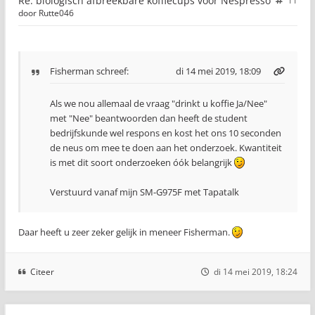
Re: biologisch afbreekbare koffiecups voor Nespresso
11
door
Rutte046
Fisherman
schreef:
di 14 mei 2019, 18:09
Als we nou allemaal de vraag "drinkt u koffie Ja/Nee"
met "Nee" beantwoorden dan heeft de student
bedrijfskunde wel respons en kost het ons 10 seconden
de neus om mee te doen aan het onderzoek. Kwantiteit
is met dit soort onderzoeken óók belangrijk
Verstuurd vanaf mijn SM-G975F met Tapatalk
Daar heeft u zeer zeker gelijk in meneer Fisherman.
Citeer
di 14 mei 2019, 18:24