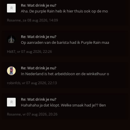
Re: Wat drink je nu?
Aha. De purple Rain heb ik hier thuis ook op de mo
Rosanne
,
za 08 aug 2026, 14:09
Re: Wat drink je nu?
Op aanraden van de barista had ik Purple Rain maa
Hk87
,
vr 07 aug 2026, 22:26
Re: Wat drink je nu?
In Nederland is het arbeidsloon en de winkelhuur o
robinfcb
,
vr 07 aug 2026, 22:13
Re: Wat drink je nu?
Hahahaha ja dat klopt. Welke smaak had je?? Ben
Rosanne
,
vr 07 aug 2026, 20:26