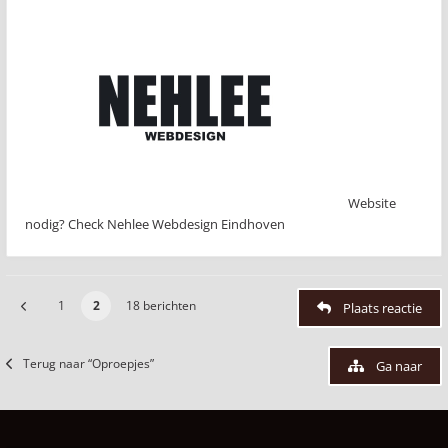
Website
nodig? Check Nehlee Webdesign Eindhoven
1
2
18 berichten
Plaats reactie
Terug naar “Oproepjes”
Ga naar