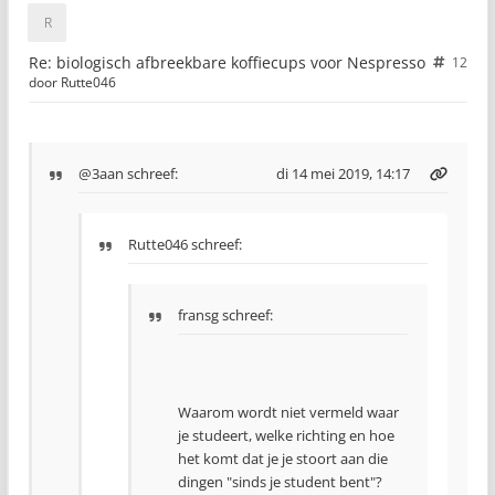
Re: biologisch afbreekbare koffiecups voor Nespresso
12
door
Rutte046
@3aan
schreef:
di 14 mei 2019, 14:17
Rutte046 schreef:
fransg schreef:
Waarom wordt niet vermeld waar
je studeert, welke richting en hoe
het komt dat je je stoort aan die
dingen "sinds je student bent"?