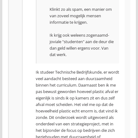
Klinkt zo als spam, een manier om
van zoveel mogelijk mensen
informatie te krijgen.
Ik krijg ook weleens zogenaamd-
joviale "studenten" aan de deur die
dan geld willen ergens voor. Van
dat werk.
Ik studeer Technische Bedrijfskunde, er wordt
veel aandacht besteed aan duurzaamheid
binnen het curriculum. Daarnaast ben ik me
pas bewust geworden hoeveel plastic afval er
eigenlijk is sinds ik op kamers zit en dus zelf
afval moet scheiden. Het viel me op dat de
hoeveelheid plastic echt enorm is, dat vind ik
zonde. Dit onderzoek wordt uitgevoerd als
onderdeel van een strategieproject, met in
het bijzonder de focus op bedrijven die zich
bezighouden met duurzaamheid of