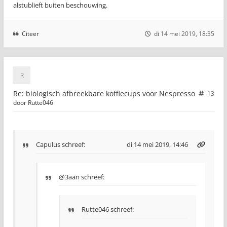
alstublieft buiten beschouwing.
Citeer
di 14 mei 2019, 18:35
Re: biologisch afbreekbare koffiecups voor Nespresso
13
door
Rutte046
Capulus
schreef:
di 14 mei 2019, 14:46
@3aan schreef:
Rutte046 schreef: