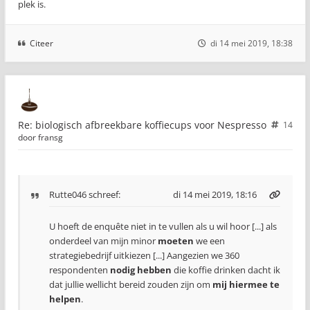
plek is.
Citeer
di 14 mei 2019, 18:38
Re: biologisch afbreekbare koffiecups voor Nespresso
14
door
fransg
Rutte046
schreef:
di 14 mei 2019, 18:16
U hoeft de enquête niet in te vullen als u wil hoor [...] als
onderdeel van mijn minor
moeten
we een
strategiebedrijf uitkiezen [...] Aangezien we 360
respondenten
nodig hebben
die koffie drinken dacht ik
dat jullie wellicht bereid zouden zijn om
mij hiermee te
helpen
.