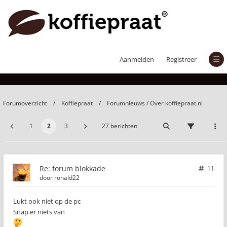
forum blokkade
Aanmelden
Registreer
Forumoverzicht
Koffiepraat
Forumnieuws / Over koffiepraat.nl
1
2
3
27 berichten
Re: forum blokkade
11
door
ronald22
Lukt ook niet op de pc
Snap er niets van