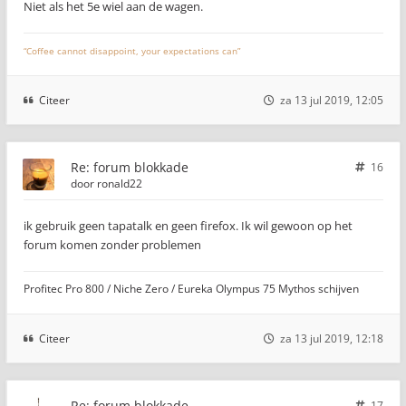
Niet als het 5e wiel aan de wagen.
“Coffee cannot disappoint, your expectations can”
Citeer
za 13 jul 2019, 12:05
Re: forum blokkade
16
door
ronald22
ik gebruik geen tapatalk en geen firefox. Ik wil gewoon op het
forum komen zonder problemen
Profitec Pro 800 / Niche Zero / Eureka Olympus 75 Mythos schijven
Citeer
za 13 jul 2019, 12:18
Re: forum blokkade
17