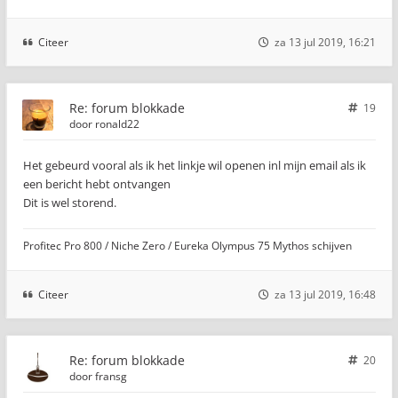
Citeer
za 13 jul 2019, 16:21
Re: forum blokkade
19
door
ronald22
Het gebeurd vooral als ik het linkje wil openen inl mijn email als ik
een bericht hebt ontvangen
Dit is wel storend.
Profitec Pro 800 / Niche Zero / Eureka Olympus 75 Mythos schijven
Citeer
za 13 jul 2019, 16:48
Re: forum blokkade
20
door
fransg