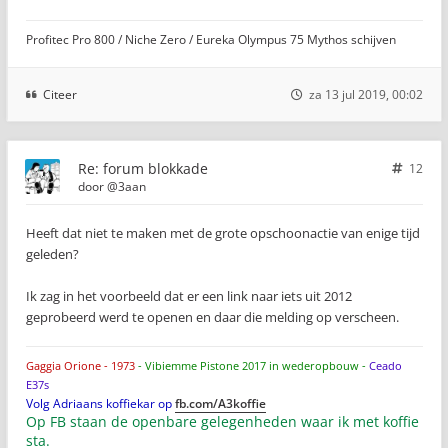
Profitec Pro 800 / Niche Zero / Eureka Olympus 75 Mythos schijven
Citeer
za 13 jul 2019, 00:02
Re: forum blokkade
12
door
@3aan
Heeft dat niet te maken met de grote opschoonactie van enige tijd
geleden?
Ik zag in het voorbeeld dat er een link naar iets uit 2012
geprobeerd werd te openen en daar die melding op verscheen.
Gaggia Orione - 1973
- Vibiemme Pistone 2017 in wederopbouw -
Ceado
E37s
Volg Adriaans koffiekar op
fb.com/A3koffie
Op FB staan de openbare gelegenheden waar ik met koffie
sta.