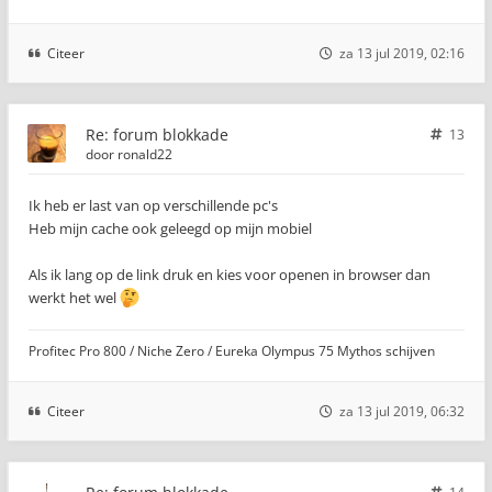
Citeer
za 13 jul 2019, 02:16
Re: forum blokkade
13
door
ronald22
Ik heb er last van op verschillende pc's
Heb mijn cache ook geleegd op mijn mobiel
Als ik lang op de link druk en kies voor openen in browser dan
werkt het wel
Profitec Pro 800 / Niche Zero / Eureka Olympus 75 Mythos schijven
Citeer
za 13 jul 2019, 06:32