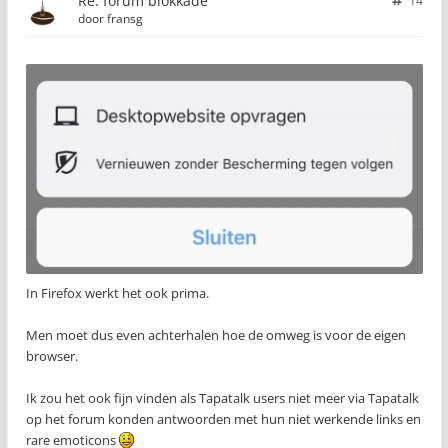
Re: forum blokkade
14
door
fransg
In Firefox werkt het ook prima.
Men moet dus even achterhalen hoe de omweg is voor de eigen
browser.
Ik zou het ook fijn vinden als Tapatalk users niet meer via Tapatalk
op het forum konden antwoorden met hun niet werkende links en
rare emoticons