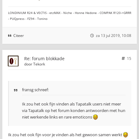
LONDINIUM R24 & VECTIS - etzMAX - Niche - Honne Hedone - COMPAK R120->GRRR
- PUQpress - FZ94 - Tonino
Citeer
za 13 jul 2019, 10:08
Re: forum blokkade
15
door
Tekork
fransg schreef:
Ik zou het ook fijn vinden als Tapatalk users niet meer
via Tapatalk op het forum konden antwoorden met hun
niet werkende links en rare emoticons
Ik zou het ook fijn voor je vinden als het gewoon samen werkt