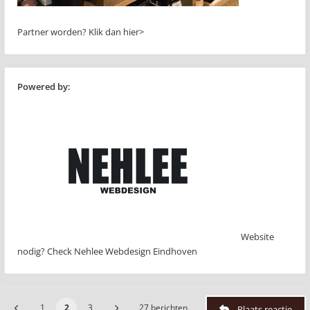
Partner worden?
Klik dan hier>
Powered by:
Website
nodig? Check Nehlee Webdesign Eindhoven
1
2
3
27 berichten
Plaats reactie