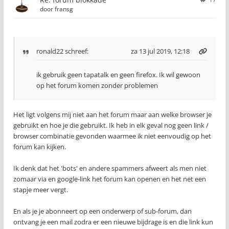
door
fransg
ronald22
schreef:
za 13 jul 2019, 12:18
ik gebruik geen tapatalk en geen firefox. Ik wil gewoon
op het forum komen zonder problemen
Het ligt volgens mij niet aan het forum maar aan welke browser je
gebruikt en hoe je die gebruikt. Ik heb in elk geval nog geen link /
browser combinatie gevonden waarmee ik niet eenvoudig op het
forum kan kijken.
Ik denk dat het 'bots' en andere spammers afweert als men niet
zomaar via en google-link het forum kan openen en het net een
stapje meer vergt.
En als je je abonneert op een onderwerp of sub-forum, dan
ontvang je een mail zodra er een nieuwe bijdrage is en die link kun