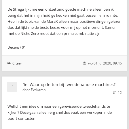
De Strega lijkt me een ontzettend goede machine alleen ben ik
bang dat het in mijn huidige keuken niet gaat passen ivm ruimte.
Heb in de topic van de MaraX alleen maar positieve dingen gelezen
dus dat lijkt me de beste keuze voor mij op het moment. Samen
met de Niche Zero moet dat een prima combinatie zijn.
Decent / 01
Citeer
wo 01 jul 2020, 09:46
Re: Waar op letten bij tweedehandse machines?
door
Evdkamp
12
Wellicht een idee om naar een gereviseerde tweedehands te
kijken? Deze gaan alleen erg snel dus vaak een verkoper in de
buurt contacten