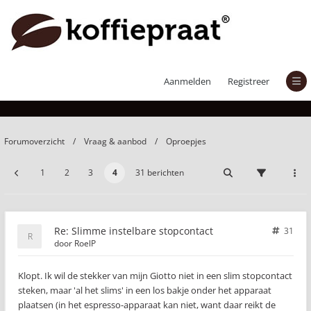
Slimme instelbare stopcontact
Aanmelden
Registreer
Forumoverzicht
Vraag & aanbod
Oproepjes
1
2
3
4
31 berichten
Re: Slimme instelbare stopcontact
31
door
RoelP
Klopt. Ik wil de stekker van mijn Giotto niet in een slim stopcontact
steken, maar 'al het slims' in een los bakje onder het apparaat
plaatsen (in het espresso-apparaat kan niet, want daar reikt de