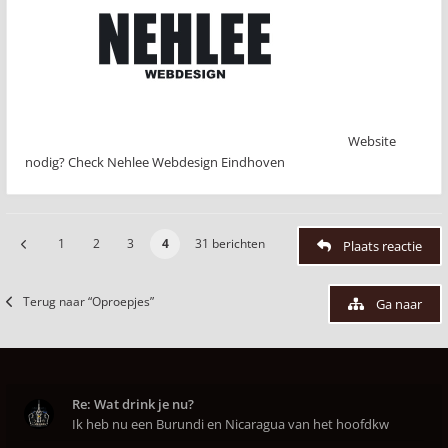
Website
nodig? Check Nehlee Webdesign Eindhoven
1
2
3
4
31 berichten
Plaats reactie
Terug naar “Oproepjes”
Ga naar
Re: Wat drink je nu?
Ik heb nu een Burundi en Nicaragua van het hoofdkw