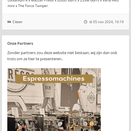
Londinium R x Mazzer Philos x I200D burrs x 233M burrs x Varia AKU
mini x The Force Tamper
Citeer
di 05 nov 2024, 16:19
Onze Partners
Zonder partners zou deze website niet bestaan, wij zijn dan ook
trots om ze hier te presenteren..