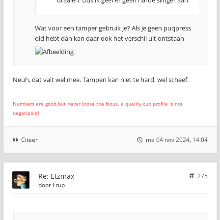
draaien. Dus ik geef er geen harde slinger aan.
Wat voor een tamper gebruik je? Als je geen puqpress
oid hebt dan kan daar ook het verschil uit ontstaan
Neuh, dat valt wel mee. Tampen kan niet te hard, wel scheef.
Numbers are good but never loose the focus, a quality cup profile is not
negotiable!
Citeer
ma 04 nov 2024, 14:04
Re: Etzmax
275
door
Frup