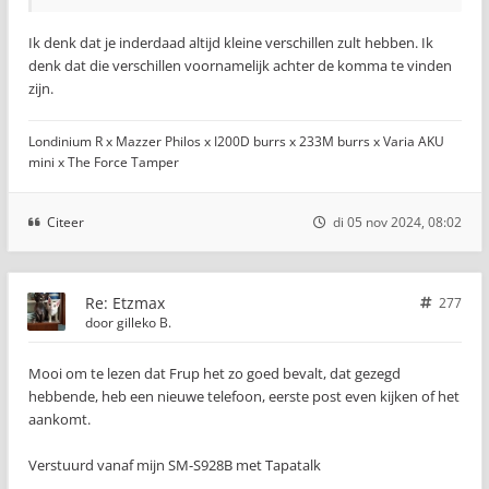
Ik denk dat je inderdaad altijd kleine verschillen zult hebben. Ik
denk dat die verschillen voornamelijk achter de komma te vinden
zijn.
Londinium R x Mazzer Philos x I200D burrs x 233M burrs x Varia AKU
mini x The Force Tamper
Citeer
di 05 nov 2024, 08:02
Re: Etzmax
277
door
gilleko B.
Mooi om te lezen dat Frup het zo goed bevalt, dat gezegd
hebbende, heb een nieuwe telefoon, eerste post even kijken of het
aankomt.
Verstuurd vanaf mijn SM-S928B met Tapatalk