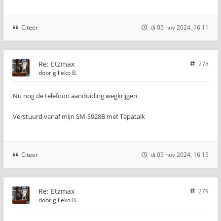
Citeer
di 05 nov 2024, 16:11
Re: Etzmax
278
door
gilleko B.
Nu nog de telefoon aanduiding wegkrijgen
Verstuurd vanaf mijn SM-S928B met Tapatalk
Citeer
di 05 nov 2024, 16:15
Re: Etzmax
279
door
gilleko B.