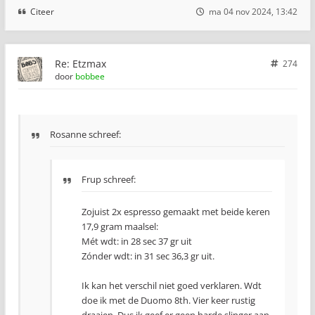
Citeer
ma 04 nov 2024, 13:42
Re: Etzmax
274
door
bobbee
Rosanne schreef:
Frup schreef:
Zojuist 2x espresso gemaakt met beide keren
17,9 gram maalsel:
Mét wdt: in 28 sec 37 gr uit
Zónder wdt: in 31 sec 36,3 gr uit.
Ik kan het verschil niet goed verklaren. Wdt
doe ik met de Duomo 8th. Vier keer rustig