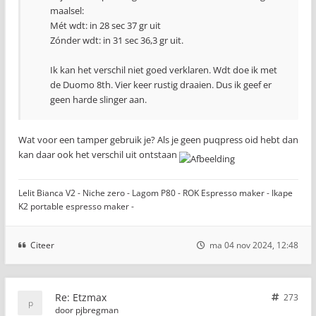
maalsel:
Mét wdt: in 28 sec 37 gr uit
Zónder wdt: in 31 sec 36,3 gr uit.
Ik kan het verschil niet goed verklaren. Wdt doe ik met
de Duomo 8th. Vier keer rustig draaien. Dus ik geef er
geen harde slinger aan.
Wat voor een tamper gebruik je? Als je geen puqpress oid hebt dan
kan daar ook het verschil uit ontstaan
Lelit Bianca V2 - Niche zero - Lagom P80 - ROK Espresso maker - Ikape
K2 portable espresso maker -
Citeer
ma 04 nov 2024, 12:48
Re: Etzmax
273
door
pjbregman