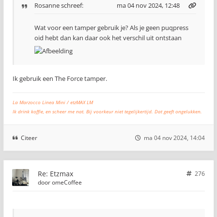
Rosanne
schreef:
ma 04 nov 2024, 12:48
Wat voor een tamper gebruik je? Als je geen puqpress
oid hebt dan kan daar ook het verschil uit ontstaan
Ik gebruik een The Force tamper.
La Marzocco Linea Mini / etzMAX LM
Ik drink koffie, en scheer me nat. Bij voorkeur niet tegelijkertijd. Dat geeft ongelukken.
Citeer
ma 04 nov 2024, 14:04
Re: Etzmax
276
door
omeCoffee