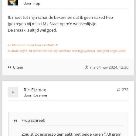
door
Frup
Ik moet tot mijn schande bekennen dat ik geen naked heb
(gekregen bij mijn LM). Staat op m’n wensenlijstje.
De smaak is altijd wel goed.
La Marzocco Linea Mini / etzMAX LM
Ik drink koffie, en scheer me nat. Bij voorkeur niet tegelijkertijd. Dat geeft ongelukken.
Citeer
ma 04 nov 2024, 12:36
Re: Etzmax
272
door
Rosanne
Frup schreef:
Zojuist 2x espresso gemaakt met beide keren 17,9 gram