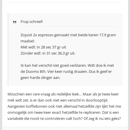
Frup schreef:
Zojuist 2x espresso gemaakt met beide keren 17,9 gram
maalsel:
Mét wdt: in 28 sec 37 gr uit
Zónder wdt: in 31 sec 36,3 gr uit.
Ik kan het verschil niet goed verklaren. Wdt doe ik met
de Duomo 8th. Vier keer rustig draaien. Dus ik geef er
geen harde slinger aan.
Misschien een rare vraag als redelijke leek… Maar als je twee keer
mét wdt zet, is er dan ook niet een verschil in doorlooptijd.
Aangezien koffiebonen ook niet allemaal hetzelfde zijn lijkt het me
onmogelijk om twee keer exact hetzelfde te repliceren. Dat is een
variabele die nooit te controleren valt toch? Of zeg ik nu iets geks?