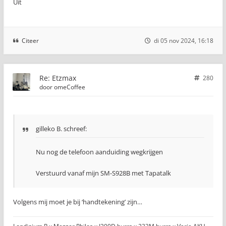
Uit
Citeer
di 05 nov 2024, 16:18
Re: Etzmax
280
door
omeCoffee
gilleko B. schreef:
Nu nog de telefoon aanduiding wegkrijgen
Verstuurd vanaf mijn SM-S928B met Tapatalk
Volgens mij moet je bij ‘handtekening’ zijn…