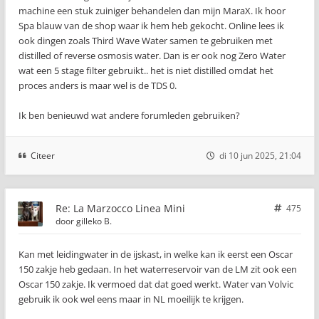
machine een stuk zuiniger behandelen dan mijn MaraX. Ik hoor
Spa blauw van de shop waar ik hem heb gekocht. Online lees ik
ook dingen zoals Third Wave Water samen te gebruiken met
distilled of reverse osmosis water. Dan is er ook nog Zero Water
wat een 5 stage filter gebruikt.. het is niet distilled omdat het
proces anders is maar wel is de TDS 0.
Ik ben benieuwd wat andere forumleden gebruiken?
Citeer
di 10 jun 2025, 21:04
Re: La Marzocco Linea Mini
475
door
gilleko B.
Kan met leidingwater in de ijskast, in welke kan ik eerst een Oscar
150 zakje heb gedaan. In het waterreservoir van de LM zit ook een
Oscar 150 zakje. Ik vermoed dat dat goed werkt. Water van Volvic
gebruik ik ook wel eens maar in NL moeilijk te krijgen.