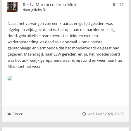
Re: La Marzocco Linea Mini
477
door
gilleko B.
Naast het vervangen van een kraanas enige tijd geleden, was
afgelopen vrijdagochtend na het opstaan de machine volledig
dood, gebruikelijke reanimeeracties leidden niet een
wederopstanding. As dead as a doornail. Home barista
geraadpleegd en vermoedde dat het moederboard de geest had
gegeven. Maandag jl. naar ESW gereden, en, ja, het moederboard
was kaduuk. Gelijk gerepareerd waar ik bij stond en weer naar huis.
Alles doet het weer.
Citeer
wo 01 apr 2026, 10:00