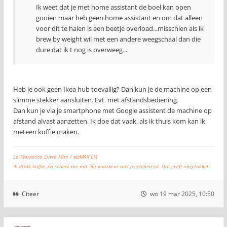
Ik weet dat je met home assistant de boel kan open
gooien maar heb geen home assistant en om dat alleen
voor dit te halen is een beetje overload...misschien als ik
brew by weight wil met een andere weegschaal dan die
dure dat ik t nog is overweeg...
Heb je ook geen Ikea hub toevallig? Dan kun je de machine op een
slimme stekker aansluiten. Evt. met afstandsbediening.
Dan kun je via je smartphone met Google assistent de machine op
afstand alvast aanzetten. Ik doe dat vaak, als ik thuis kom kan ik
meteen koffie maken.
La Marzocco Linea Mini / etzMAX LM
Ik drink koffie, en scheer me nat. Bij voorkeur niet tegelijkertijd. Dat geeft ongelukken.
Citeer
wo 19 mar 2025, 10:50