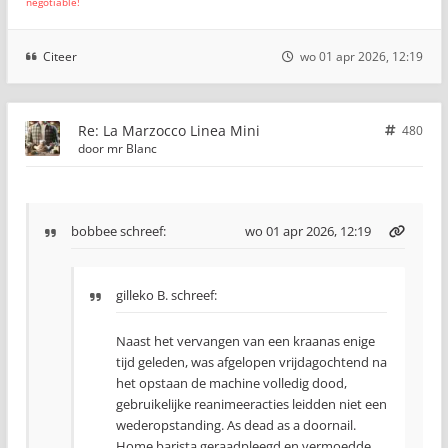
negotiable!
Citeer
wo 01 apr 2026, 12:19
Re: La Marzocco Linea Mini
480
door
mr Blanc
bobbee
schreef:
wo 01 apr 2026, 12:19
gilleko B. schreef:
Naast het vervangen van een kraanas enige
tijd geleden, was afgelopen vrijdagochtend na
het opstaan de machine volledig dood,
gebruikelijke reanimeeracties leidden niet een
wederopstanding. As dead as a doornail.
Home barista geraadpleegd en vermoedde