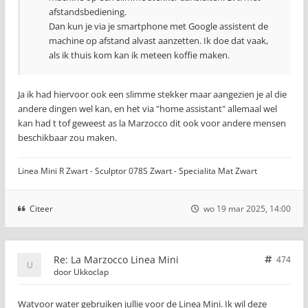
afstandsbediening.
Dan kun je via je smartphone met Google assistent de
machine op afstand alvast aanzetten. Ik doe dat vaak,
als ik thuis kom kan ik meteen koffie maken.
Ja ik had hiervoor ook een slimme stekker maar aangezien je al die
andere dingen wel kan, en het via "home assistant" allemaal wel
kan had t tof geweest as la Marzocco dit ook voor andere mensen
beschikbaar zou maken.
Linea Mini R Zwart - Sculptor 078S Zwart - Specialita Mat Zwart
Citeer
wo 19 mar 2025, 14:00
Re: La Marzocco Linea Mini
474
door
Ukkoclap
Watvoor water gebruiken jullie voor de Linea Mini. Ik wil deze