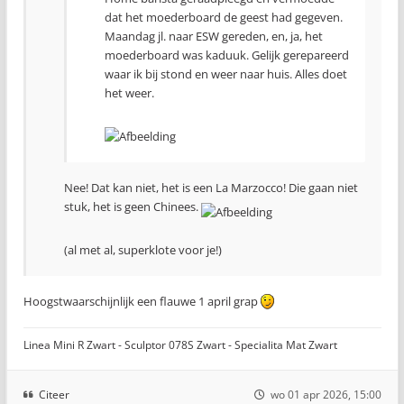
dat het moederboard de geest had gegeven.
Maandag jl. naar ESW gereden, en, ja, het
moederboard was kaduuk. Gelijk gerepareerd
waar ik bij stond en weer naar huis. Alles doet
het weer.
Nee! Dat kan niet, het is een La Marzocco! Die gaan niet
stuk, het is geen Chinees.
(al met al, superklote voor je!)
Hoogstwaarschijnlijk een flauwe 1 april grap
Linea Mini R Zwart - Sculptor 078S Zwart - Specialita Mat Zwart
Citeer
wo 01 apr 2026, 15:00