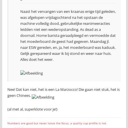
Naast het vervangen van een kraanas enige tijd geleden,
was afgelopen vrijdagochtend na het opstaan de
machine volledig dood, gebruikelijke reanimeeracties
leidden niet een wederopstanding. As dead as a
doornail. Home barista geraadpleegd en vermoedde dat
het moederboard de geest had gegeven. Maandag jl.
naar ESW gereden, en, ja, het moederboard was kaduuk.
Gelijk gerepareerd waar ik bij stond en weer naar huis.
Alles doet het weer.
Nee! Dat kan niet, het is een La Marzocco! Die gaan niet stuk, het is
geen Chinees.
(al met al, superklote voor je!)
Numbers are good but never loose the focus, a quality cup profile is not