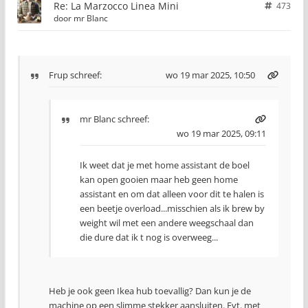
Re: La Marzocco Linea Mini
473
door
mr Blanc
Frup
schreef:
wo 19 mar 2025, 10:50
mr Blanc
schreef:
wo 19 mar 2025, 09:11
Ik weet dat je met home assistant de boel
kan open gooien maar heb geen home
assistant en om dat alleen voor dit te halen is
een beetje overload...misschien als ik brew by
weight wil met een andere weegschaal dan
die dure dat ik t nog is overweeg...
Heb je ook geen Ikea hub toevallig? Dan kun je de
machine op een slimme stekker aansluiten. Evt. met