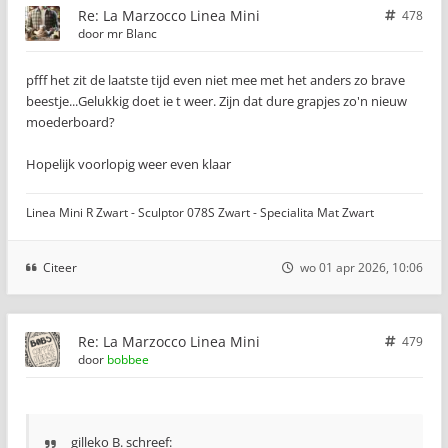
Re: La Marzocco Linea Mini
478
door
mr Blanc
pfff het zit de laatste tijd even niet mee met het anders zo brave
beestje...Gelukkig doet ie t weer. Zijn dat dure grapjes zo'n nieuw
moederboard?
Hopelijk voorlopig weer even klaar
Linea Mini R Zwart - Sculptor 078S Zwart - Specialita Mat Zwart
Citeer
wo 01 apr 2026, 10:06
Re: La Marzocco Linea Mini
479
door
bobbee
gilleko B. schreef: