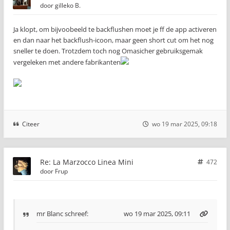
door
gilleko B.
Ja klopt, om bijvoobeeld te backflushen moet je ff de app activeren
en dan naar het backflush-icoon, maar geen short cut om het nog
sneller te doen. Trotzdem toch nog Omasicher gebruiksgemak
vergeleken met andere fabrikanten
Citeer
wo 19 mar 2025, 09:18
Re: La Marzocco Linea Mini
472
door
Frup
mr Blanc
schreef:
wo 19 mar 2025, 09:11