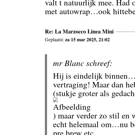
valt t natuurlijk mee. Had
met autowrap…ook hittebe
Re: La Marzocco Linea Mini
za 15 mar 2025, 21:02
Geplaatst:
mr Blanc schreef:
Hij is eindelijk binnen
vertraging! Maar dan he
(stukje groter als gedach
) maar verder zo stil en
echt helemaal om…nu be
pre brew etc