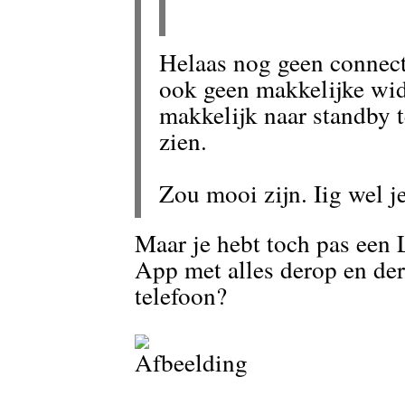
Helaas nog geen connecti
ook geen makkelijke wid
makkelijk naar standby t
zien.
Zou mooi zijn. Iig wel j
Maar je hebt toch pas een 
App met alles derop en d
telefoon?