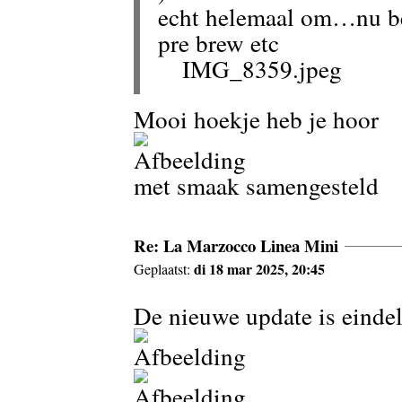
echt helemaal om…nu be
pre brew etc
IMG_8359.jpeg
Mooi hoekje heb je hoor
met smaak samengesteld
Re: La Marzocco Linea Mini
di 18 mar 2025, 20:45
Geplaatst:
De nieuwe update is eindel