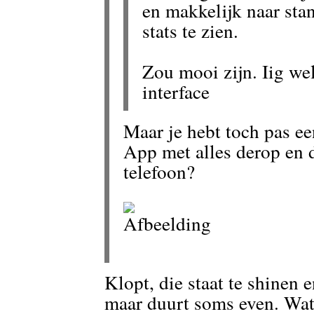
en makkelijk naar sta
stats te zien.
Zou mooi zijn. Iig we
interface
Maar je hebt toch pas e
App met alles derop en
telefoon?
Klopt, die staat te shinen 
maar duurt soms even. Wat