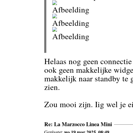
Helaas nog geen connectie 
ook geen makkelijke widge
makkelijk naar standby te 
zien.
Zou mooi zijn. Iig wel je e
Re: La Marzocco Linea Mini
wo 19 mar 2025, 08:49
Geplaatst: