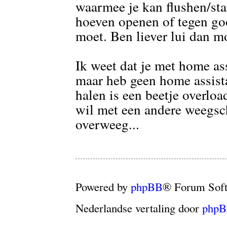
waarmee je kan flushen/sta
hoeven openen of tegen go
moet. Ben liever lui dan 
Ik weet dat je met home as
maar heb geen home assista
halen is een beetje overloa
wil met een andere weegsch
overweeg...
Powered by
phpBB
® Forum Sof
Nederlandse vertaling door
phpB