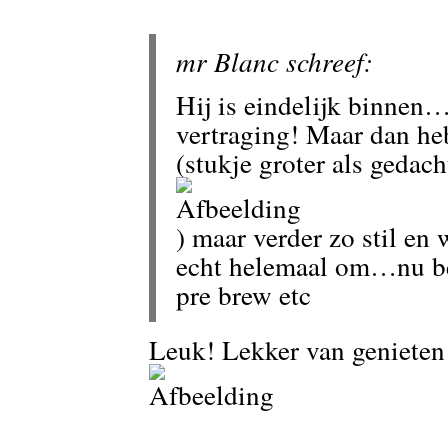
mr Blanc schreef:
Hij is eindelijk binnen
vertraging! Maar dan he
(stukje groter als gedach
) maar verder zo stil en
echt helemaal om…nu be
pre brew etc
Leuk! Lekker van geniete