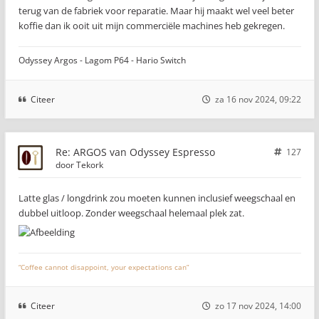
terug van de fabriek voor reparatie. Maar hij maakt wel veel beter
koffie dan ik ooit uit mijn commerciële machines heb gekregen.
Odyssey Argos - Lagom P64 - Hario Switch
Citeer
za 16 nov 2024, 09:22
Re: ARGOS van Odyssey Espresso
127
door
Tekork
Latte glas / longdrink zou moeten kunnen inclusief weegschaal en
dubbel uitloop. Zonder weegschaal helemaal plek zat.
“Coffee cannot disappoint, your expectations can”
Citeer
zo 17 nov 2024, 14:00