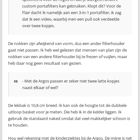
custom portafilters kan gebruiken. Klopt dit? Voor de
Flair dacht ik namelijk aan een 3-in-1 portafilter, ik zag
dat ik een video, waarbij men een pull ook verdeelde
over twee kopjes.
De nokken zijn afwijkend van vorm, dus een ander filterhouder
gaat niet passen. Ik heb wel gelezen dat mensen van plan zijn de
nokken van een andere filterhouder bij te frezen of vuijlen, maar
heb daar nog geen resultaat van gezien.
- Met de Argos passen er zeker niet twee latte kopjes
naast elkaar of wel?
De lekbak is 10,8 cm breed. Ik kan ook de hoogte tot de dubbele
uitloop basket voor je meten. Die heb ik in de kelder liggen. Ik
gebruik de standaard naked omdat dat veel makkelijker schoon is
te houden.
Hou wel rekening met de kinderziektes bij de Argos. De mijne is net