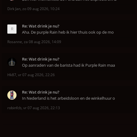
Dirk Jan
,
zo 09 aug 2026, 10:24
Re: Wat drink je nu?
Aha. De purple Rain heb ik hier thuis ook op de mo
Rosanne
,
za 08 aug 2026, 14:09
Re: Wat drink je nu?
Op aanraden van de barista had ik Purple Rain maa
Hk87
,
vr 07 aug 2026, 22:26
Re: Wat drink je nu?
In Nederland is het arbeidsloon en de winkelhuur o
robinfcb
,
vr 07 aug 2026, 22:13