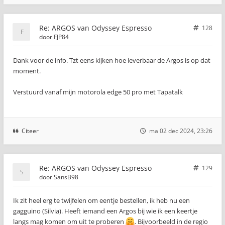
Re: ARGOS van Odyssey Espresso
128
door
FJP84
Dank voor de info. Tzt eens kijken hoe leverbaar de Argos is op dat
moment.
Verstuurd vanaf mijn motorola edge 50 pro met Tapatalk
Citeer
ma 02 dec 2024, 23:26
Re: ARGOS van Odyssey Espresso
129
door
SansB98
Ik zit heel erg te twijfelen om eentje bestellen, ik heb nu een
gagguino (Silvia). Heeft iemand een Argos bij wie ik een keertje
langs mag komen om uit te proberen
. Bijvoorbeeld in de regio