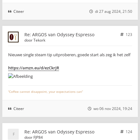
Citeer
di 27 aug 2024, 21:50
Re: ARGOS van Odyssey Espresso
123
door
Tekork
Nieuwe single steam tip uitproberen, goede start als zeg ik het zelf
https://amzn.eu/d/ezCkrJR
“Coffee cannot disappoint, your expectations can”
Citeer
wo 06 nov 2024, 19:24
Re: ARGOS van Odyssey Espresso
124
door
FJP84