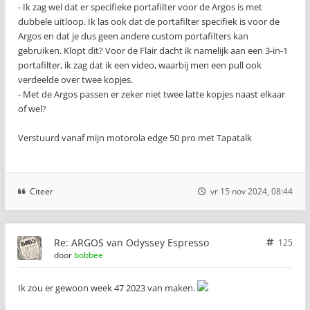
- Ik zag wel dat er specifieke portafilter voor de Argos is met
dubbele uitloop. Ik las ook dat de portafilter specifiek is voor de
Argos en dat je dus geen andere custom portafilters kan
gebruiken. Klopt dit? Voor de Flair dacht ik namelijk aan een 3-in-1
portafilter, ik zag dat ik een video, waarbij men een pull ook
verdeelde over twee kopjes.
- Met de Argos passen er zeker niet twee latte kopjes naast elkaar
of wel?
Verstuurd vanaf mijn motorola edge 50 pro met Tapatalk
Citeer
vr 15 nov 2024, 08:44
Re: ARGOS van Odyssey Espresso
125
door
bobbee
Ik zou er gewoon week 47 2023 van maken.