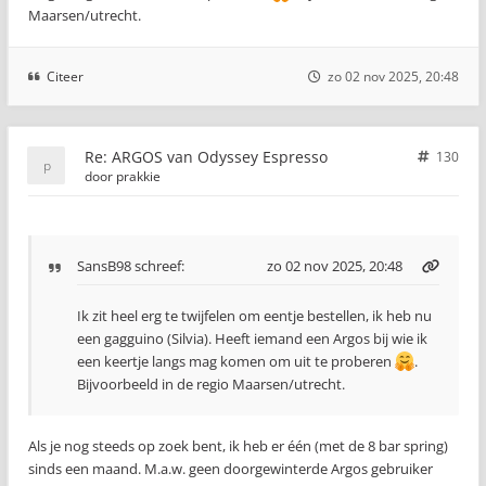
Maarsen/utrecht.
Citeer
zo 02 nov 2025, 20:48
Re: ARGOS van Odyssey Espresso
130
door
prakkie
SansB98
schreef:
zo 02 nov 2025, 20:48
Ik zit heel erg te twijfelen om eentje bestellen, ik heb nu
een gagguino (Silvia). Heeft iemand een Argos bij wie ik
een keertje langs mag komen om uit te proberen
.
Bijvoorbeeld in de regio Maarsen/utrecht.
Als je nog steeds op zoek bent, ik heb er één (met de 8 bar spring)
sinds een maand. M.a.w. geen doorgewinterde Argos gebruiker