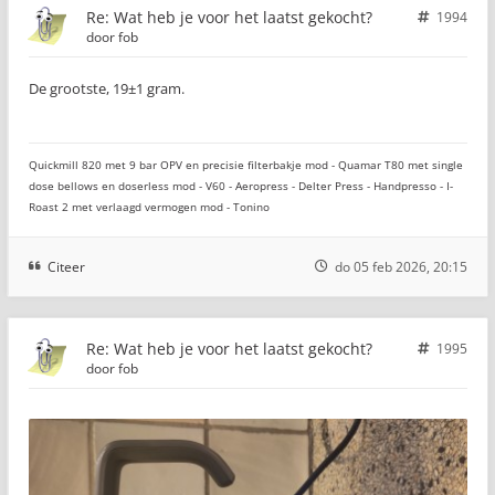
Re: Wat heb je voor het laatst gekocht?
1994
door
fob
De grootste, 19±1 gram.
Quickmill 820 met 9 bar OPV en precisie filterbakje mod - Quamar T80 met single
dose bellows en doserless mod - V60 - Aeropress - Delter Press - Handpresso - I-
Roast 2 met verlaagd vermogen mod - Tonino
Citeer
do 05 feb 2026, 20:15
Re: Wat heb je voor het laatst gekocht?
1995
door
fob