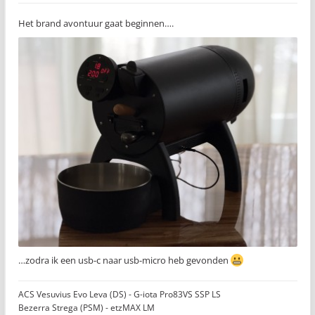
Het brand avontuur gaat beginnen….
…zodra ik een usb-c naar usb-micro heb gevonden
ACS Vesuvius Evo Leva (DS) - G-iota Pro83VS SSP LS
Bezerra Strega (PSM) - etzMAX LM