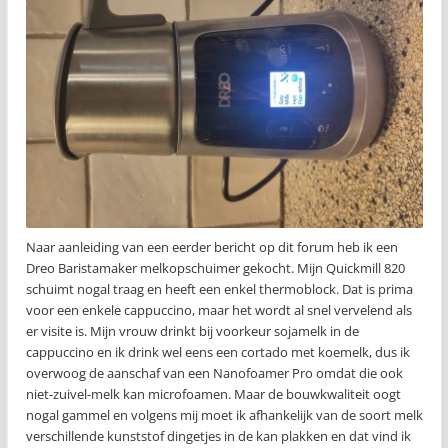
Naar aanleiding van een eerder bericht op dit forum heb ik een
Dreo Baristamaker melkopschuimer gekocht. Mijn Quickmill 820
schuimt nogal traag en heeft een enkel thermoblock. Dat is prima
voor een enkele cappuccino, maar het wordt al snel vervelend als
er visite is. Mijn vrouw drinkt bij voorkeur sojamelk in de
cappuccino en ik drink wel eens een cortado met koemelk, dus ik
overwoog de aanschaf van een Nanofoamer Pro omdat die ook
niet-zuivel-melk kan microfoamen. Maar de bouwkwaliteit oogt
nogal gammel en volgens mij moet ik afhankelijk van de soort melk
verschillende kunststof dingetjes in de kan plakken en dat vind ik