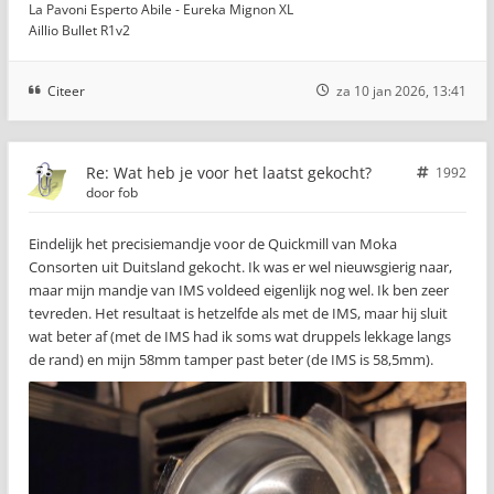
La Pavoni Esperto Abile - Eureka Mignon XL
Aillio Bullet R1v2
Citeer
za 10 jan 2026, 13:41
Re: Wat heb je voor het laatst gekocht?
1992
door
fob
Eindelijk het precisiemandje voor de Quickmill van Moka
Consorten uit Duitsland gekocht. Ik was er wel nieuwsgierig naar,
maar mijn mandje van IMS voldeed eigenlijk nog wel. Ik ben zeer
tevreden. Het resultaat is hetzelfde als met de IMS, maar hij sluit
wat beter af (met de IMS had ik soms wat druppels lekkage langs
de rand) en mijn 58mm tamper past beter (de IMS is 58,5mm).