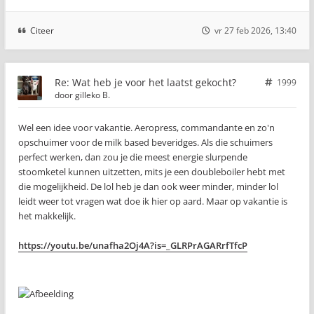
Citeer
vr 27 feb 2026, 13:40
Re: Wat heb je voor het laatst gekocht?
1999
door
gilleko B.
Wel een idee voor vakantie. Aeropress, commandante en zo'n
opschuimer voor de milk based beveridges. Als die schuimers
perfect werken, dan zou je die meest energie slurpende
stoomketel kunnen uitzetten, mits je een doubleboiler hebt met
die mogelijkheid. De lol heb je dan ook weer minder, minder lol
leidt weer tot vragen wat doe ik hier op aard. Maar op vakantie is
het makkelijk.
https://youtu.be/unafha2Oj4A?is=_GLRPrAGARrfTfcP