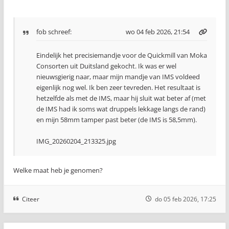
fob
schreef:
wo 04 feb 2026, 21:54
Eindelijk het precisiemandje voor de Quickmill van Moka
Consorten uit Duitsland gekocht. Ik was er wel
nieuwsgierig naar, maar mijn mandje van IMS voldeed
eigenlijk nog wel. Ik ben zeer tevreden. Het resultaat is
hetzelfde als met de IMS, maar hij sluit wat beter af (met
de IMS had ik soms wat druppels lekkage langs de rand)
en mijn 58mm tamper past beter (de IMS is 58,5mm).
IMG_20260204_213325.jpg
Welke maat heb je genomen?
Citeer
do 05 feb 2026, 17:25