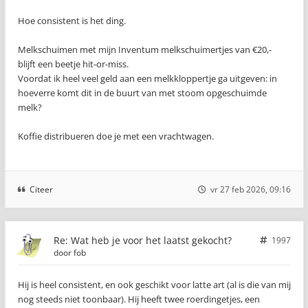
Hoe consistent is het ding.
Melkschuimen met mijn Inventum melkschuimertjes van €20,-
blijft een beetje hit-or-miss.
Voordat ik heel veel geld aan een melkkloppertje ga uitgeven: in
hoeverre komt dit in de buurt van met stoom opgeschuimde
melk?
Koffie distribueren doe je met een vrachtwagen.
Citeer
vr 27 feb 2026, 09:16
Re: Wat heb je voor het laatst gekocht?
1997
door
fob
Hij is heel consistent, en ook geschikt voor latte art (al is die van mij
nog steeds niet toonbaar). Hij heeft twee roerdingetjes, een