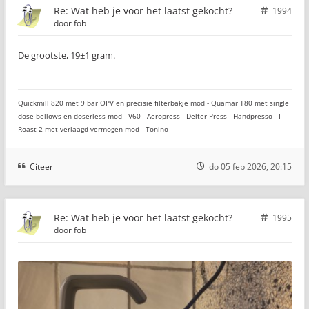
Re: Wat heb je voor het laatst gekocht?
1994
door
fob
De grootste, 19±1 gram.
Quickmill 820 met 9 bar OPV en precisie filterbakje mod - Quamar T80 met single
dose bellows en doserless mod - V60 - Aeropress - Delter Press - Handpresso - I-
Roast 2 met verlaagd vermogen mod - Tonino
Citeer
do 05 feb 2026, 20:15
Re: Wat heb je voor het laatst gekocht?
1995
door
fob