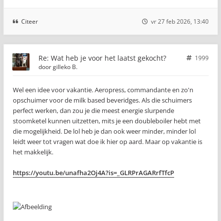
Citeer
vr 27 feb 2026, 13:40
Re: Wat heb je voor het laatst gekocht?
1999
door
gilleko B.
Wel een idee voor vakantie. Aeropress, commandante en zo'n
opschuimer voor de milk based beveridges. Als die schuimers
perfect werken, dan zou je die meest energie slurpende
stoomketel kunnen uitzetten, mits je een doubleboiler hebt met
die mogelijkheid. De lol heb je dan ook weer minder, minder lol
leidt weer tot vragen wat doe ik hier op aard. Maar op vakantie is
het makkelijk.
https://youtu.be/unafha2Oj4A?is=_GLRPrAGARrfTfcP