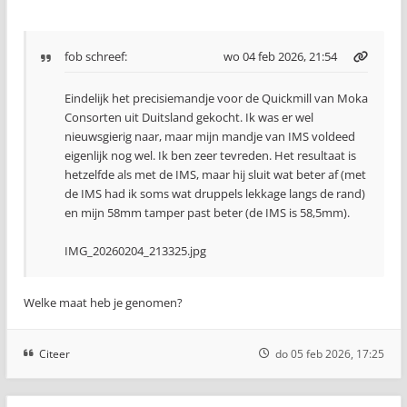
fob
schreef:
wo 04 feb 2026, 21:54
Eindelijk het precisiemandje voor de Quickmill van Moka
Consorten uit Duitsland gekocht. Ik was er wel
nieuwsgierig naar, maar mijn mandje van IMS voldeed
eigenlijk nog wel. Ik ben zeer tevreden. Het resultaat is
hetzelfde als met de IMS, maar hij sluit wat beter af (met
de IMS had ik soms wat druppels lekkage langs de rand)
en mijn 58mm tamper past beter (de IMS is 58,5mm).
IMG_20260204_213325.jpg
Welke maat heb je genomen?
Citeer
do 05 feb 2026, 17:25