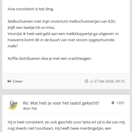
Hoe consistent is het ding.
Melkschuimen met mijn Inventum melkschuimertjes van €20,-
blijft een beetje hit-or-miss.
Voordat ik heel veel geld aan een melkkloppertje ga uitgeven: in
hoeverre komt dit in de buurt van met stoom opgeschuimde
melk?
Koffie distribueren doe je met een vrachtwagen.
Citeer
vr 27 feb 2026, 09:16
Re: Wat heb je voor het laatst gekocht?
1997
door
fob
Hij is heel consistent, en ook geschikt voor latte art (al is die van mij
nog steeds niet toonbaar). Hij heeft twee roerdingetjes, een