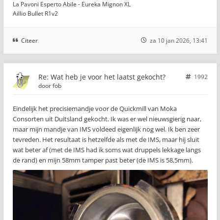
La Pavoni Esperto Abile - Eureka Mignon XL
Aillio Bullet R1v2
Citeer
za 10 jan 2026, 13:41
Re: Wat heb je voor het laatst gekocht?
1992
door
fob
Eindelijk het precisiemandje voor de Quickmill van Moka
Consorten uit Duitsland gekocht. Ik was er wel nieuwsgierig naar,
maar mijn mandje van IMS voldeed eigenlijk nog wel. Ik ben zeer
tevreden. Het resultaat is hetzelfde als met de IMS, maar hij sluit
wat beter af (met de IMS had ik soms wat druppels lekkage langs
de rand) en mijn 58mm tamper past beter (de IMS is 58,5mm).