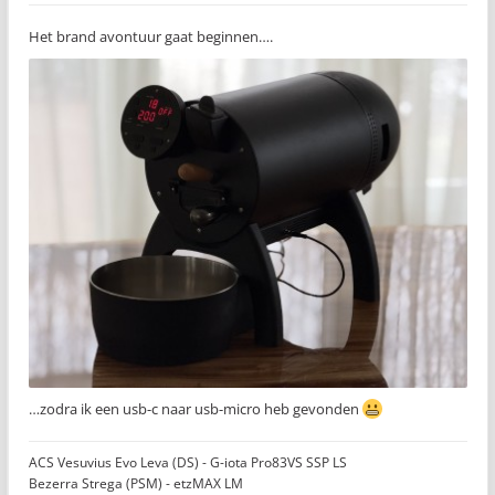
Het brand avontuur gaat beginnen….
…zodra ik een usb-c naar usb-micro heb gevonden
ACS Vesuvius Evo Leva (DS) - G-iota Pro83VS SSP LS
Bezerra Strega (PSM) - etzMAX LM