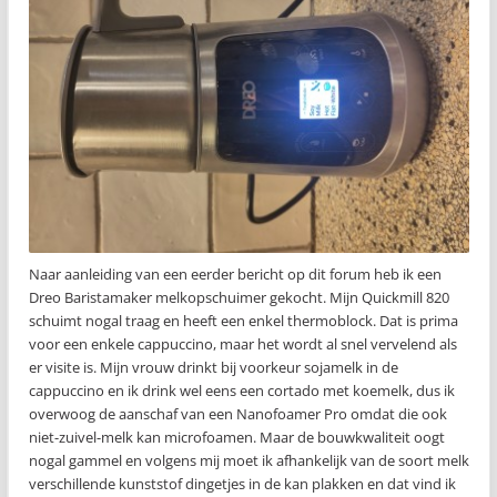
Naar aanleiding van een eerder bericht op dit forum heb ik een
Dreo Baristamaker melkopschuimer gekocht. Mijn Quickmill 820
schuimt nogal traag en heeft een enkel thermoblock. Dat is prima
voor een enkele cappuccino, maar het wordt al snel vervelend als
er visite is. Mijn vrouw drinkt bij voorkeur sojamelk in de
cappuccino en ik drink wel eens een cortado met koemelk, dus ik
overwoog de aanschaf van een Nanofoamer Pro omdat die ook
niet-zuivel-melk kan microfoamen. Maar de bouwkwaliteit oogt
nogal gammel en volgens mij moet ik afhankelijk van de soort melk
verschillende kunststof dingetjes in de kan plakken en dat vind ik