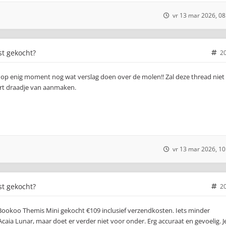
vr 13 mar 2026, 08
st gekocht?
2
l op enig moment nog wat verslag doen over de molen!! Zal deze thread niet
art draadje van aanmaken.
vr 13 mar 2026, 10
st gekocht?
2
ookoo Themis Mini gekocht €109 inclusief verzendkosten. Iets minder
caia Lunar, maar doet er verder niet voor onder. Erg accuraat en gevoelig. J