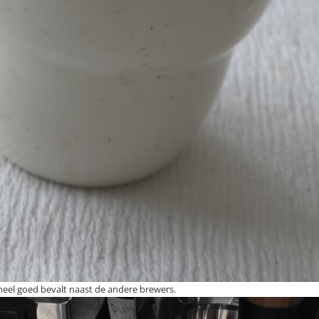
 heel goed bevalt naast de andere brewers.