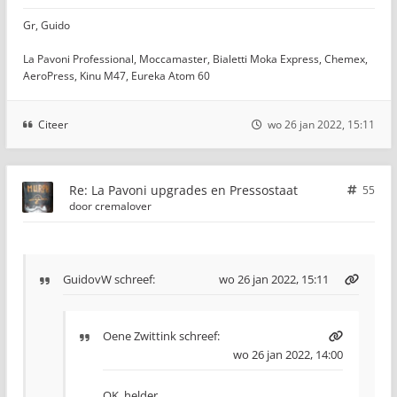
Gr, Guido
La Pavoni Professional, Moccamaster, Bialetti Moka Express, Chemex,
AeroPress, Kinu M47, Eureka Atom 60
Citeer
wo 26 jan 2022, 15:11
Re: La Pavoni upgrades en Pressostaat
55
door
cremalover
GuidovW
schreef:
wo 26 jan 2022, 15:11
Oene Zwittink
schreef:
wo 26 jan 2022, 14:00
OK, helder....