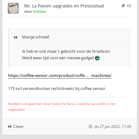
Re: La Pavoni upgrades en Pressostaat
60
door
bobbee
Marcje schreef:
Ik heb er ook maar 1 gekocht voor de Stradivari.
Werd weer tijd voor een nieuwe gadget
https://coffee-sensor.com/product/coffe ... -machines/
175 incl verzendkosten rechtstreeks bij coffee sensor.
Numbers are good but never loose the focus, a quality cup profile is not
negotiable!
Citeer
do 27 jan 2022, 11:49