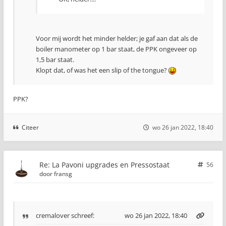
Voor mij wordt het minder helder; je gaf aan dat als de
boiler manometer op 1 bar staat, de PPK ongeveer op
1,5 bar staat.
Klopt dat, of was het een slip of the tongue?
PPK?
Citeer
wo 26 jan 2022, 18:40
Re: La Pavoni upgrades en Pressostaat
56
door
fransg
cremalover
schreef:
wo 26 jan 2022, 18:40