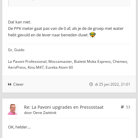
Dat kan niet.
De PPK meter gaat pas van de 0 af, als je de de groep met water
hebt gevuld en de lever naar beneden duwt.
Gr, Guido
La Pavoni Professional, Moccamaster, Bialetti Moka Express, Chemex,
AeroPress, Kinu M47, Eureka Atom 60
Citeer
di 25 jan 2022, 21:01
Re: La Pavoni upgrades en Pressostaat
53
door
Oene Zwittink
OK, helder....