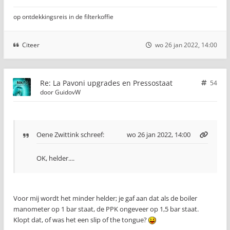
op ontdekkingsreis in de filterkoffie
Citeer
wo 26 jan 2022, 14:00
Re: La Pavoni upgrades en Pressostaat
54
door
GuidovW
Oene Zwittink
schreef:
wo 26 jan 2022, 14:00
OK, helder....
Voor mij wordt het minder helder; je gaf aan dat als de boiler
manometer op 1 bar staat, de PPK ongeveer op 1,5 bar staat.
Klopt dat, of was het een slip of the tongue?