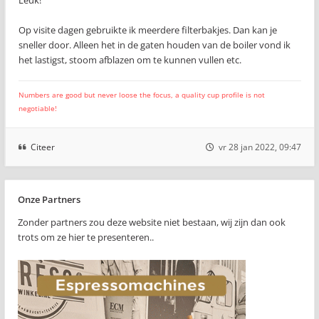
Leuk!
Op visite dagen gebruikte ik meerdere filterbakjes. Dan kan je
sneller door. Alleen het in de gaten houden van de boiler vond ik
het lastigst, stoom afblazen om te kunnen vullen etc.
Numbers are good but never loose the focus, a quality cup profile is not
negotiable!
Citeer
vr 28 jan 2022, 09:47
Onze Partners
Zonder partners zou deze website niet bestaan, wij zijn dan ook
trots om ze hier te presenteren..