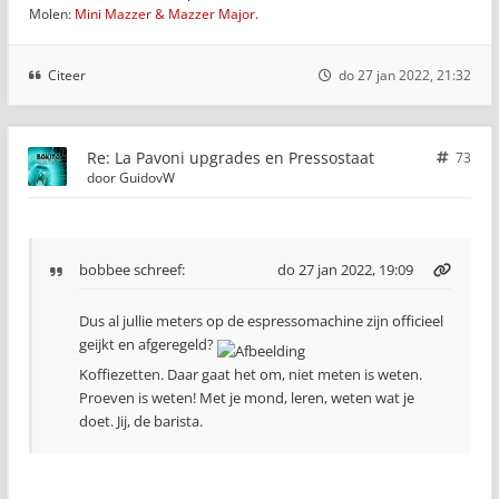
Molen:
Mini Mazzer & Mazzer Major.
Citeer
do 27 jan 2022, 21:32
Re: La Pavoni upgrades en Pressostaat
73
door
GuidovW
bobbee
schreef:
do 27 jan 2022, 19:09
Dus al jullie meters op de espressomachine zijn officieel
geijkt en afgeregeld?
Koffiezetten. Daar gaat het om, niet meten is weten.
Proeven is weten! Met je mond, leren, weten wat je
doet. Jij, de barista.