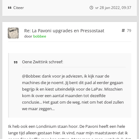
Citeer
vr 28 jan 2022, 09:37
Re: La Pavoni upgrades en Pressostaat
79
door
bobbee
Oene Zwittink schreef:
@Bobbee: dank voor je adviezen, ik kijk naar de
machines die je noemt. Jij bent dit pad al eerder gegaan
begrijp ik en kiest uiteindelijk voor de LaPav. Misschien
kom ik over een aantal maanden tot dezelfde
conclusie... Het gaat om de weg, niet om het doel zullen
we maar zeggen...
Ik heb ook een Londinium staan hoor. De Pavoni heeft een hele
lange tijd alleen gestaan hier. Ik vind, naar mijn maatstaven dat ik