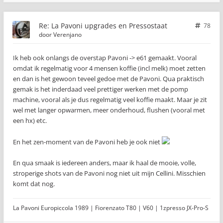
Re: La Pavoni upgrades en Pressostaat
78
door
Verenjano
Ik heb ook onlangs de overstap Pavoni -> e61 gemaakt. Vooral
omdat ik regelmatig voor 4 mensen koffie (incl melk) moet zetten
en dan is het gewoon teveel gedoe met de Pavoni. Qua praktisch
gemak is het inderdaad veel prettiger werken met de pomp
machine, vooral als je dus regelmatig veel koffie maakt. Maar je zit
wel met langer opwarmen, meer onderhoud, flushen (vooral met
een hx) etc.
En het zen-moment van de Pavoni heb je ook niet
En qua smaak is iedereen anders, maar ik haal de mooie, volle,
stroperige shots van de Pavoni nog niet uit mijn Cellini. Misschien
komt dat nog.
La Pavoni Europiccola 1989 | Fiorenzato T80 | V60 | 1zpresso JX-Pro-S