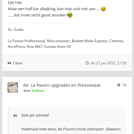
Dat niet.
Maar een half bar afwijking, kan mijn ook niet aan…..
……dat moet recht gezet worden!
Gr, Guido
La Pavoni Professional, Moccamaster, Bialetti Moka Express, Chemex,
AeroPress, Kinu M47, Eureka Atom 60
Citeer
do 27 jan 2022, 21:35
Re: La Pavoni upgrades en Pressostaat
74
door
bobbee
Dirk Jan schreef:
Helemaal mee eens, de Pavoni nooit verkopen. Gewoon