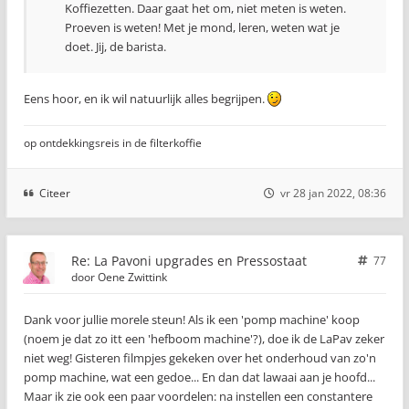
Koffiezetten. Daar gaat het om, niet meten is weten.
Proeven is weten! Met je mond, leren, weten wat je
doet. Jij, de barista.
Eens hoor, en ik wil natuurlijk alles begrijpen.
op ontdekkingsreis in de filterkoffie
Citeer
vr 28 jan 2022, 08:36
Re: La Pavoni upgrades en Pressostaat
77
door
Oene Zwittink
Dank voor jullie morele steun! Als ik een 'pomp machine' koop
(noem je dat zo itt een 'hefboom machine'?), doe ik de LaPav zeker
niet weg! Gisteren filmpjes gekeken over het onderhoud van zo'n
pomp machine, wat een gedoe... En dan dat lawaai aan je hoofd...
Maar ik zie ook een paar voordelen: na instellen een constantere