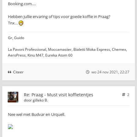
Booking.com….
Hebben jullie ervaring of tips voor goede koffie in Praag?
Tnx…
Gr, Guido
La Pavoni Professional, Moccamaster, Bialetti Moka Express, Chemex,
AeroPress, Kinu M47, Eureka Atom 60
Citeer
wo 24 nov 2021, 22:27
Re: Praag - Must visit koffietentjes
2
door
gilleko B.
Nee wel met Budvar en Urquell.