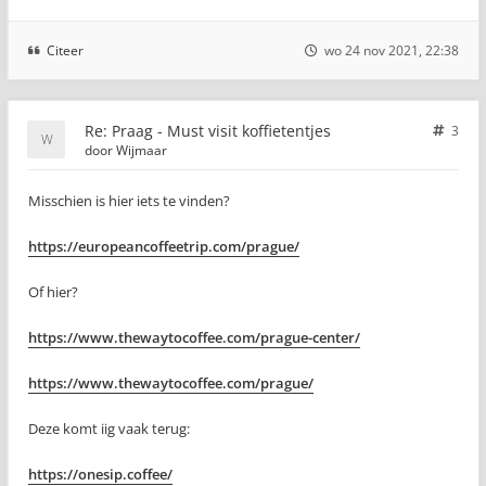
Citeer
wo 24 nov 2021, 22:38
Re: Praag - Must visit koffietentjes
3
door
Wijmaar
Misschien is hier iets te vinden?
https://europeancoffeetrip.com/prague/
Of hier?
https://www.thewaytocoffee.com/prague-center/
https://www.thewaytocoffee.com/prague/
Deze komt iig vaak terug:
https://onesip.coffee/