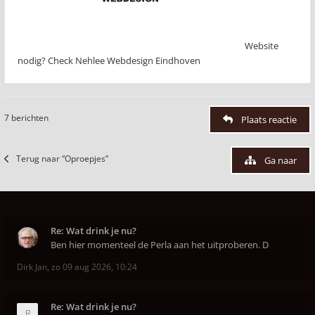
Website
nodig? Check Nehlee Webdesign Eindhoven
7 berichten
Plaats reactie
Terug naar “Oproepjes”
Ga naar
Re: Wat drink je nu?
Ben hier momenteel de Perla aan het uitproberen. D
Dirk Jan
,
zo 09 aug 2026, 10:24
Re: Wat drink je nu?