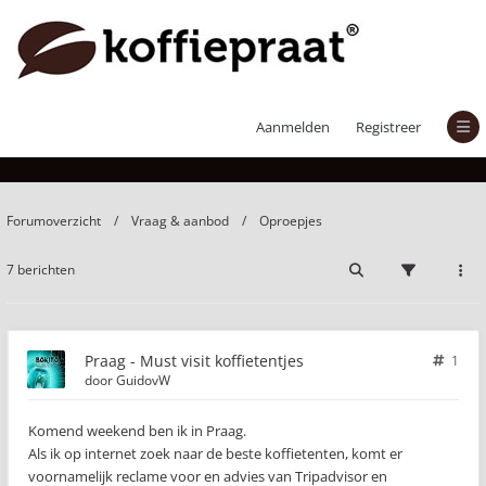
Praag - Must visit koffietentjes
Aanmelden
Registreer
Forumoverzicht
Vraag & aanbod
Oproepjes
7 berichten
Praag - Must visit koffietentjes
1
door
GuidovW
Komend weekend ben ik in Praag.
Als ik op internet zoek naar de beste koffietenten, komt er
voornamelijk reclame voor en advies van Tripadvisor en