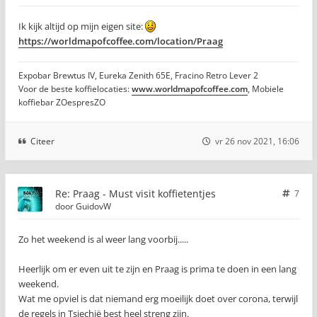
Ik kijk altijd op mijn eigen site:
https://worldmapofcoffee.com/location/Praag
Expobar Brewtus IV, Eureka Zenith 65E, Fracino Retro Lever 2
Voor de beste koffielocaties:
www.worldmapofcoffee.com
, Mobiele
koffiebar ZOespresZO
Citeer
vr 26 nov 2021, 16:06
Re: Praag - Must visit koffietentjes
7
door
GuidovW
Zo het weekend is al weer lang voorbij.....
Heerlijk om er even uit te zijn en Praag is prima te doen in een lang
weekend.
Wat me opviel is dat niemand erg moeilijk doet over corona, terwijl
de regels in Tsjechië best heel streng zijn.