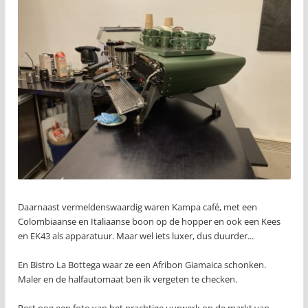
Daarnaast vermeldenswaardig waren Kampa café, met een
Colombiaanse en Italiaanse boon op de hopper en ook een Kees
en EK43 als apparatuur. Maar wel iets luxer, dus duurder...
En Bistro La Bottega waar ze een Afribon Giamaica schonken.
Maler en de halfautomaat ben ik vergeten te checken.
Rest nog een foto van het prachtige uurwerk op de markt van