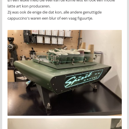
En een leuke meid die veel van de koffie wist en ook een mooie
latte art kon produceren.
Zij was ook de enige die dat kon, alle andere genuttigde
cappuccino's waren een blur of een vaag figuurtje.