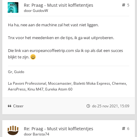
Re: Praag - Must visit koffietentjes
5
door
GuidovW
Ha ha, nee aan de machine zal het vast niet liggen.
Tnx voor het meedenken en de tips, ik ga wat uitproberen.
Die link van europeancoffeetrip.com sla ik op als dat een succes
blijkt te zijn.
Gr, Guido
La Pavoni Professional, Moccamaster, Bialetti Moka Express, Chemex,
AeroPress, Kinu M47, Eureka Atom 60
Citeer
do 25 nov 2021, 15:09
Re: Praag - Must visit koffietentjes
6
door
Barista74